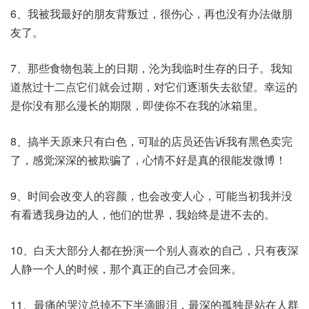
6、我被我最好的朋友背叛过，很伤心，再也没有办法做朋
友了。
7、那些食物包装上的日期，沦为我临时生存的日子。我知
道熬过十二点它们就会过期，对它们逐渐失去欲望。幸运的
是你没有那么漫长的期限，即使你不在我的冰箱里。
8、搞半天原来只有白色，可耻的店员还告诉我有黑色卖完
了，感觉深深的被欺骗了，心情不好是真的很能发微博！
9、时间会改变人的容颜，也会改变人心，可能当初我并没
有看透我身边的人，他们的世界，我始终是进不去的。
10、白天大部分人都在扮演一个别人喜欢的自己，只有夜深
人静一个人的时候，那个真正的自己才会回来。
11、最痛的哭泣总掉不下半滴眼泪，最深的孤独是站在人群