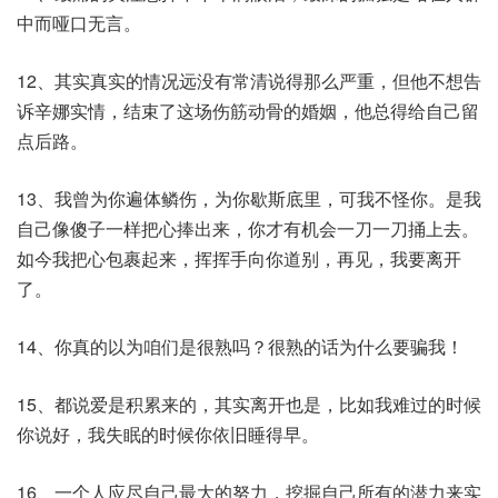
中而哑口无言。
12、其实真实的情况远没有常清说得那么严重，但他不想告
诉辛娜实情，结束了这场伤筋动骨的婚姻，他总得给自己留
点后路。
13、我曾为你遍体鳞伤，为你歇斯底里，可我不怪你。是我
自己像傻子一样把心捧出来，你才有机会一刀一刀捅上去。
如今我把心包裹起来，挥挥手向你道别，再见，我要离开
了。
14、你真的以为咱们是很熟吗？很熟的话为什么要骗我！
15、都说爱是积累来的，其实离开也是，比如我难过的时候
你说好，我失眠的时候你依旧睡得早。
16、一个人应尽自己最大的努力，挖掘自己所有的潜力来实