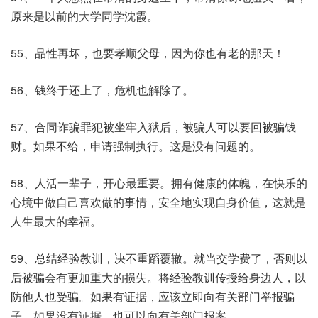
原来是以前的大学同学沈霞。
55、品性再坏，也要孝顺父母，因为你也有老的那天！
56、钱终于还上了，危机也解除了。
57、合同诈骗罪犯被坐牢入狱后，被骗人可以要回被骗钱
财。如果不给，申请强制执行。这是没有问题的。
58、人活一辈子，开心最重要。拥有健康的体魄，在快乐的
心境中做自己喜欢做的事情，安全地实现自身价值，这就是
人生最大的幸福。
59、总结经验教训，决不重蹈覆辙。就当交学费了，否则以
后被骗会有更加重大的损失。将经验教训传授给身边人，以
防他人也受骗。如果有证据，应该立即向有关部门举报骗
子。如果没有证据，也可以向有关部门报案。