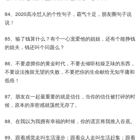
84、2020高冷怼人的个性句子，霸气十足，朋友圈句子说
说！
85、输了钱算什么？有个一心宠爱他的姐姐，还有个能挣钱
的姐夫，钱还叫个问题么？
86、不要虚掷你的黄金时代，不要去倾听枯燥乏味的东西，
不要设法挽留无望的失败，不要把你的生命献给无知平庸和
低俗！
87、朋友在一起最重要的就是信任，当你的信任被打碎的时
候，原本的亲密感就荡然无存了。
88、在我以为我拥有幸福的时候，你的谎言将我推入谷底。
89、跟着感觉走叫生活漫步；跟着众人走叫生活赶集；跟着