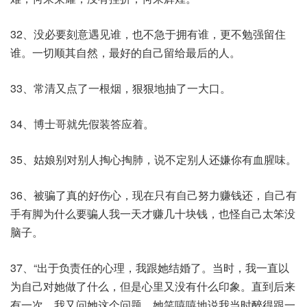
32、没必要刻意遇见谁，也不急于拥有谁，更不勉强留住
谁。一切顺其自然，最好的自己留给最后的人。
33、常清又点了一根烟，狠狠地抽了一大口。
34、博士哥就先假装答应着。
35、姑娘别对别人掏心掏肺，说不定别人还嫌你有血腥味。
36、被骗了真的好伤心，现在只有自己努力赚钱还，自己有
手有脚为什么要骗人我一天才赚几十块钱，也怪自己太笨没
脑子。
37、“出于负责任的心理，我跟她结婚了。当时，我一直以
为自己对她做了什么，但是心里又没有什么印象。直到后来
有一次，我又问她这个问题，她笑嘻嘻地说我当时醉得跟一