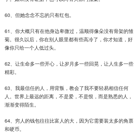
60、但她念念不忘的只有红包。
61、你大概只有在他身边卑微过，温顺得像朵没有骨架的雏
菊。很久以后，你在别人眼里都有些高冷了，你才知道，好
像你只给一个人低过头。
62、让生命多一些开心，让岁月多一些回晃，让人生多一些
精彩。
63、我最信任的人，用背叛，教会了我不要轻易相信任何
人。世界上最远的距离，不是爱，不是恨，而是熟悉的人，
渐渐变得陌生。
64、穷人的钱包往往比富人的大，因为它需要装太多的角票
和硬币。