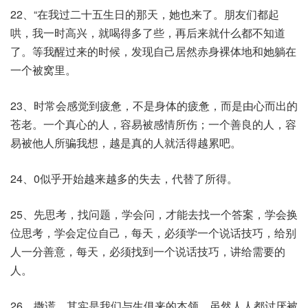
22、“在我过二十五生日的那天，她也来了。朋友们都起
哄，我一时高兴，就喝得多了些，再后来就什么都不知道
了。等我醒过来的时候，发现自己居然赤身裸体地和她躺在
一个被窝里。
23、时常会感觉到疲惫，不是身体的疲惫，而是由心而出的
苍老。一个真心的人，容易被感情所伤；一个善良的人，容
易被他人所骗我想，越是真的人就活得越累吧。
24、0似乎开始越来越多的失去，代替了所得。
25、先思考，找问题，学会问，才能去找一个答案，学会换
位思考，学会定位自己，每天，必须学一个说话技巧，给别
人一分善意，每天，必须找到一个说话技巧，讲给需要的
人。
26、撒谎，其实是我们与生俱来的本领，虽然人人都讨厌被