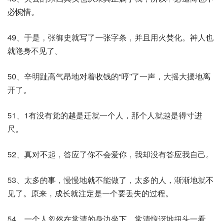
必惋惜。
49、于是，张御史就写了一张字条，并且用火焚化。神人也
就隐身不见了。
50、辛明趾高气昂地对着收钱的“哼”了一声，大摇大摆地离
开了。
51、1有没有觉的越是迁就一个人，那个人就越是得寸进
尺。
52、真对不起，答应了你不会爱你，我却没有答应我自己。
53、太多的事，慢慢地就不能做了，太多的人，渐渐地就不
见了。原来，成长就注定是一个要丢失的过程。
54、一个人忽然在常清的身边坐下，常清惊讶地扭头一看，