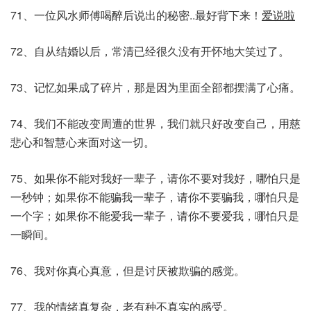
71、一位风水师傅喝醉后说出的秘密..最好背下来！
爱说啦
72、自从结婚以后，常清已经很久没有开怀地大笑过了。
73、记忆如果成了碎片，那是因为里面全部都摆满了心痛。
74、我们不能改变周遭的世界，我们就只好改变自己，用慈
悲心和智慧心来面对这一切。
75、如果你不能对我好一辈子，请你不要对我好，哪怕只是
一秒钟；如果你不能骗我一辈子，请你不要骗我，哪怕只是
一个字；如果你不能爱我一辈子，请你不要爱我，哪怕只是
一瞬间。
76、我对你真心真意，但是讨厌被欺骗的感觉。
77、我的情绪真复杂，老有种不真实的感受。