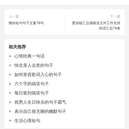
上一篇
下一篇
懂你短句句子文案79句
爱说啦汇总感谢业主对工作支持
的话汇总74条
相关推荐
心情经典一句话
悼念亲人去世的句子
如何形容歌词入心的句子
六个字的搞笑句子
每日签到搞笑句子
祝男人生日快乐的句子霸气
表示自己很无聊的幽默句子
生活心情短句