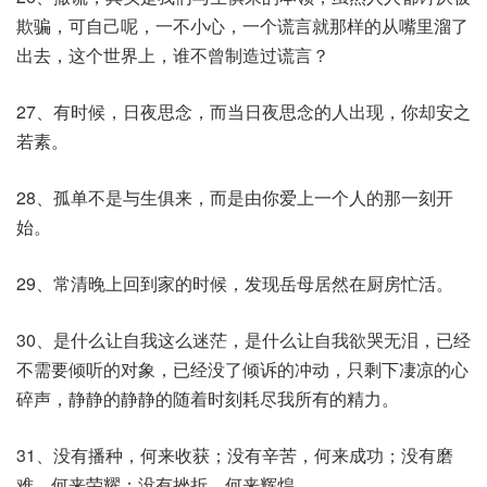
欺骗，可自己呢，一不小心，一个谎言就那样的从嘴里溜了
出去，这个世界上，谁不曾制造过谎言？
27、有时候，日夜思念，而当日夜思念的人出现，你却安之
若素。
28、孤单不是与生俱来，而是由你爱上一个人的那一刻开
始。
29、常清晚上回到家的时候，发现岳母居然在厨房忙活。
30、是什么让自我这么迷茫，是什么让自我欲哭无泪，已经
不需要倾听的对象，已经没了倾诉的冲动，只剩下凄凉的心
碎声，静静的静静的随着时刻耗尽我所有的精力。
31、没有播种，何来收获；没有辛苦，何来成功；没有磨
难，何来荣耀；没有挫折，何来辉煌。