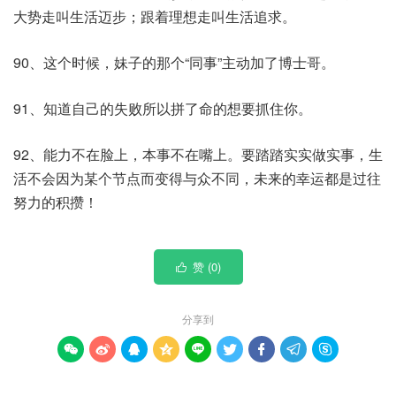
大势走叫生活迈步；跟着理想走叫生活追求。
90、这个时候，妹子的那个“同事”主动加了博士哥。
91、知道自己的失败所以拼了命的想要抓住你。
92、能力不在脸上，本事不在嘴上。要踏踏实实做实事，生
活不会因为某个节点而变得与众不同，未来的幸运都是过往
努力的积攒！
赞 (
0
)

分享到








