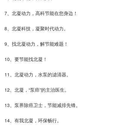
7、北凝动力，高科节能在您身边！
8、北凝科技，凝聚时代动力。
9、找北凝动力，解节能难题！
10、要节能找北凝！
11、北凝动力，水泵的滤清器。
12、北凝，“泵癌”的主治医生。
13、泵界除癌卫士，节能减排先锋。
14、有我北凝，环保畅行。