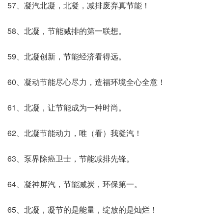
57、凝汽北凝，北凝，减排废弃真节能！
58、北凝，节能减排的第一联想。
59、北凝创新，节能经济看得远。
60、凝动节能尽心尽力，造福环境全心全意！
61、北凝，让节能成为一种时尚。
62、北凝节能动力，唯（看）我凝汽！
63、泵界除癌卫士，节能减排先锋。
64、凝神屏汽，节能减炭，环保第一。
65、北凝，凝节的是能量，绽放的是灿烂！