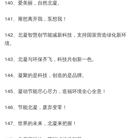
140、爱美丽，自然北凝。
141、甭想离开我，泵想我！
142、北凝智慧创节能减新科技，支持国策营造绿化新环
境。
143、北凝与环保齐飞，科技共创新一色。
144、凝聚的是科技，创造的是品牌。
145、凝动节能尽心尽力，造福环境全心全意！
146、节能北凝，废弃变零！
147、世界的未来，北凝来把握！