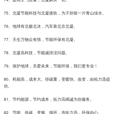
75、北凝节能科技与北凝接轨，为子孙留一片青山绿水。
76、地球有北极北冰，汽车靠北京北凝。
77、天生万物众有情，节能环保有北凝。
78、北凝高科技，节能减排没问题。
79、保护地球，关爱未来，节能环保，我们更专业！
80、耗能高，成本大。排碳重，变暖快。改变，由拓力迅提
供。
81、节约能源，节约成本，拓力讯竭诚为你服务。
82、节能、低碳、变频、循环，选拓力迅，环保由心。