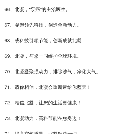
66、北凝，“泵癌”的主治医生。
67、凝聚领先科技，创造全新动力。
68、或科技引领节能，创新成就北凝！
69、北凝，与您一同维护全球环境。
70、北凝凝聚强动力，排除浊气，净化大气。
71、请你相信，北凝会重新带给你蓝天！
72、相信北凝，让您的生活更健康！
73、北凝动力，高科节能在您身边！
74、提高空气质量，北凝解决一切。