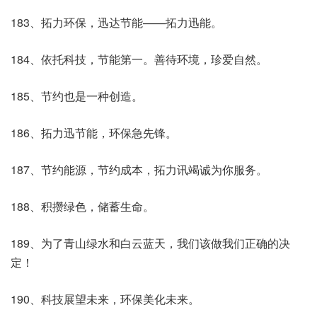
183、拓力环保，迅达节能——拓力迅能。
184、依托科技，节能第一。善待环境，珍爱自然。
185、节约也是一种创造。
186、拓力迅节能，环保急先锋。
187、节约能源，节约成本，拓力讯竭诚为你服务。
188、积攒绿色，储蓄生命。
189、为了青山绿水和白云蓝天，我们该做我们正确的决
定！
190、科技展望未来，环保美化未来。