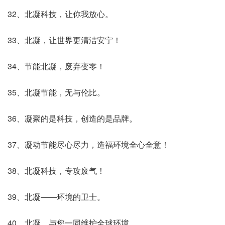
32、北凝科技，让你我放心。
33、北凝，让世界更清洁安宁！
34、节能北凝，废弃变零！
35、北凝节能，无与伦比。
36、凝聚的是科技，创造的是品牌。
37、凝动节能尽心尽力，造福环境全心全意！
38、北凝科技，专攻废气！
39、北凝――环境的卫士。
40、北凝，与您一同维护全球环境。