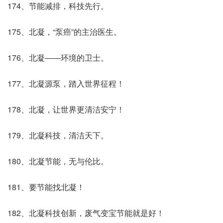
174、节能减排，科技先行。
175、北凝，“泵癌”的主治医生。
176、北凝――环境的卫士。
177、北凝源泵，踏入世界征程！
178、北凝，让世界更清洁安宁！
179、北凝科技，清洁天下。
180、北凝节能，无与伦比。
181、要节能找北凝！
182、北凝科技创新，废气变宝节能就是好！