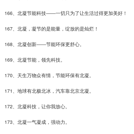
166、北凝节能科技――一切只为了让生活过得更加美好！
167、北凝，凝节的是能量，绽放的是灿烂！
168、北凝创新――节能环保更舒心。
169、北凝节能，领先科技。
170、天生万物众有情，节能环保有北凝。
171、地球有北极北冰，汽车靠北京北凝。
172、北凝科技，让你我放心。
173、北凝一气凝成，强动力。