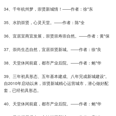
34、千年杭州梦，崇贤新城情！——作者：徐*东
35、水韵崇贤，心灵天堂。——作者：陈*全
36、宜居宜商宜发展，崇贤崇寿崇自然。——作者：黄*保
37、崇尚生态自然，宜居崇贤新城。——作者：徐*良
38、天堂休闲前庭，都市产业后院。——作者：鲍*华
39、三年初具形态、五年基本建成、八年完成新城建设”。
自2010年启动以来，崇贤新城精心运营城市，潜心做好配
套，已经初具形态。
40、天堂休闲前庭，都市产业后院。——作者：鲍*华