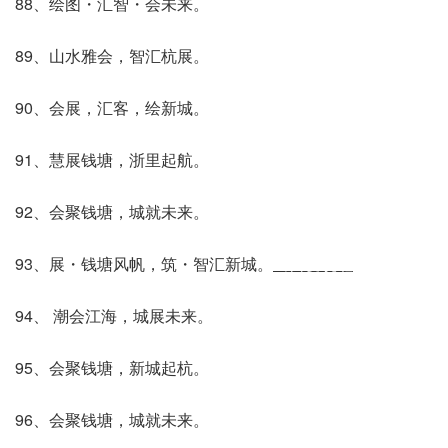
88、绘图・汇智・会未来。
89、山水雅会，智汇杭展。
90、会展，汇客，绘新城。
91、慧展钱塘，浙里起航。
92、会聚钱塘，城就未来。
93、展・钱塘风帆，筑・智汇新城。
出自爱说啦
94、 潮会江海，城展未来。
95、会聚钱塘，新城起杭。
96、会聚钱塘，城就未来。