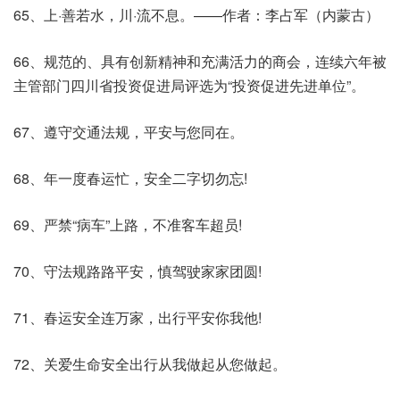
65、上·善若水，川·流不息。——作者：李占军（内蒙古）
66、规范的、具有创新精神和充满活力的商会，连续六年被
主管部门四川省投资促进局评选为“投资促进先进单位”。
67、遵守交通法规，平安与您同在。
68、年一度春运忙，安全二字切勿忘!
69、严禁“病车”上路，不准客车超员!
70、守法规路路平安，慎驾驶家家团圆!
71、春运安全连万家，出行平安你我他!
72、关爱生命安全出行从我做起从您做起。