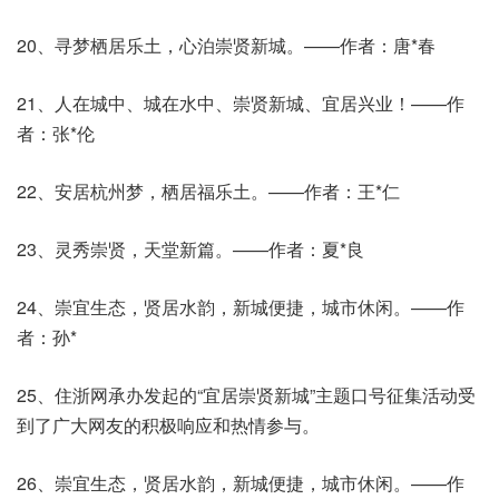
20、寻梦栖居乐土，心泊崇贤新城。——作者：唐*春
21、人在城中、城在水中、崇贤新城、宜居兴业！——作
者：张*伦
22、安居杭州梦，栖居福乐土。——作者：王*仁
23、灵秀崇贤，天堂新篇。——作者：夏*良
24、崇宜生态，贤居水韵，新城便捷，城市休闲。——作
者：孙*
25、住浙网承办发起的“宜居崇贤新城”主题口号征集活动受
到了广大网友的积极响应和热情参与。
26、崇宜生态，贤居水韵，新城便捷，城市休闲。——作