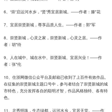
6、“崇”启运河水乡，“贤”秀宜居新城。——作者：滕*花
7、宜居崇贤新城，尊享品质人生。——作者：郭*军
8、崇贤新城，心灵之家，崇贤新城，心灵之居。——作
者：胡*待
9、人在城中、城在水中、崇贤新城、宜居兴业！——作
者：张*伦
10、住浙网微信公众平台及邮箱已收到了上百件有效作品。
在征集的崇贤新城主题口号中，参与者结合了崇贤新城的城
市特色，充分发挥各自的聪明才智，作品风格独特、各有特
色。
11、北秀明珠，生态绿都，运河水乡，宜居天堂。——作