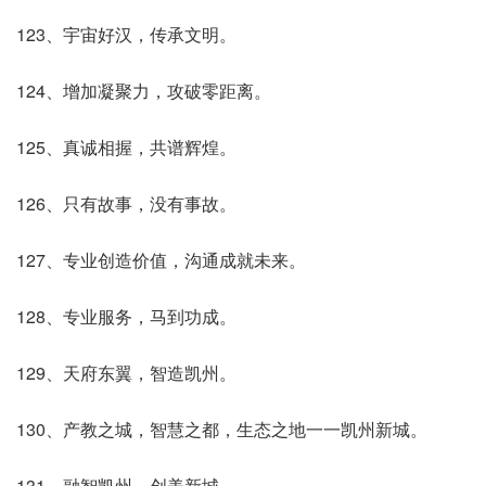
123、宇宙好汉，传承文明。
124、增加凝聚力，攻破零距离。
125、真诚相握，共谱辉煌。
126、只有故事，没有事故。
127、专业创造价值，沟通成就未来。
128、专业服务，马到功成。
129、天府东翼，智造凯州。
130、产教之城，智慧之都，生态之地一一凯州新城。
131、融智凯州，创美新城。