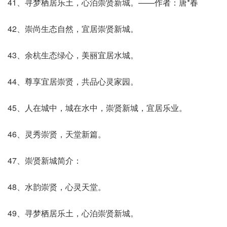
41、寻梦栖居乐土，心泊崇贤新城。——作者：唐*春
42、崇尚生态自然，宜居崇贤新城。
43、余杭生态绿心，美丽宜居水城。
44、尊享宜居崇贤，共品心灵家园。
45、人在城中，城在水中，崇贤新城，宜居乐业。
46、灵秀崇贤，天堂新篇。
47、崇贤新城简介：
48、水韵崇贤，心灵天堂。
49、寻梦栖居乐土，心泊崇贤新城。