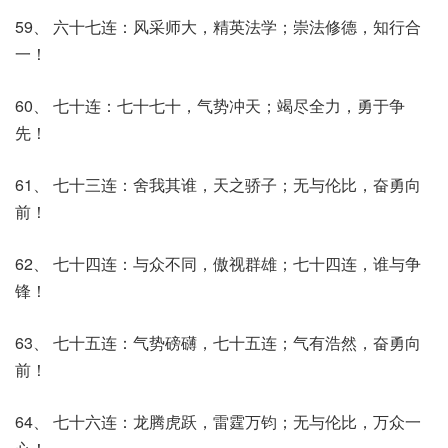
59、 六十七连：风采师大，精英法学；崇法修德，知行合
一！
60、 七十连：七十七十，气势冲天；竭尽全力，勇于争
先！
61、 七十三连：舍我其谁，天之骄子；无与伦比，奋勇向
前！
62、 七十四连：与众不同，傲视群雄；七十四连，谁与争
锋！
63、 七十五连：气势磅礴，七十五连；气有浩然，奋勇向
前！
64、 七十六连：龙腾虎跃，雷霆万钧；无与伦比，万众一