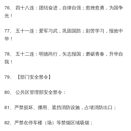
76、 四十八连：团结奋进，自律自强；愈挫愈勇，为国争
光！
77、 五十一连：爱军习武，巩固国防；刻苦学习，报效中
华！
78、 五十二连：明德尚行，矢志报国；磨砺青春，升华自
我！
79、 【部门安全禁令】
80、 公共区管理部安全禁令：
81、严禁损坏、挪用、遮挡消防设施，占堵消防出口；
82、严禁在停车楼（场）等禁烟区域吸烟；