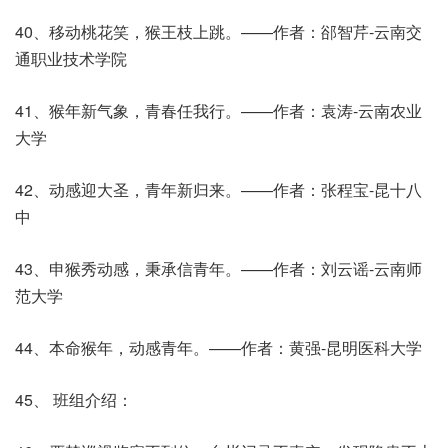
40、移动桃花笑，猴王枝上跳。——作者：郤智芹-云南交
通职业技术学院
41、猴年新气象，青春任我行。——作者：袁涛-云南农业
大学
42、动感迎大圣，青年新归来。——作者：张程宝-昆十八
中
43、申猴秀动感，秉承信青年。——作者：刘云谣-云南师
范大学
44、本命猴年，动感青年。——作者：黄强-昆明医科大学
45、 班组介绍：