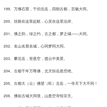
199、万佛石窟，千仞北岳，四朝古都，百魅大同。
200、丝路在这里起航，心灵在这里泊岸。
201、佛之韵，绿之约，古之都，梦之城——大同。
202、名山名窟名城，心同梦同大同。
203、攀北岳，登悬空，揽云中美景。
204、古都千年万尊佛，北天恒岳悬空绝。
205、古都大（云）佛望（旺）北岳，一寺天下大不同！
206、佛佑古城大同境，山悬空寺恒宗天。