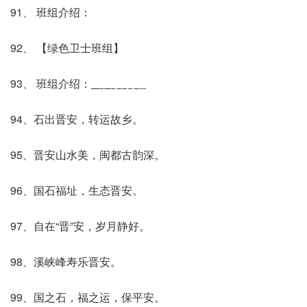
91、 班组介绍：
92、 【绿色卫士班组】
93、 班组介绍：
出自爱说啦
94、石出晋安，转运故乡。
95、晋安山水美，闽都古韵深。
96、国石福址，生态晋安。
97、自在“晋”安，岁月静好。
98、溪峡峰寿乐晋安。
99、国之石，福之运，保平安。