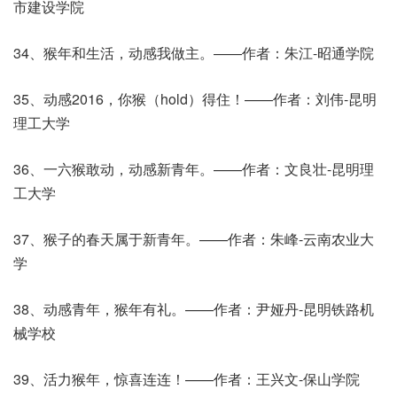
市建设学院
34、猴年和生活，动感我做主。——作者：朱江-昭通学院
35、动感2016，你猴（hold）得住！——作者：刘伟-昆明
理工大学
36、一六猴敢动，动感新青年。——作者：文良壮-昆明理
工大学
37、猴子的春天属于新青年。——作者：朱峰-云南农业大
学
38、动感青年，猴年有礼。——作者：尹娅丹-昆明铁路机
械学校
39、活力猴年，惊喜连连！——作者：王兴文-保山学院