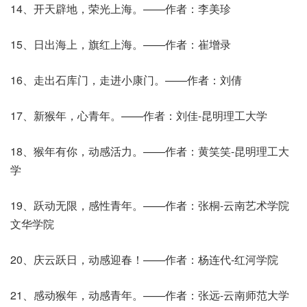
14、开天辟地，荣光上海。——作者：李美珍
15、日出海上，旗红上海。——作者：崔增录
16、走出石库门，走进小康门。——作者：刘倩
17、新猴年，心青年。——作者：刘佳-昆明理工大学
18、猴年有你，动感活力。——作者：黄笑笑-昆明理工大
学
19、跃动无限，感性青年。——作者：张桐-云南艺术学院
文华学院
20、庆云跃日，动感迎春！——作者：杨连代-红河学院
21、感动猴年，动感青年。——作者：张远-云南师范大学