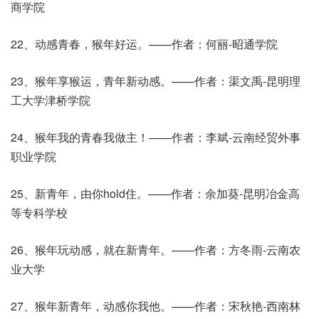
商学院
22、动感青春，猴年好运。——作者：何丽-昭通学院
23、猴年享猴运，青年新动感。——作者：渠文禹-昆明理
工大学津桥学院
24、猴年我的青春我做主！——作者：李斌-云南经贸外事
职业学院
25、新青年，由你hold住。——作者：余加葵-昆明冶金高
等专科学校
26、猴年玩动感，就在新青年。——作者：方冬雨-云南农
业大学
27、猴年新青年，动感你我他。——作者：宋秋艳-西南林