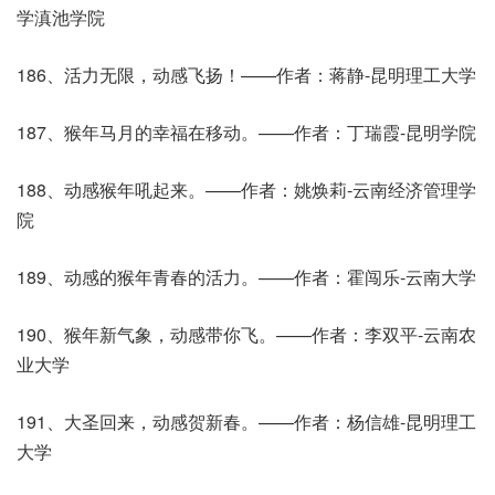
学滇池学院
186、活力无限，动感飞扬！——作者：蒋静-昆明理工大学
187、猴年马月的幸福在移动。——作者：丁瑞霞-昆明学院
188、动感猴年吼起来。——作者：姚焕莉-云南经济管理学
院
189、动感的猴年青春的活力。——作者：霍闯乐-云南大学
190、猴年新气象，动感带你飞。——作者：李双平-云南农
业大学
191、大圣回来，动感贺新春。——作者：杨信雄-昆明理工
大学