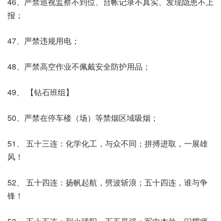
46、严禁巡视监察不到位、台帐记录不真实、发现隐患不上
报；
47、严禁违规用电；
48、严禁高空作业不佩戴安全防护用品；
49、 【钻石班组】
50、严禁在停车楼（场）等禁烟区域吸烟；
51、 五十三连：化学化工，与众不同；拼搏进取，一展雄
风！
52、 五十四连：扬帆起航，劈波斩浪；五十四连，谁与争
锋！