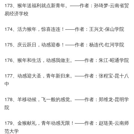
173、猴年送福利就点新青年。——作者：孙琦梦-云南省贸
易经济学校
174、活力猴年，惊喜连连！——作者：王兴文-保山学院
175、庆云跃日，动感迎春！——作者：杨连代-红河学院
176、猴年和生活，动感我做主。——作者：朱江-昭通学院
177、动感迎大圣，青年新归来。——作者：张程宝-昆十八
中
178、羊移动候，飞一般的感觉。——作者：郑维龙-昆明学
院
179、金猴献礼，青年动感无限！——作者：赵琏美-云南师
范大学