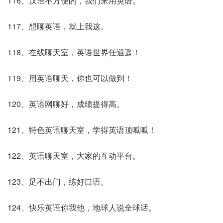
116、汉语不方便的，我们来用英语。
117、想聊英语，就上我这。
118、在线聊天室，英语世界任逍遥！
119、用英语聊天，你也可以做到！
120、英语网聊好，成绩提得高。
121、特色英语聊天室，学得英语顶呱呱！
122、英语聊天室，大家的互动平台。
123、足不出门，练好口语。
124、快乐英语你我他，地球人说全球话。