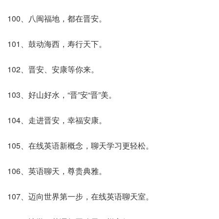
100、八闽福地，都在晋安。
101、鼓动海西，寿行天下。
102、晋安、安康等你来。
103、好山好水，“晋”安“晋”美。
104、走进晋安，幸福安康。
105、在线英语新概念，聊天学习更轻松。
106、英语聊天，尊贵典雅。
107、迈向世界第一步，在线英语聊天室。