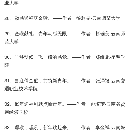
业大学
28、动感送福庆金猴。——作者：徐利晶-云南师范大学
29、金猴献礼，青年动感无限！——作者：赵琏美-云南师
范大学
30、羊移动候，飞一般的感觉。——作者：郑维龙-昆明学
院
31、喜迎俏金猴，共筑新青年。——作者：张泽银-云南交
通职业技术学院
32、猴年送福利就点新青年。——作者：孙琦梦-云南省贸
易经济学校
33、嘿猴，嘿吼，新年跳起来。——作者：李金祥-云南城