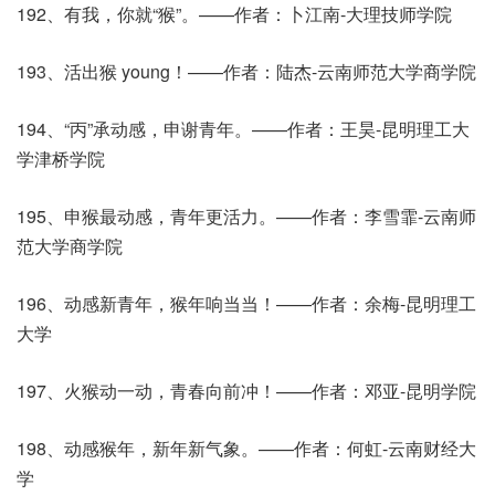
192、有我，你就“猴”。——作者：卜江南-大理技师学院
193、活出猴 young！——作者：陆杰-云南师范大学商学院
194、“丙”承动感，申谢青年。——作者：王昊-昆明理工大
学津桥学院
195、申猴最动感，青年更活力。——作者：李雪霏-云南师
范大学商学院
196、动感新青年，猴年响当当！——作者：余梅-昆明理工
大学
197、火猴动一动，青春向前冲！——作者：邓亚-昆明学院
198、动感猴年，新年新气象。——作者：何虹-云南财经大
学