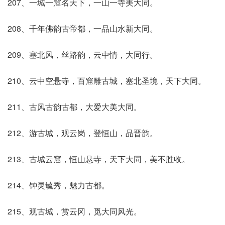
207、一城一窟名天下，一山一寺美大同。
208、千年佛韵古帝都，一品山水新大同。
209、塞北风，丝路韵，云中情，大同行。
210、云中空悬寺，百窟雕古城，塞北圣境，天下大同。
211、古风古韵古都，大爱大美大同。
212、游古城，观云岗，登恒山，品晋韵。
213、古城云窟，恒山悬寺，天下大同，美不胜收。
214、钟灵毓秀，魅力古都。
215、观古城，赏云冈，觅大同风光。