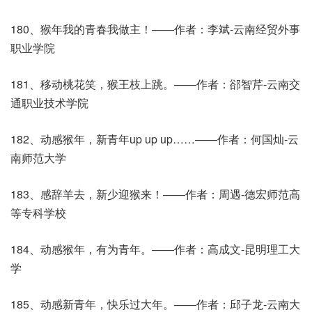
180、猴年我的青春我做主！——作者：李斌-云南经贸外事
职业学院
181、移动桃花笑，猴王枝上跳。——作者：郤智芹-云南交
通职业技术学院
182、动感猴年，新青年up up up……——作者：何国灿-云
南师范大学
183、感辞羊去，新少迎猴来！——作者：周遇-德宏师范高
等专科学校
184、动感猴年，有为青年。——作者：高成文-昆明理工大
学
185、动感新青年，快乐过大年。——作者：邱子龙-云南大