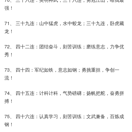
强！
71、 三十九连：山中猛虎，水中蛟龙；三十九连，卧虎藏
龙！
72、 四十二连：团结奋斗，刻苦训练；磨练意志，力争优
秀！
73、 四十四：军纪如铁，意志如钢；勇挑重担，争创一
流！
74、 四十五连：计科计科，气势磅礴；扬帆把舵，奋勇拼
搏！
75、 四十六连：认真学习，刻苦训练；文武兼备，百炼成
钢！