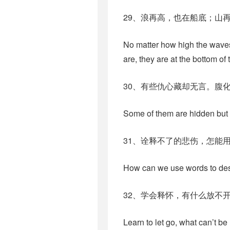
29、浪再高，也在船底；山
No matter how high the waves 
are, they are at the bottom of t
30、有些仇心藏却无言。腹
Some of them are hidden but 
31、诠释不了的悲伤，怎能
How can we use words to des
32、学会释怀，有什么放不
Learn to let go, what can’t be 