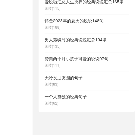
爱说啦汇总人生抉择的经典说说汇总165条
阅读(115)
怀念2023年的夏天的说说148句
阅读(188)
男人落魄时的经典说说汇总104条
阅读(135)
赞美两个月小孩子可爱的说说97句
阅读(111)
天冷发朋友圈的句子
阅读(83)
一个人孤独的经典句子
阅读(62)