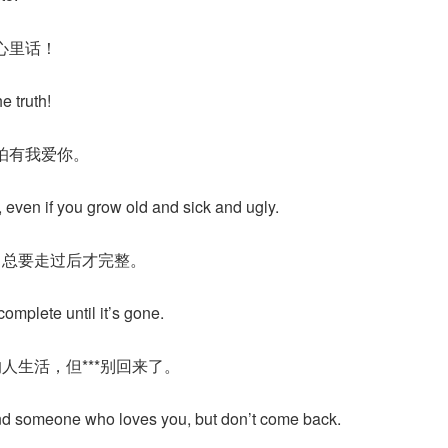
心里话！
he truth!
怕有我爱你。
u, even if you grow old and sick and ugly.
，总要走过后才完整。
t complete until it’s gone.
人生活，但***别回来了。
nd someone who loves you, but don’t come back.