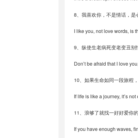
8、我喜欢你，不是情话，是
I like you, not love words, is t
9、纵使生老病死变老变丑别
Don’t be afraid that I love yo
10、如果生命如同一段旅程
If life is like a journey, it’s no
11、浪够了就找一好好爱你的
If you have enough waves, fi