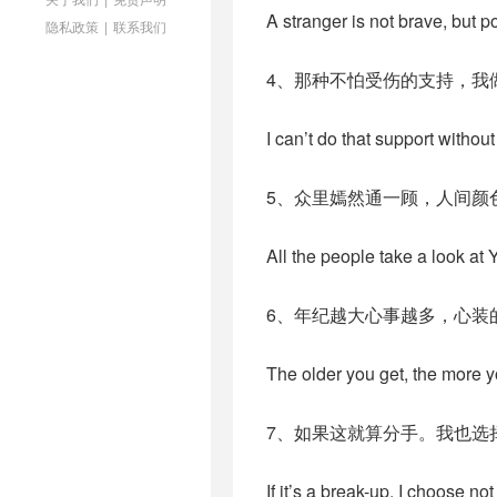
A stranger is not brave, but p
隐私政策
|
联系我们
4、那种不怕受伤的支持，我
I can’t do that support without 
5、众里嫣然通一顾，人间颜
All the people take a look at 
6、年纪越大心事越多，心装
The older you get, the more y
7、如果这就算分手。我也选
If it’s a break-up. I choose not 