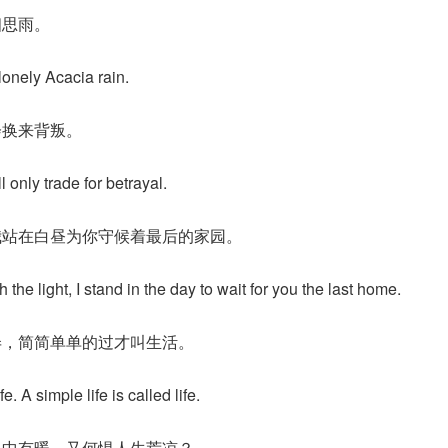
相思雨。
onely Acacia rain.
会换来背叛。
ll only trade for betrayal.
我站在白昼为你守候着最后的家园。
 the light, I stand in the day to wait for you the last home.
弄，简简单单的过才叫生活。
fe. A simple life is called life.
心中有暖，又何惧人生荒凉？