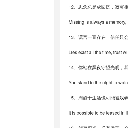
12、思念总是成回忆，寂寞
Missing is always a memory, l
13、谎言一直存在，信任只
Lies exist all the time, trust wi
14、你站在黑夜守望光明，
You stand in the night to watch
15、周旋于生活也可能被戏
It is possible to be teased in li
16、储存阳光，必有远芳。