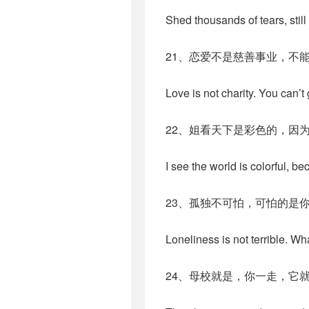
Shed thousands of tears, still 
21、恋爱不是慈善事业，不
Love is not charity. You can’t 
22、姐看天下是彩色的，因
I see the world is colorful, be
23、孤独不可怕，可怕的是
Loneliness is not terrible. What
24、母校就是，你一走，它