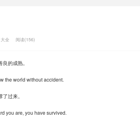
名大全
阅读(156)
善良的成熟。
now the world without accident.
撑了过来。
rd you are, you have survived.
。