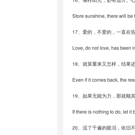
Store sunshine, there will be 
17、爱的，不爱的，一直在
Love, do not love, has been in
18、就算重来又怎样，结果
Even if it comes back, the resul
19、如果无能为力，那就顺
If there is nothing to do, let it 
20、流了千遍的眼泪，依旧