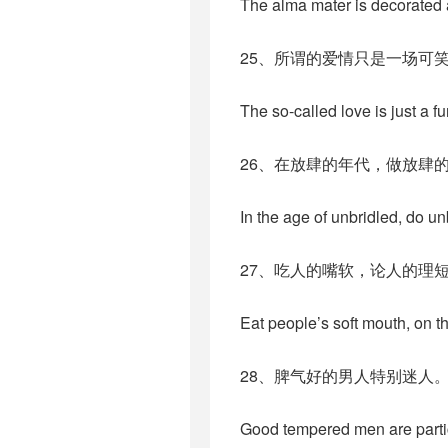
The alma mater is decorated 
25、所谓的爱情只是一场可
The so-called love is just a 
26、在放肆的年代，做放肆
In the age of unbridled, do un
27、吃人的嘴软，论人的理
Eat people’s soft mouth, on 
28、脾气好的男人特别迷人
Good tempered men are parti