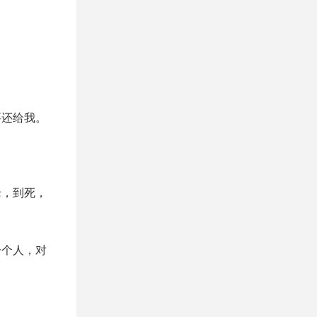
要还给我。
老，到死，
一个人，对