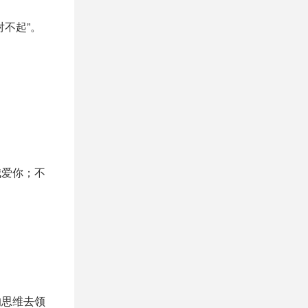
不起”。
。
我爱你；不
的思维去领