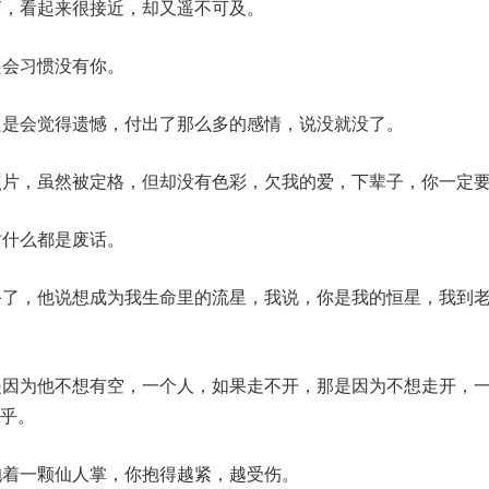
离，看起来很接近，却又遥不可及。
只会习惯没有你。
只是会觉得遗憾，付出了那么多的感情，说没就没了。
照片，虽然被定格，但却没有色彩，欠我的爱，下辈子，你一定
时什么都是废话。
手了，他说想成为我生命里的流星，我说，你是我的恒星，我到
是因为他不想有空，一个人，如果走不开，那是因为不想走开，
乎。
抱着一颗仙人掌，你抱得越紧，越受伤。