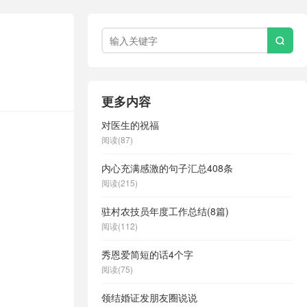

更多内容
对医生的祝福
阅读(87)
内心充满感激的句子汇总408条
阅读(215)
驻村农技员年度工作总结(8篇)
阅读(112)
秀恩爱简短的话4个字
阅读(75)
领结婚证发朋友圈说说