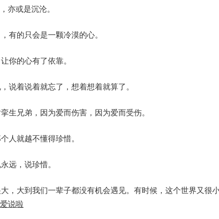
，亦或是沉沦。
了，有的只会是一颗冷漠的心。
，让你的心有了依靠。
说，说着说着就忘了，想着想着就算了。
对挛生兄弟，因为爱而伤害，因为爱而受伤。
那个人就越不懂得珍惜。
说永远，说珍惜。
很大，大到我们一辈子都没有机会遇见。有时候，这个世界又很
爱说啦