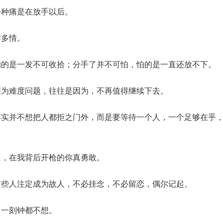
一种痛是在放手以后。
作多情。
怕的是一发不可收拾；分手了并不可怕，怕的是一直还放不下。
因为难度问题，往往是因为，不再值得继续下去。
其实并不想把人都拒之门外，而是要等待一个人，一个足够在乎
良，在我背后开枪的你真勇敢。
有些人注定成为故人，不必挂念，不必留恋，偶尔记起。
，一刻钟都不想。