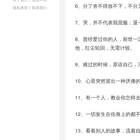
6、分了舍不得放不下，不分
隐私政策
|
联系我们
7、哭，并不代表我屈服；退
8、曾经爱过你的人，前世一
他，红尘轮回，无需计较。
9、难过的时候，原谅自己，
10、心里突然冒出一种厌倦
11、有一个人，教会你怎样
12、一切发生在你身上的都
13、看着别人的故事，流着