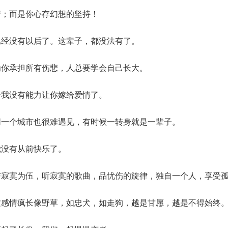
情；而是你心存幻想的坚持！
已经没有以后了。这辈子，都没法有了。
为你承担所有伤悲，人总要学会自己长大。
子我没有能力让你嫁给爱情了。
同一个城市也很难遇见，有时候一转身就是一辈子。
觉没有从前快乐了。
与寂寞为伍，听寂寞的歌曲，品忧伤的旋律，独自一个人，享受
这感情疯长像野草，如忠犬，如走狗，越是甘愿，越是不得始终