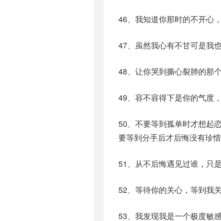
46、我知道你那时的不开心
47、虽然我心有不甘可是我
48、让你哭到撕心裂肺的那
49、容不容得下是你的气度
50、不要等到孤单时才想起
要等到分手后才后悔没有珍惜
51、从不后悔遇见过谁，只
52、等待你的关心，等到我
53、我发现我是一个极度敏