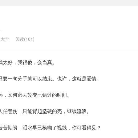
名大全
阅读(101)
我太好，我很傻，会当真。
只要一句分手就可以结束。也许，这就是爱情。
远，又何必去改变已错过的时间。
人任意伤，只能背起坚硬的壳，继续流浪。
苦苦期盼，泪水早已模糊了视线，你可看得见？