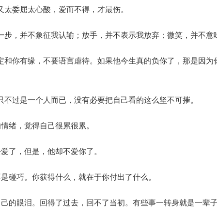
又太委屈太心酸，爱而不得，才最伤。
一步，并不象征我认输；放手，并不表示我放弃；微笑，并不意
定和你有缘，不要语言虐待。如果他今生真的负你了，那是因为
只不过是一个人而已，没有必要把自己看的这么坚不可摧。
的情绪，觉得自己很累很累。
去爱了，但是，他却不爱你了。
不是碰巧。你获得什么，就在于你付出了什么。
自己的眼泪。回得了过去，回不了当初。有些事一转身就是一辈