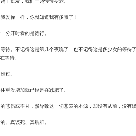
蓄起了长发，我们一起慢慢变老。
像我爱你一样，你就知道我有多累了！
情，分开时看的是德行。
的等待。不记得这是第几个夜晚了，也不记得这是多少次的等待
在等待。
多难过。
年体重没增加就已经是在减肥了。
淡的悲伤或不甘，然导致这一切悲哀的本源，却没有从前，没有
看的、真该死、真肮脏。