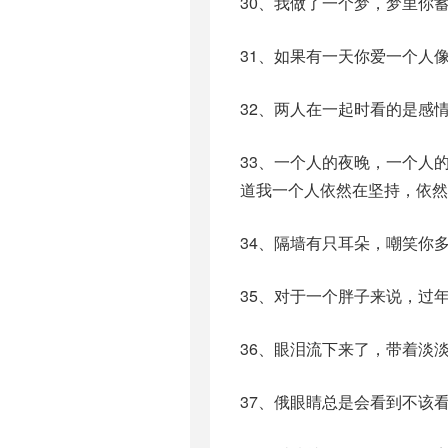
30、我做了一个梦，梦里你
31、如果有一天你爱一个人
32、两人在一起时看的是感
33、一个人的夜晚，一个人
道我一个人依然在坚持，依然
34、隔墙有只耳朵，嘲笑你
35、对于一个胖子来说，过
36、眼泪流下来了，带着淡
37、俄眼睛总是会看到不该