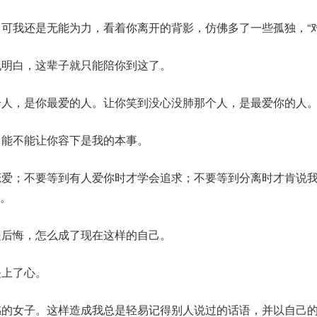
，可我还是无能为力，看着你离开的背影，仿佛多了一些孤独，“对
也明白，这辈子就只能陪你到这了。
个人，是你最爱的人。让你笑到没心没肺那个人，是最爱你的人
，能不能让你容下是我的本事。
恋爱；不要等到有人爱你时才学会追求；不要等到分离时才肯说
。
是后悔，怎么成了现在这样的自己。
关上了心。
感的女子。这样造成我总是轻易记得别人说过的话语，并以自己