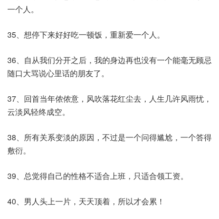
一个人。
35、想停下来好好吃一顿饭，重新爱一个人。
36、自从我们分开之后，我的身边再也没有一个能毫无顾忌
随口大骂说心里话的朋友了。
37、回首当年侬侬意，风吹落花红尘去，人生几许风雨忧，
云淡风轻终成空。
38、所有关系变淡的原因，不过是一个问得尴尬，一个答得
敷衍。
39、总觉得自己的性格不适合上班，只适合领工资。
40、男人头上一片，天天顶着，所以才会累！