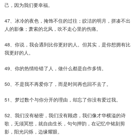
己，因为我们要幸福。
47、冰冷的夜色，掩饰不住的过往；皎洁的明月，拼凑不出
人的影像；萧索的北风，吹不走心里的伤痛。
48、你说，我会遇到比你更好的人。但其实，是你想拥有比
我更好的人。
49、你的热情给错了人，做什么都是自作多情。
50、不是我不再爱你了，而是时间再也回不去了。
51、梦过数个与你分开的理由，却忘了你没有爱过我。
52、我们没有秘密，我们没有顾虑，我们像才华横溢的诗
歌，无须冥想，就自由生长，句句押韵，在记忆中铭刻剪
影，阳光闪烁，边缘耀眼。