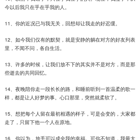
今以后我只在乎在乎我的人。
11、你的近况已与我无关，回想却让我走的好迟缓。
12、如今我们仅有的默契，就是安静的躺在对方的好友列表
里，不闻不问，各自生活。
13、许多的时候，让我们放不下的其实并不是对方，而是那
些逝去的共同回忆。
14、夜晚陪你走一段长长的路，和睡前听到一首温柔的歌一
样，都是让人好梦的事。心口那里，突然就柔软了。
15、想把每个人留在最初相遇的样子，可是会变的，大家都
走了，只留下他一个人在原地。
16、你以为，放手可以成全我的幸福。可你不知道，我最大