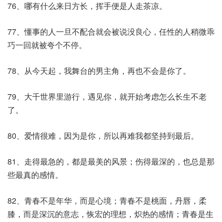
76、哪有什么来日方长，挥手便是人走茶凉。
77、懂事的人一旦不配合就会被说没良心，任性的人稍微乖
巧一回就被夸个不停。
78、从今天起，我舞台的男主角，再也不会是你了。
79、大千世界里游行，遇见你，就开始考虑怎么长生不老
了。
80、爱情很难，因为是你，所以再难我都坚持到最后。
81、走得最急的，都是最美的风景；伤得最深的，也总是那
些最真的感情。
82、青春不是年华，而是心境；青春不是桃面，丹唇，柔
膝，而是深沉的意志，恢宏的理想，炽热的感情；青春是生