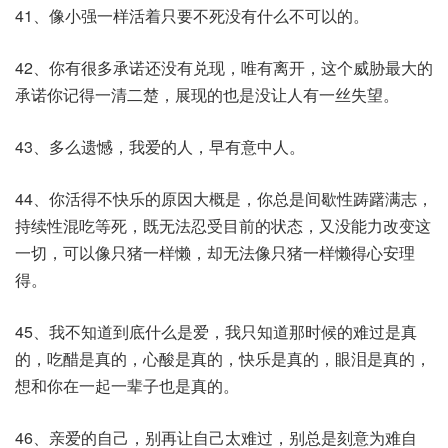
41、像小强一样活着只要不死没有什么不可以的。
42、你有很多承诺还没有兑现，唯有离开，这个威胁最大的
承诺你记得一清二楚，展现的也是没让人有一丝失望。
43、多么遗憾，我爱的人，早有意中人。
44、你活得不快乐的原因大概是，你总是间歇性踌躇满志，
持续性混吃等死，既无法忍受目前的状态，又没能力改变这
一切，可以像只猪一样懒，却无法像只猪一样懒得心安理
得。
45、我不知道到底什么是爱，我只知道那时候的难过是真
的，吃醋是真的，心酸是真的，快乐是真的，眼泪是真的，
想和你在一起一辈子也是真的。
46、亲爱的自己，别再让自己太难过，别总是刻意为难自