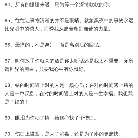
64、所有的姗姗来迟，只为等一个深情款款的你。
65、往往让事物清淅的并不是眼晴。就象黑夜中的事物永远
比光明中的诱人，而诱我从痛苦爬到痛苦的力量。
66、最痛的，不是离别，而是离别后的回忆。
67、叫你放手你就真的放是你太听话还是我太不重要。无所
谓世界的黑白，只要我心中有你就好。
68、错的时间遇上对的人是一场心伤；在对的时间遇上错的
人是一声叹息；在对的时间遇上对的人是一生幸福。我想我
是幸福的！
69、眼泪为你动了情，给伤心找了个借口。
70、伤口上撒盐，是为了消毒，还是为了疼的更痛快。