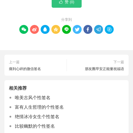
赞 (
0
)

分享到









上一篇
下一篇
痛到心碎的微信签名
朋友圈早安正能量祝福语
相关推荐
唯美古风个性签名
富有人生哲理的个性签名
绝情冰冷女生个性签名
比较幽默的个性签名