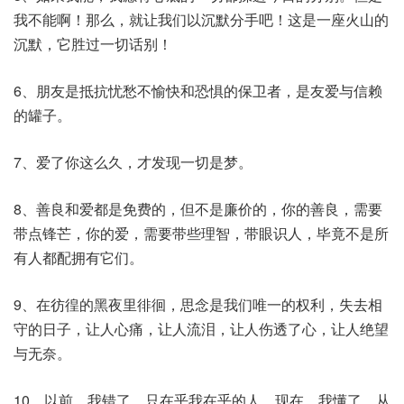
我不能啊！那么，就让我们以沉默分手吧！这是一座火山的
沉默，它胜过一切话别！
6、朋友是抵抗忧愁不愉快和恐惧的保卫者，是友爱与信赖
的罐子。
7、爱了你这么久，才发现一切是梦。
8、善良和爱都是免费的，但不是廉价的，你的善良，需要
带点锋芒，你的爱，需要带些理智，带眼识人，毕竟不是所
有人都配拥有它们。
9、在彷徨的黑夜里徘徊，思念是我们唯一的权利，失去相
守的日子，让人心痛，让人流泪，让人伤透了心，让人绝望
与无奈。
10、以前，我错了，只在乎我在乎的人。现在，我懂了，从