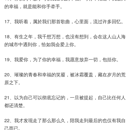
的幸福，就是能和你手牵手。
17、我听着，属於我们那首歌曲，心里面，流过许多回忆。
18、有生之年，我千想万想，也没有想到，会在这人山人海
的城市中遇到你，恰如我会爱上你。
19、我爱你，为了你的幸福，我愿意放弃一切，包括你。
20、璀璨的青春和幸福的笑靥，被冰霜覆盖，藏在岁月的荒
原之下。
21、以为自己可以彻底忘记的，一旦被提起，自己比任何人
都还清楚。
22、我才发现走了那么那么久，陪我走到最后的也仅有我自
己而已。