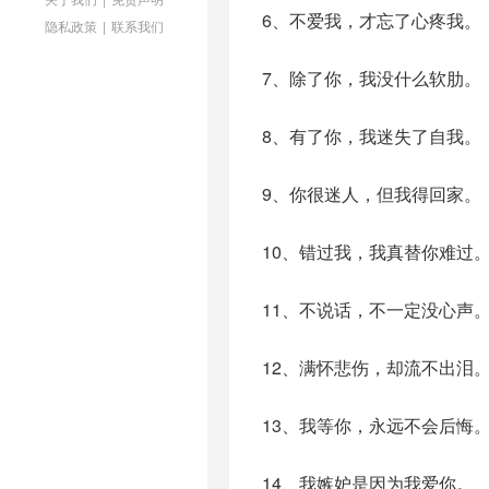
6、不爱我，才忘了心疼我。
隐私政策
|
联系我们
7、除了你，我没什么软肋。
8、有了你，我迷失了自我。
9、你很迷人，但我得回家。
10、错过我，我真替你难过
11、不说话，不一定没心声
12、满怀悲伤，却流不出泪
13、我等你，永远不会后悔
14、我嫉妒是因为我爱你。