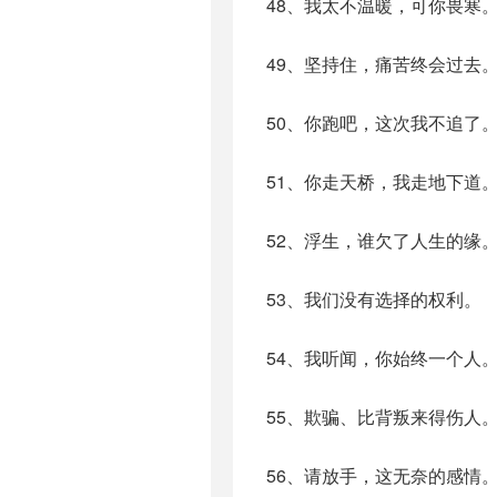
48、我太不温暖，可你畏寒
49、坚持住，痛苦终会过去
50、你跑吧，这次我不追了
51、你走天桥，我走地下道
52、浮生，谁欠了人生的缘
53、我们没有选择的权利。
54、我听闻，你始终一个人
55、欺骗、比背叛来得伤人
56、请放手，这无奈的感情