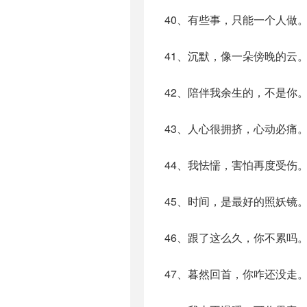
40、有些事，只能一个人做
41、沉默，像一朵傍晚的云
42、陪伴我余生的，不是你
43、人心很拥挤，心动必痛
44、我怯懦，害怕再度受伤
45、时间，是最好的照妖镜
46、跟了这么久，你不累吗
47、暮然回首，你咋还没走