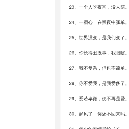
23、一个人吃夜宵，没人陪
24、一颗心，在黑夜中孤单
25、世界没变，是我们变了
26、你长得丑没事，我眼瞎
27、我不复杂，但也不简单
28、你不爱我，是我爱多了
29、爱若卑微，便不再是爱
30、起风了，你还不回来吗
31、年少的爱情最怕成长。