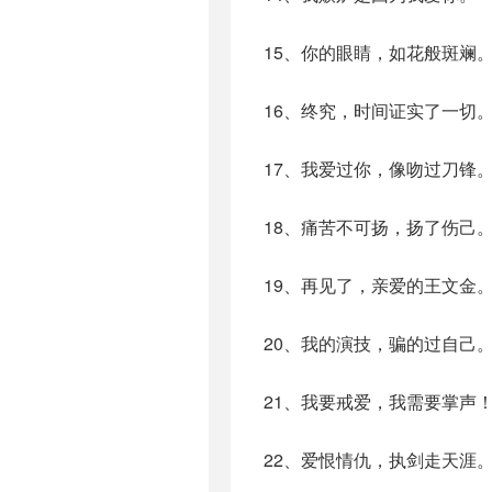
15、你的眼睛，如花般斑斓
16、终究，时间证实了一切
17、我爱过你，像吻过刀锋
18、痛苦不可扬，扬了伤己
19、再见了，亲爱的王文金
20、我的演技，骗的过自己
21、我要戒爱，我需要掌声
22、爱恨情仇，执剑走天涯