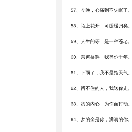
57、今晚，心痛到不失眠了
58、陌上花开，可缓缓归矣
59、人生的等，是一种苍老
60、奈何桥畔，我等你千年
61、下雨了，我不是指天气
62、留不住的人，我送你走
63、我的内心，为你而打动
64、梦的全是你，满满的你