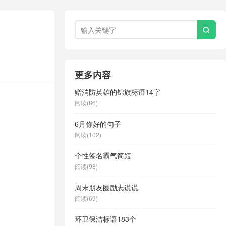

更多内容
赠消防英雄的锦旗标语14字
阅读(86)
6月你好的句子
阅读(102)
个性签名霸气简短
阅读(98)
周末朋友圈励志说说
阅读(69)
环卫保洁标语183个