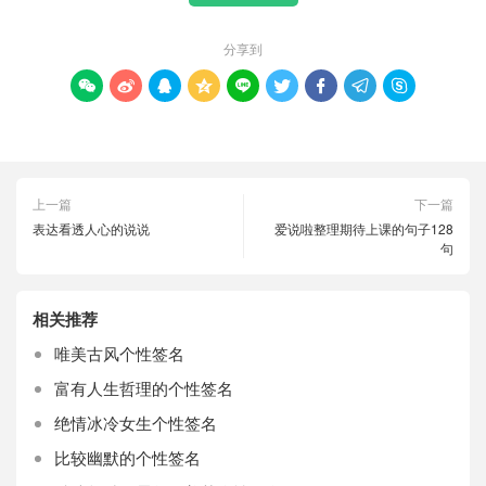
分享到









上一篇
下一篇
表达看透人心的说说
爱说啦整理期待上课的句子128
句
相关推荐
唯美古风个性签名
富有人生哲理的个性签名
绝情冰冷女生个性签名
比较幽默的个性签名