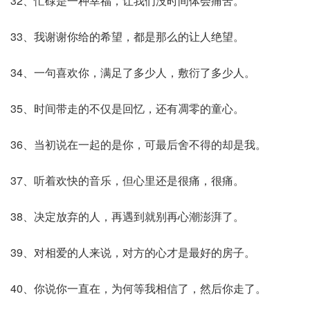
32、忙碌是一种幸福，让我们没时间体会痛苦。
33、我谢谢你给的希望，都是那么的让人绝望。
34、一句喜欢你，满足了多少人，敷衍了多少人。
35、时间带走的不仅是回忆，还有凋零的童心。
36、当初说在一起的是你，可最后舍不得的却是我。
37、听着欢快的音乐，但心里还是很痛，很痛。
38、决定放弃的人，再遇到就别再心潮澎湃了。
39、对相爱的人来说，对方的心才是最好的房子。
40、你说你一直在，为何等我相信了，然后你走了。