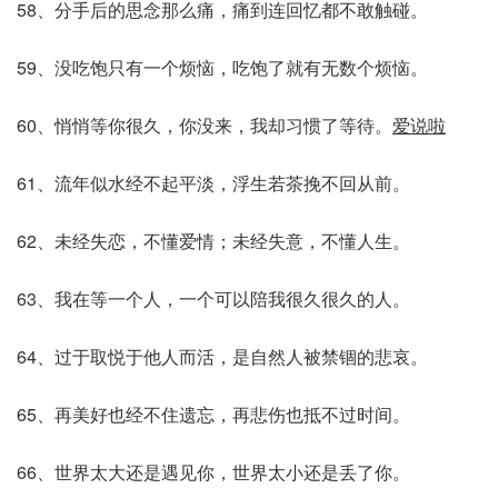
58、分手后的思念那么痛，痛到连回忆都不敢触碰。
59、没吃饱只有一个烦恼，吃饱了就有无数个烦恼。
60、悄悄等你很久，你没来，我却习惯了等待。
爱说啦
61、流年似水经不起平淡，浮生若茶挽不回从前。
62、未经失恋，不懂爱情；未经失意，不懂人生。
63、我在等一个人，一个可以陪我很久很久的人。
64、过于取悦于他人而活，是自然人被禁锢的悲哀。
65、再美好也经不住遗忘，再悲伤也抵不过时间。
66、世界太大还是遇见你，世界太小还是丢了你。