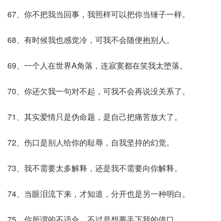
67、你不把我当回事，我照样可以把你当锤子一样。
68、有时候我也感觉冷，可我不会随便抱别人。
69、一个人在世界A角落，连寂寞都在笑我太堕落。
70、你还欠我一句对不起，可我不会再说没关系了。
71、其实爱情只是伪命题，是自己把痛苦放大了。
72、伤口是别人给你的耻辱，自我坚持的幻觉。
73、我不需要太多解释，还是我不需要向你解释。
74、当眼泪流下来，才知道，分开也是另一种明白。
75、你所谓的不适合、不过是想要丢下我的借口。