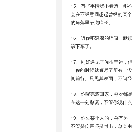
15、有些事情我不看透，那
会在不经意间想起曾经的某
的角落里潜滋暗长。
16、听你那深深的呼吸，默
该下车了。
17、刚好遇见了你很幸运，
上你的时候就倾尽了所有，
间前行。只见其表面，不问经
18、你喝完酒回家，每次都
在这一刻撒谎，不管你说什么
19、你欠某个人的，会有另
不管是伤害还是付出，总会