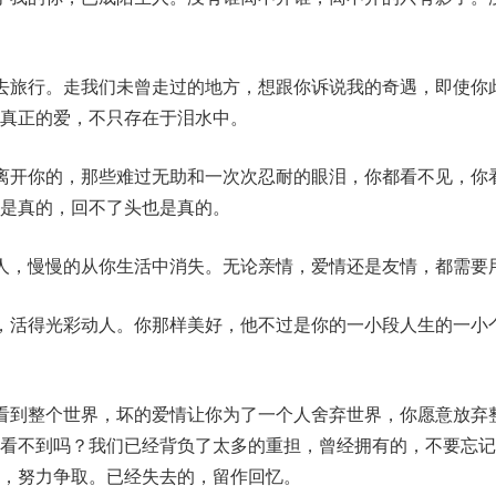
去旅行。走我们未曾走过的地方，想跟你诉说我的奇遇，即使你
真正的爱，不只存在于泪水中。
离开你的，那些难过无助和一次次忍耐的眼泪，你都看不见，你
是真的，回不了头也是真的。
人，慢慢的从你生活中消失。无论亲情，爱情还是友情，都需要
，活得光彩动人。你那样美好，他不过是你的一小段人生的一小
看到整个世界，坏的爱情让你为了一个人舍弃世界，你愿意放弃
也看不到吗？我们已经背负了太多的重担，曾经拥有的，不要忘记
，努力争取。已经失去的，留作回忆。