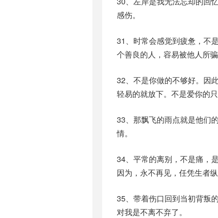
30、左岸是我无法忘却的回
感伤。
31、时常会感觉到疲惫，不
个善良的人，容易被他人所骗
32、不是你做的不够好。因
轻易的就放下。不是爱你的只
33、那飘飞的雨点就是他们
情。
34、平常的离别，不是痛，
因为，永不再见，任凭生者纵
35、带着伤口回到当初背叛
对我是不离不弃了。