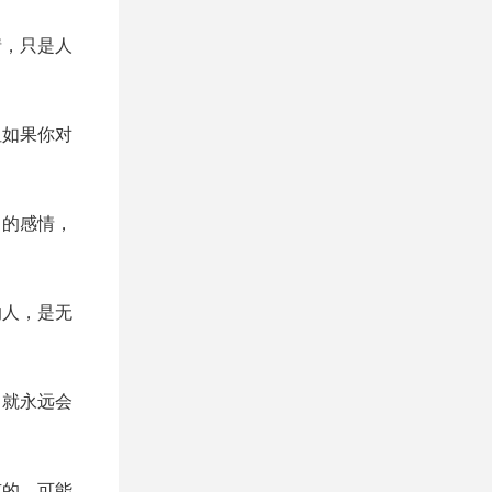
情，只是人
但如果你对
己的感情，
的人，是无
，就永远会
有的，可能