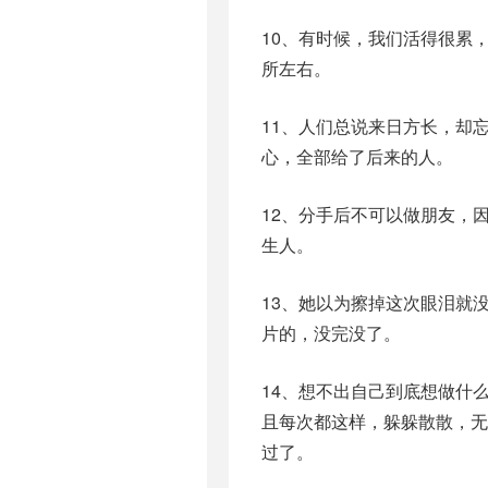
10、有时候，我们活得很累
所左右。
11、人们总说来日方长，却
心，全部给了后来的人。
12、分手后不可以做朋友，
生人。
13、她以为擦掉这次眼泪就
片的，没完没了。
14、想不出自己到底想做什
且每次都这样，躲躲散散，
过了。