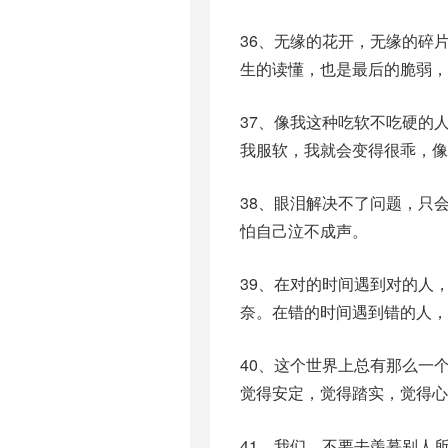
36、无缘的花开，无缘的碎
生的读懂，也是最后的脆弱，
37、像我这种吃软不吃硬的
我服软，我就会变得很乖，像
38、眼泪解决不了问题，只
怕自己泣不成声。
39、在对的时间遇到对的人
奈。在错的时间遇到错的人，
40、这个世界上总有那么一
觉得安定，觉得踏实，觉得心
41、我们，不要去羡慕别人