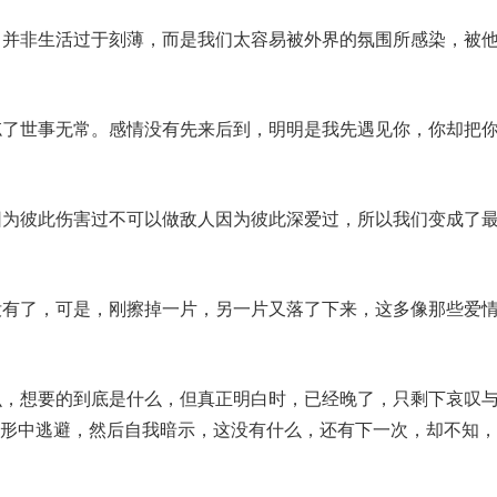
，并非生活过于刻薄，而是我们太容易被外界的氛围所感染，被
忘了世事无常。感情没有先来后到，明明是我先遇见你，你却把
因为彼此伤害过不可以做敌人因为彼此深爱过，所以我们变成了
没有了，可是，刚擦掉一片，另一片又落了下来，这多像那些爱
么，想要的到底是什么，但真正明白时，已经晚了，只剩下哀叹
无形中逃避，然后自我暗示，这没有什么，还有下一次，却不知，