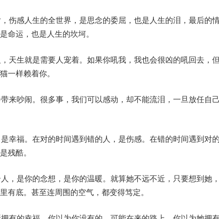
片，伤感人生的全世界，是思念的委屈，也是人生的泪，最后的
是命运，也是人生的坎坷。
人，天生就是需要人宠着。如果你吼我，我也会很凶的吼回去，
猫一样赖着你。
会带来吵闹。很多事，我们可以感动，却不能流泪，一旦放任自
，是幸福。在对的时间遇到错的人，是伤感。在错的时间遇到对
是残酷。
个人，是你的念想，是你的温暖。就算她不远不近，只要想到她
里有底。甚至连周围的空气，都变得笃定。
所拥有的幸福。你以为你没有的，可能在来的路上，你以为她拥