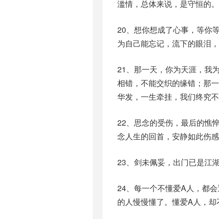
滥情，总体来说，是守恒的。
20、想你想成了心事，等你
为自己能忘记，流下的眼泪，
21、那一天，你为天涯，我
相错，不能交织的缘错；那
华发，一生牵挂，我们终究不
22、思念的受伤，最后的憔
念人生的回首，安静如此伤感
23、剑未佩妥，出门已是江
24、每一个不懂爱A人，都
的人慢慢懂了。懂爱A人，却