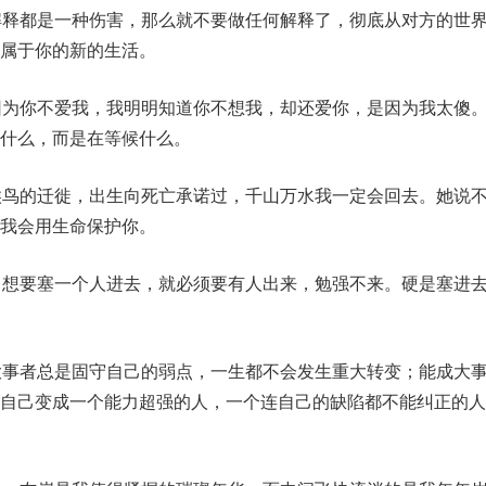
解释都是一种伤害，那么就不要做任何解释了，彻底从对方的世
属于你的新的生活。
因为你不爱我，我明明知道你不想我，却还爱你，是因为我太傻
什么，而是在等候什么。
候鸟的迁徙，出生向死亡承诺过，千山万水我一定会回去。她说
我会用生命保护你。
，想要塞一个人进去，就必须要有人出来，勉强不来。硬是塞进
大事者总是固守自己的弱点，一生都不会发生重大转变；能成大
把自己变成一个能力超强的人，一个连自己的缺陷都不能纠正的人