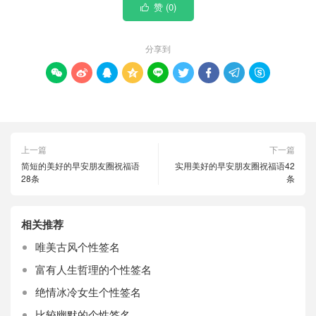
赞 (
0
)

分享到









上一篇
下一篇
简短的美好的早安朋友圈祝福语
实用美好的早安朋友圈祝福语42
28条
条
相关推荐
唯美古风个性签名
富有人生哲理的个性签名
绝情冰冷女生个性签名
比较幽默的个性签名