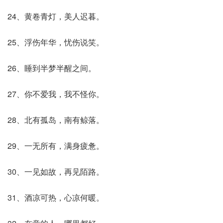
24、黄卷青灯，美人迟暮。
25、浮伤年华，忧伤说笑。
26、睡到半梦半醒之间。
27、你不爱我，我不怪你。
28、北有孤岛，南有鲸落。
29、一无所有，满身疲惫。
30、一见如故，再见陌路。
31、酒凉可热，心凉何暖。