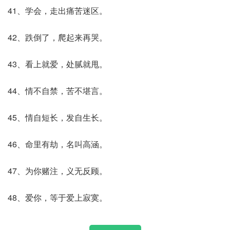
41、学会，走出痛苦迷区。
42、跌倒了，爬起来再哭。
43、看上就爱，处腻就甩。
44、情不自禁，苦不堪言。
45、情自短长，发自生长。
46、命里有劫，名叫高涵。
47、为你赌注，义无反顾。
48、爱你，等于爱上寂寞。