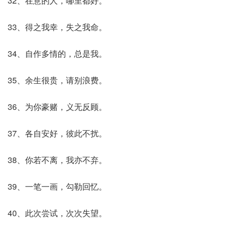
32、在意的人，哪里都好。
33、得之我幸，失之我命。
34、自作多情的，总是我。
35、余生很贵，请别浪费。
36、为你豪赌，义无反顾。
37、各自安好，彼此不扰。
38、你若不离，我亦不弃。
39、一笔一画，勾勒回忆。
40、此次尝试，次次失望。