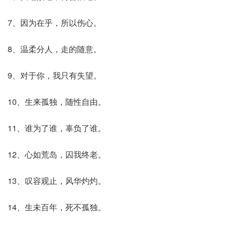
7、因为在乎，所以伤心。
8、温柔分人，走的随意。
9、对于你，我只有失望。
10、生来孤独，随性自由。
11、谁为了谁，辜负了谁。
12、心如荒岛，囚我终老。
13、叹容观止，风华灼灼。
14、生未百年，死不孤独。