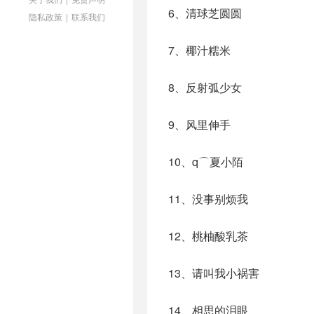
6、清球芝圆圆
隐私政策
|
联系我们
7、椰汁糯米
8、反射弧少女
9、风里伸手
10、q⌒夏小陌
11、没事别烦我
12、桃柚酸乳茶
13、请叫我小祸害
14、相思的泪眼