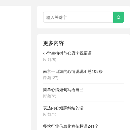

更多内容
小学生植树节心愿卡祝福语
阅读(76)
南京一日游的心情说说汇总108条
阅读(127)
简单心情短句写给自己
阅读(72)
表达内心烦躁纠结的话
阅读(71)
餐饮行业信息化宣传标语241个