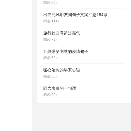
阅读(69)
出去兜风朋友圈句子文案汇总184条
阅读(111)
旅行社口号简短霸气
阅读(73)
经典爆笑幽默的爱情句子
阅读(69)
暖心治愈的早安心语
阅读(88)
隐含表白的一句话
阅读(62)