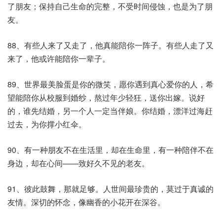
了朋友；保持自己生命的完整，不受时间侵蚀，也是为了朋
友。
88、有些人来了又走了，他真能陪你一阵子。有些人走了又
来了，他或许能陪你一辈子。
89、世界最美脸蛋是你的微笑，愿你遇到真心爱你的人，希
望能陪你从校服到婚纱，熬过年少轻狂，送你出嫁。说好
的，谁先结婚，另一个人一定当伴娘。你结婚，漂洋过海赶
过去，为你撑小红伞。
90、有一种朋友不在生活里，却在生命里，有一种陪伴不在
身边，却在心间——致好久不见的老友。
91、彼此鼓舞，那就足够。人世间最珍贵的，莫过于真诚的
友情。深切的怀念，像幽香的小花开在深谷。