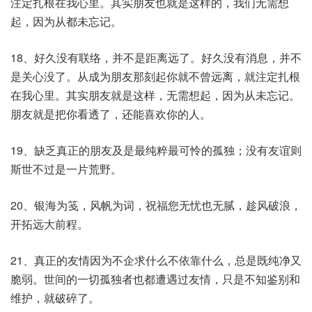
注定扎根在我心里。其实朋友也就是这样的，我们无需想
起，因为从都未忘记。
18、好久没有联络，并不是距离远了。好久没有消息，并不
是关心没了。从成为朋友那刻起你就不曾远离，就注定扎根
在我心里。其实朋友就是这样，无需想起，因为从未忘记。
朋友就是把你看透了，还能喜欢你的人。
19、缺乏真正的朋友及是最纯粹最可怜的孤独；没有友谊则
斯世不过是一片荒野。
20、银海为笺，风帆为词，祝福您无忧也无腻，趁风破浪，
开拓远大前程。
21、真正的友情因为不企求什么不依靠什么，总是既纯净又
脆弱。世间的一切孤独者也都遭遇过友情，只是不知鉴别和
维护，就破碎了。