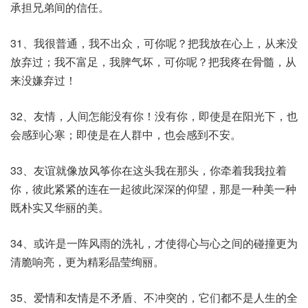
承担兄弟间的信任。
31、我很普通，我不出众，可你呢？把我放在心上，从来没
放弃过；我不富足，我脾气坏，可你呢？把我疼在骨髓，从
来没嫌弃过！
32、友情，人间怎能没有你！没有你，即使是在阳光下，也
会感到心寒；即使是在人群中，也会感到不安。
33、友谊就像放风筝你在这头我在那头，你牵着我我拉着
你，彼此紧紧的连在一起彼此深深的仰望，那是一种美一种
既朴实又华丽的美。
34、或许是一阵风雨的洗礼，才使得心与心之间的碰撞更为
清脆响亮，更为精彩晶莹绚丽。
35、爱情和友情是不矛盾、不冲突的，它们都不是人生的全