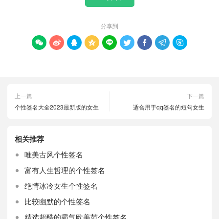
分享到









上一篇
下一篇
个性签名大全2023最新版的女生
适合用于qq签名的短句女生
相关推荐
唯美古风个性签名
富有人生哲理的个性签名
绝情冰冷女生个性签名
比较幽默的个性签名
精选超酷的霸气欧美范个性签名