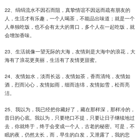
22、绢绢流水不因石而阻，真挚情谊不因远而疏有朋友的
人，生活才有乐趣，一个人喝茶，不能品出味道；就是一个
人单独吃饭，也不会有太大的胃口，多个人在一起吃饭，就
会增加香味。
23、生活就像一望无际的大海，友情则是大海中的浪花，大
海有了浪花更美丽，生活有了友情更甜蜜。
24、友情如水，淡而长远，友情如茶，香而清纯，友情如
酒，烈而沁心，友情如雨，细而连绵，友情如雪，松而亮
洁。
25、我以为，我已经把你藏好了，藏在那样深，那样冷的，
昔日的心底。我以为，只要绝口不提，只要让日子继续地过
去，你就终于，终于会变成一个人，古老的秘密。可是，不
眠的夜，仍然太长，而，早生的白发，又泄露了，我的悲