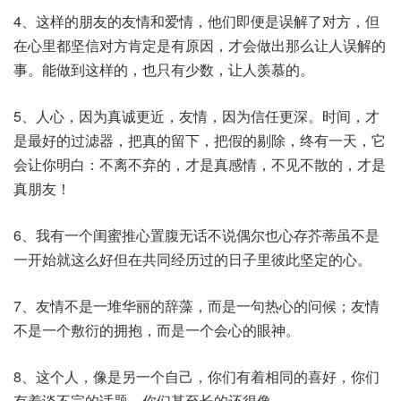
4、这样的朋友的友情和爱情，他们即便是误解了对方，但
在心里都坚信对方肯定是有原因，才会做出那么让人误解的
事。能做到这样的，也只有少数，让人羡慕的。
5、人心，因为真诚更近，友情，因为信任更深。时间，才
是最好的过滤器，把真的留下，把假的剔除，终有一天，它
会让你明白：不离不弃的，才是真感情，不见不散的，才是
真朋友！
6、我有一个闺蜜推心置腹无话不说偶尔也心存芥蒂虽不是
一开始就这么好但在共同经历过的日子里彼此坚定的心。
7、友情不是一堆华丽的辞藻，而是一句热心的问候；友情
不是一个敷衍的拥抱，而是一个会心的眼神。
8、这个人，像是另一个自己，你们有着相同的喜好，你们
有着谈不完的话题，你们甚至长的还很像。