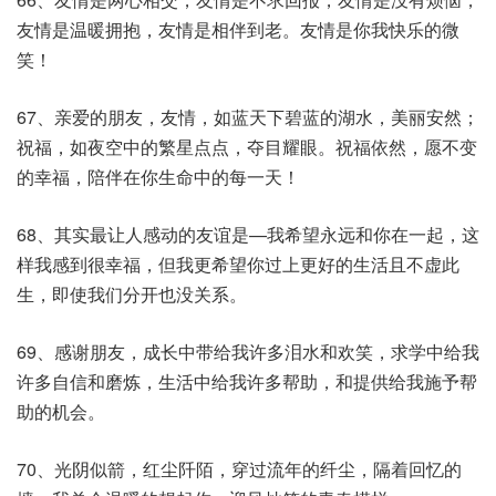
友情是温暖拥抱，友情是相伴到老。友情是你我快乐的微
笑！
67、亲爱的朋友，友情，如蓝天下碧蓝的湖水，美丽安然；
祝福，如夜空中的繁星点点，夺目耀眼。祝福依然，愿不变
的幸福，陪伴在你生命中的每一天！
68、其实最让人感动的友谊是—我希望永远和你在一起，这
样我感到很幸福，但我更希望你过上更好的生活且不虚此
生，即使我们分开也没关系。
69、感谢朋友，成长中带给我许多泪水和欢笑，求学中给我
许多自信和磨炼，生活中给我许多帮助，和提供给我施予帮
助的机会。
70、光阴似箭，红尘阡陌，穿过流年的纤尘，隔着回忆的