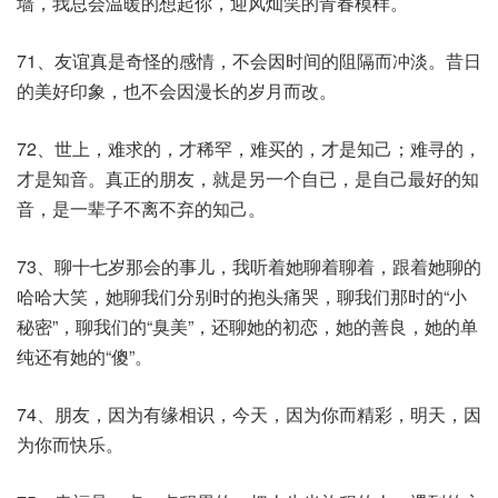
墙，我总会温暖的想起你，迎风灿笑的青春模样。
71、友谊真是奇怪的感情，不会因时间的阻隔而冲淡。昔日
的美好印象，也不会因漫长的岁月而改。
72、世上，难求的，才稀罕，难买的，才是知己；难寻的，
才是知音。真正的朋友，就是另一个自已，是自己最好的知
音，是一辈子不离不弃的知己。
73、聊十七岁那会的事儿，我听着她聊着聊着，跟着她聊的
哈哈大笑，她聊我们分别时的抱头痛哭，聊我们那时的“小
秘密”，聊我们的“臭美”，还聊她的初恋，她的善良，她的单
纯还有她的“傻”。
74、朋友，因为有缘相识，今天，因为你而精彩，明天，因
为你而快乐。