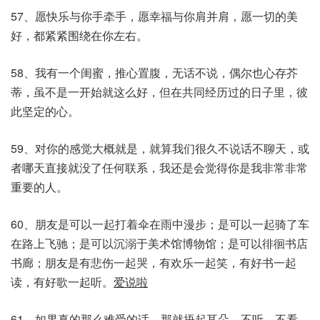
57、愿快乐与你手牵手，愿幸福与你肩并肩，愿一切的美
好，都紧紧围绕在你左右。
58、我有一个闺蜜，推心置腹，无话不说，偶尔也心存芥
蒂，虽不是一开始就这么好，但在共同经历过的日子里，彼
此坚定的心。
59、对你的感觉大概就是，就算我们很久不说话不聊天，或
者哪天直接就没了任何联系，我还是会觉得你是我非常非常
重要的人。
60、朋友是可以一起打着伞在雨中漫步；是可以一起骑了车
在路上飞驰；是可以沉溺于美术馆博物馆；是可以徘徊书店
书廊；朋友是有悲伤一起哭，有欢乐一起笑，有好书一起
读，有好歌一起听。
爱说啦
61、如果真的那么难受的话，那就捂起耳朵，不听，不看，