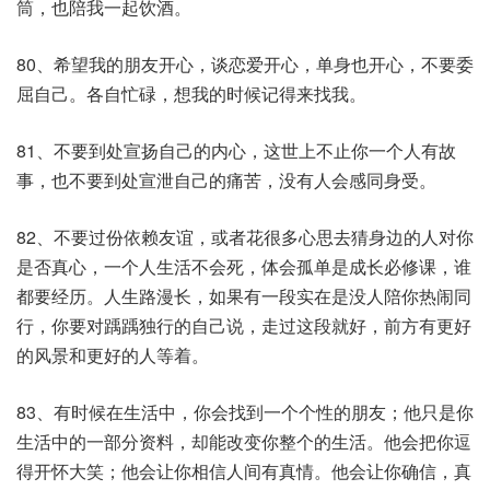
筒，也陪我一起饮酒。
80、希望我的朋友开心，谈恋爱开心，单身也开心，不要委
屈自己。各自忙碌，想我的时候记得来找我。
81、不要到处宣扬自己的内心，这世上不止你一个人有故
事，也不要到处宣泄自己的痛苦，没有人会感同身受。
82、不要过份依赖友谊，或者花很多心思去猜身边的人对你
是否真心，一个人生活不会死，体会孤单是成长必修课，谁
都要经历。人生路漫长，如果有一段实在是没人陪你热闹同
行，你要对踽踽独行的自己说，走过这段就好，前方有更好
的风景和更好的人等着。
83、有时候在生活中，你会找到一个个性的朋友；他只是你
生活中的一部分资料，却能改变你整个的生活。他会把你逗
得开怀大笑；他会让你相信人间有真情。他会让你确信，真