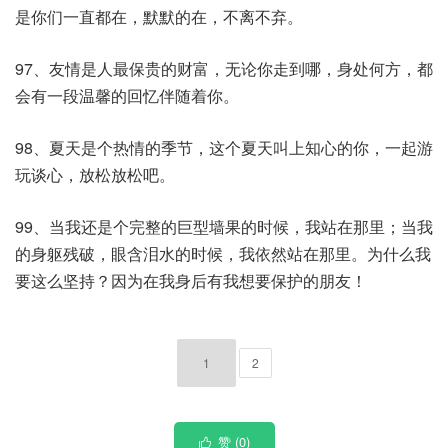
是你们一直都在，默默的在，不离不弃。
97、友情是人最保贵的财富，无论你走到哪，身处何方，都
会有一段温馨的回忆伴随着你。
98、夏天是个热情的季节，这个夏天叫上知心的你，一起游
玩谈心，放松放松吧。
99、当我还是个完整的巨型墙果的时候，我站在那里；当我
的身躯残破，眼含泪水的时候，我依然站在那里。为什么我
要这么坚持？因为在我身后有我想要保护的朋友！
1
2
赞 (
0
)
