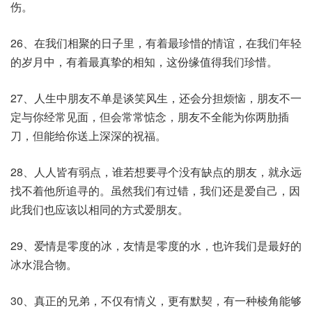
伤。
26、在我们相聚的日子里，有着最珍惜的情谊，在我们年轻
的岁月中，有着最真挚的相知，这份缘值得我们珍惜。
27、人生中朋友不单是谈笑风生，还会分担烦恼，朋友不一
定与你经常见面，但会常常惦念，朋友不全能为你两肋插
刀，但能给你送上深深的祝福。
28、人人皆有弱点，谁若想要寻个没有缺点的朋友，就永远
找不着他所追寻的。虽然我们有过错，我们还是爱自己，因
此我们也应该以相同的方式爱朋友。
29、爱情是零度的冰，友情是零度的水，也许我们是最好的
冰水混合物。
30、真正的兄弟，不仅有情义，更有默契，有一种棱角能够