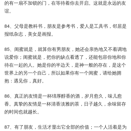
的有一扇不加锁的门，在等待着你去开启。这就是永远的友
谊。
84、父母是教科书，朋友是参考书，爱人是工具书，邻居是
报纸杂志，美女是画报。
85、闺蜜就是，就算你有男朋友，她还会亲热地又不着调地
说爱你；闺蜜就是，把你的缺点看透了，还能包容你地和你
待在一起的人。她是你的半边天，是神一般的存在，是这个
世界上的另一个自己，所以如果你有一个闺蜜，请给她拥
抱：遇见你，真好。
86、真正的友情是一杯绵厚醇香的酒，岁月愈久，味儿愈
香。真挚的友情是一杯清香淡雅的茶，日子越久，余味留存
的时间也就越长。
87、有了朋友，生活才显出它全部的价值；一个人活着是为