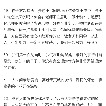
49、你会皱起眉头，是想不出问题吗？你会默不作声，是不
知道怎么回答吗？你会在老师不注意时，做小动作，是想引
起老师的关注吗？告诉老师，好吗？其实，老师时刻都在关
注着你，你一点儿也不比别人差，你同样是老师最聪明的学
生！对自己要有信心！敞开你的心，让老师和同学一起进
入，付出努力，一定会有收获。让我们一起努力，好吗？
50、我们第一次见面时，我们在船尾温柔。最好的事情可能
是第一次知识的日子，你没有完全理解对方并非常渴望理解
的时候。
51、人世间最珍贵的，莫过于真诚的友情。深切的怀念，像
幽香的小花开在深谷。
52、没有人能够去替你承受，也没有人能够拿得走你的坚
强。人生最大的悲哀，并不是在于你得不到或者失去的，而