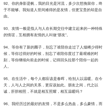
92、你的身影是帆，我的目光是河流，多少次想挽留你，终
于不能够。我知道人世间难得的是友情，但更宝贵的却是自
由。
93、友情一般是指人与人在长期交往中建立起来的一种特殊
的情谊，互相拥有友情的人叫做“朋友”。
94、等你有了新的圈子，别忘了谁陪你走过了人烟稀少得时
候，等你过得好的时候，别忘了谁陪你度过了最艰难的时
刻，等你继续向前走的时候，记得回头拉那个陪你一起的
人。
95、在生活中，每个人都应该是春晖，给别人以温暖。在今
天，人与人之间的关系，更应该如此。朋友之间，代之以
诚，肝胆相照，不就是相互照耀，相互温暖吗？
96、我经历过的最好的友情，不是多么热血，多么豪情，而