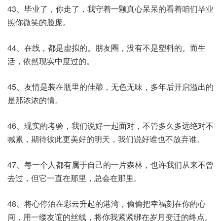
43、毕业了，你走了，我守着一颗真心呆呆的看着咱们毕业
照你微笑的脸庞。
44、在线，都是虚拟的。朋友圈，没有不是塑料的。而生
活，依然现实中度过的。
45、友情是装在瓶里的佳酿，无色无味，多年后开启溢出的
是那浓浓的情。
46、现实的考验，我们说好一起面对，不管多久多远绝对不
喊累，期待彼此更美好的明天，我们说好谁也不放弃谁。
47、每一个人都有属于自己的一片森林，也许我们从来不曾
去过，但它一直在那里，总会在那里。
48、将心停泊在彩云升起的港湾，偷偷把幸福刻在你的心
间，用一缕友谊的丝线，将你我紧紧绑在岁月变迁的终点。