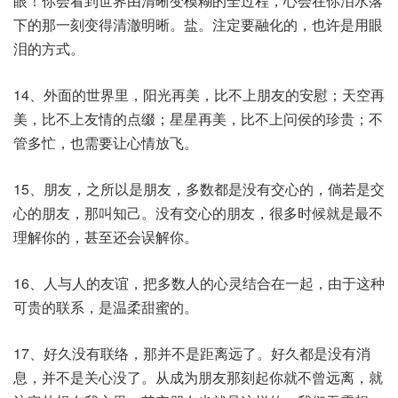
眼！你会看到世界由清晰变模糊的全过程，心会在你泪水落
下的那一刻变得清澈明晰。盐。注定要融化的，也许是用眼
泪的方式。
14、外面的世界里，阳光再美，比不上朋友的安慰；天空再
美，比不上友情的点缀；星星再美，比不上问侯的珍贵；不
管多忙，也需要让心情放飞。
15、朋友，之所以是朋友，多数都是没有交心的，倘若是交
心的朋友，那叫知己。没有交心的朋友，很多时候就是最不
理解你的，甚至还会误解你。
16、人与人的友谊，把多数人的心灵结合在一起，由于这种
可贵的联系，是温柔甜蜜的。
17、好久没有联络，那并不是距离远了。好久都是没有消
息，并不是关心没了。从成为朋友那刻起你就不曾远离，就