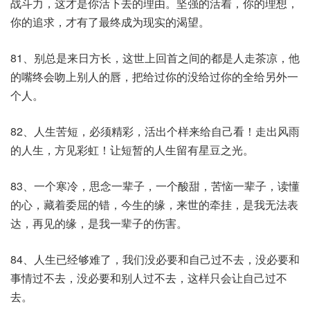
战斗力，这才是你活下去的理由。坚强的活着，你的理想，
你的追求，才有了最终成为现实的渴望。
81、别总是来日方长，这世上回首之间的都是人走茶凉，他
的嘴终会吻上别人的唇，把给过你的没给过你的全给另外一
个人。
82、人生苦短，必须精彩，活出个样来给自己看！走出风雨
的人生，方见彩虹！让短暂的人生留有星豆之光。
83、一个寒冷，思念一辈子，一个酸甜，苦恼一辈子，读懂
的心，藏着委屈的错，今生的缘，来世的牵挂，是我无法表
达，再见的缘，是我一辈子的伤害。
84、人生已经够难了，我们没必要和自己过不去，没必要和
事情过不去，没必要和别人过不去，这样只会让自己过不
去。