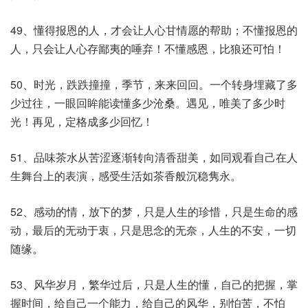
49、懂得报恩的人，才会让人心甘情愿的帮助；不懂报恩的
人，只会让人心存鄙夷的唾弃！不懂感恩，比狼还可怕！
50、时光，跌跌撞撞，季节，来来回回。一个转身埋藏了多
少过往，一眼回眸能读懂多少沧桑。遇见，唯美了多少时
光！再见，定格成多少回忆！
51、品味茶水从苦涩逐渐转向清香甜美，如同观看自己在人
生舞台上的表演，感受生活如茶香般沉稳隽永。
52、感动的情，放下的梦，只是人生的珍惜，只是生命的感
动，最后的无动于衷，只是思念的无奈，人生的不安，一切
随缘。
53、风华岁月，繁华过后，只是人生的懂，自己的把握，掌
握时间，给自己一个能力，给自己的风华，别怕苦，不怕