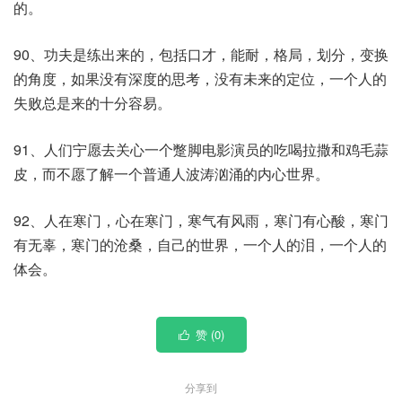
的。
90、功夫是练出来的，包括口才，能耐，格局，划分，变换
的角度，如果没有深度的思考，没有未来的定位，一个人的
失败总是来的十分容易。
91、人们宁愿去关心一个蹩脚电影演员的吃喝拉撒和鸡毛蒜
皮，而不愿了解一个普通人波涛汹涌的内心世界。
92、人在寒门，心在寒门，寒气有风雨，寒门有心酸，寒门
有无辜，寒门的沧桑，自己的世界，一个人的泪，一个人的
体会。
赞 (
0
)

分享到