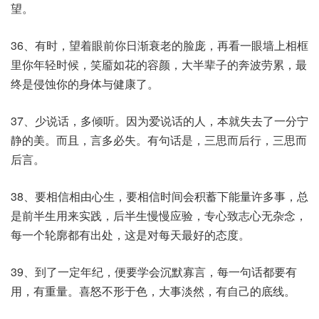
望。
36、有时，望着眼前你日渐衰老的脸庞，再看一眼墙上相框
里你年轻时候，笑靥如花的容颜，大半辈子的奔波劳累，最
终是侵蚀你的身体与健康了。
37、少说话，多倾听。因为爱说话的人，本就失去了一分宁
静的美。而且，言多必失。有句话是，三思而后行，三思而
后言。
38、要相信相由心生，要相信时间会积蓄下能量许多事，总
是前半生用来实践，后半生慢慢应验，专心致志心无杂念，
每一个轮廓都有出处，这是对每天最好的态度。
39、到了一定年纪，便要学会沉默寡言，每一句话都要有
用，有重量。喜怒不形于色，大事淡然，有自己的底线。