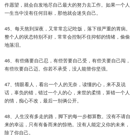
作愿望，就会自发地尽自己最大的努力去工作。如果一个人
一生当中没有任何目标，那他就会迷失自己。
45、每天熬到深夜，又常常忘记吃饭，落下很严重的胃病。
整个人的状态特别不好，常常会控制不住抑郁的情绪，偷偷
地落泪。
46、有些痛要自己忍，有些苦要自己受，有些关要自己闯，
有些坎要自己迈。你若不承受，没人能替你坚强。
47、情眼看人，看出一个人的无奈，读懂的心，来不及说
话，辜负的错，错过一个人的心，来世的柔情，算错一个人
的情，痴心不改，最后一别俩公开。
48、人生没有多走的路，脚下的每一步都算数。没有不请自
来的幸运，只有有备而来的惊艳。没有人能定义你的未来，
除了你自己。