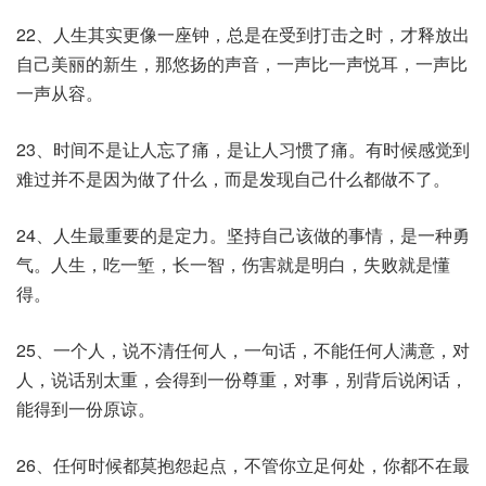
22、人生其实更像一座钟，总是在受到打击之时，才释放出
自己美丽的新生，那悠扬的声音，一声比一声悦耳，一声比
一声从容。
23、时间不是让人忘了痛，是让人习惯了痛。有时候感觉到
难过并不是因为做了什么，而是发现自己什么都做不了。
24、人生最重要的是定力。坚持自己该做的事情，是一种勇
气。人生，吃一堑，长一智，伤害就是明白，失败就是懂
得。
25、一个人，说不清任何人，一句话，不能任何人满意，对
人，说话别太重，会得到一份尊重，对事，别背后说闲话，
能得到一份原谅。
26、任何时候都莫抱怨起点，不管你立足何处，你都不在最