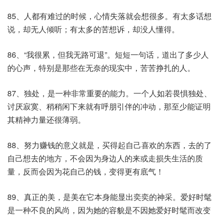
85、人都有难过的时候，心情失落就会想很多。有太多话想
说，却无人倾听；有太多的苦想诉，却没人懂得。
86、“我很累，但我无路可退”。短短一句话，道出了多少人
的心声，特别是那些在无奈的现实中，苦苦挣扎的人。
87、独处，是一种非常重要的能力。一个人如若畏惧独处、
讨厌寂寞、稍稍闲下来就有呼朋引伴的冲动，那至少能证明
其精神力量还很薄弱。
88、努力赚钱的意义就是，买得起自己喜欢的东西，去的了
自己想去的地方，不会因为身边人的来或走损失生活的质
量，反而会因为花自己的钱，变得更有底气！
89、真正的美，是美在它本身能显出奕奕的神采。爱好时髦
是一种不良的风尚，因为她的容貌是不因她爱好时髦而改变