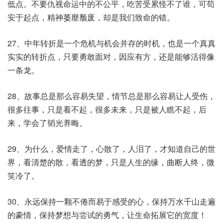
低点。不要仇视命运中的不公平，吃苦受累怪不了谁，可苟
安于起点，精神萎靡颓废，却是我们致命的错。
27、中年转折是一个危机与机会并存的时机，也是一个真真
实实的转折点，只要勇敢面对，因应有方，还是能够活得像
一条龙。
28、故事总是那么容易失望，情节总是那么容易让人受伤，
很多往事，只是看不起，很多未来，只是被人瞧不起，后
来，学会了韬光养晦。
29、为什么，爱情走了，心散了，人泪了，才知道自己的世
界，看清楚的散，看透的梦，只是人生的缘，曲断人终，微
笑冷了。
30、永远保持一颗不倦而易于感受的心，保持万水千山走遍
的豪情，保持梦想与尝试的勇气，让生命拓展它的宽度！