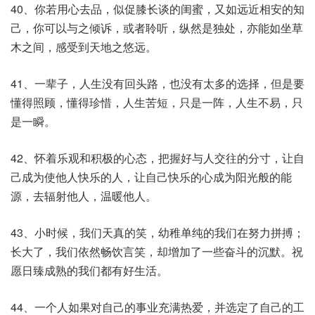
40、你若用心去品，似促膝长谈的闺蜜，又如远近相安的知
己，你可以与之倾诉，或者聆听，纵然是独处，亦能如坐草
木之间，感受到天地之悠远。
41、一辈子，人生没有回头路，也没有太多的选择，但是要
懂得照顾，懂得珍惜，人生苦短，只是一阵，人生不易，只
是一瞬。
42、怀着乐观和积极的心态，把握好与人交往的分寸，让自
己成为使他人快乐的人，让自己快乐的心成为阳光般的能
源，去辐射他人，温暖他人。
43、小时候，我们天真的笑，幼稚单纯的我们在努力拼搏；
长大了，我们依然畅饮言笑，却增加了一些奋斗的沉默。祝
愿日臻成熟的我们都有好生活。
44、一个人如果对自己的事业充满热爱，并选定了自己的工