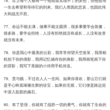
76、世上每个人都有一个他知道实现不了的梦想，但他会用
一生去希望和等待它的到来。我们人类因此悲哀，也因此伟
大和战无不胜。
77、命运不能太满，做事不能太圆滑，很多事要学会装傻，
很多路，要学会拒绝，人没有拒绝就没有成长，人没有改变
就没有未来。
78、你是我心中最美的云彩，我常常仰望天空发呆，我用相
机拍下你的倩影，我用记忆储存你的身影，我用画笔画下你
的背影，我写下美丽的小诗用手机传送。
79、贵与贱，不过在人人一念间。如果你喜欢，那么它们就
是手心眸底璀璨生辉的珍宝，如果你无视，它们便是路边泥
中滚入肮脏的顽石。
80、有了坚强，你就有了战胜一切的勇气，你就有了生命的