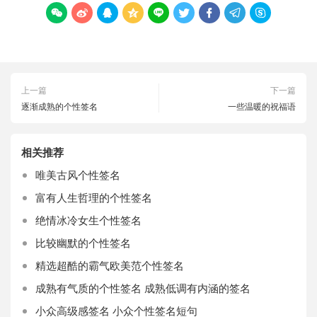









上一篇
下一篇
逐渐成熟的个性签名
一些温暖的祝福语
相关推荐
唯美古风个性签名
富有人生哲理的个性签名
绝情冰冷女生个性签名
比较幽默的个性签名
精选超酷的霸气欧美范个性签名
成熟有气质的个性签名 成熟低调有内涵的签名
小众高级感签名 小众个性签名短句