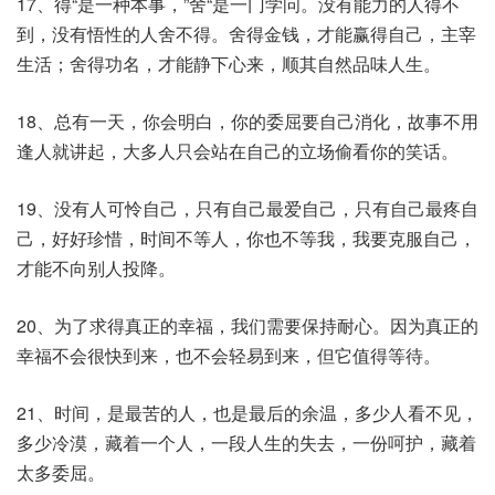
17、得“是一种本事，”舍“是一门学问。没有能力的人得不
到，没有悟性的人舍不得。舍得金钱，才能赢得自己，主宰
生活；舍得功名，才能静下心来，顺其自然品味人生。
18、总有一天，你会明白，你的委屈要自己消化，故事不用
逢人就讲起，大多人只会站在自己的立场偷看你的笑话。
19、没有人可怜自己，只有自己最爱自己，只有自己最疼自
己，好好珍惜，时间不等人，你也不等我，我要克服自己，
才能不向别人投降。
20、为了求得真正的幸福，我们需要保持耐心。因为真正的
幸福不会很快到来，也不会轻易到来，但它值得等待。
21、时间，是最苦的人，也是最后的余温，多少人看不见，
多少冷漠，藏着一个人，一段人生的失去，一份呵护，藏着
太多委屈。