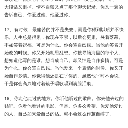
大段话又删掉。情不自禁又点了那个聊天记录。你又一遍的
告诉自己。你爱过他。他爱过你。
17、有时候，最痛苦的并不是失去，而是你得到以后并不快
乐。人生总是很累，你现在不累，以后会更累。哭着落幕。
不如笑着祝福。可是为什么。你会骂自己贱。当他的签名开
始改的时候。你又开始胡思乱想。你搜寻脑海里的每个人。
想知道他写的是谁。想当成自己。却又怕是自作多情。可是
为什么。你会骂自己贱。当他发来一个表情的时候。你又开
始自作多情。你觉得他还是在乎你的。虽然他平时不会说。
于是你会高兴地对着镜子唱歌唱到满脸泪痕。
18、你走他走过的地方。你听他听过的歌曲。你去他去过的
贴吧。你看他看过的电影。但是。你多么希望。你爱他爱过
的人。自己如果爱自己的话。就不会这么作茧自缚了。