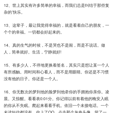
12、世上其实有许多简单的幸福，而我们总是纠结于那些复
杂的’快乐。
13、这辈子，最让我觉得幸福的，就是看着自己的朋友，一
个个的幸福。一切都会好起来的。
14、真的生气的时候，不是哭也不是闹，而是不说话。做
人，简单就好。生活，宁静就好!
15、有多少人，不停地更换着签名，其实只是想让某一个人
有所感触。用时间和心看人，而不是用眼睛。你还是不习惯
没有他的日子。你还是一个人。
16、你无数次的梦到他的脸梦到他牵你的手拥抱你亲你。凌
晨。又惊醒。看看表0:01分。你记得以前有着他的晚安入眠
的你从不失眠。爬起来看看手机。依旧一个未接电话。一个
未读短信都没有。你上了QQ。点击那个灰色头像。留了一