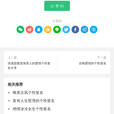
赞 (
0
)

分享到









上一篇
下一篇
浪漫甜蜜羡煞旁人的爱情个性签
后悔爱情的个性签名
名分享
相关推荐
唯美古风个性签名
富有人生哲理的个性签名
绝情冰冷女生个性签名