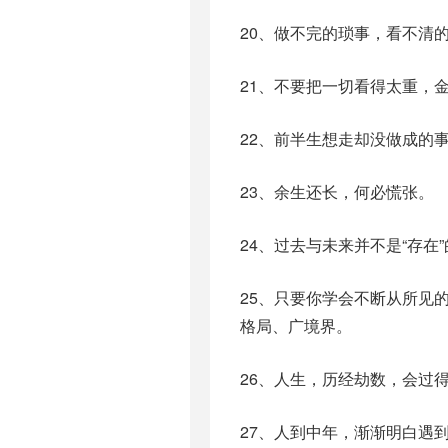
20、做不完的琐事，看不清
21、不要把一切看得太重，
22、前半生想走却没做成的
23、余生还长，何必慌张。
24、过去与未来并不是“存在
25、只要你学会不断从所见
格局、广境界。
26、人生，历经劫数，会过
27、人到中年，渐渐明白遇