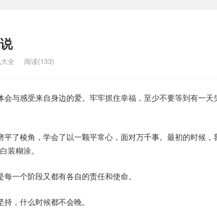
说
说大全
阅读(133)
体会与感受来自身边的爱。牢牢抓住幸福，至少不要等到有一天
磨平了棱角，学会了以一颗平常心，面对万千事。最初的时候，
白装糊涂。
是每一个阶段又都有各自的责任和使命。
坚持，什么时候都不会晚。