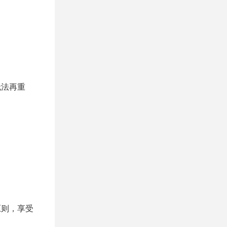
无法再重
。
原则，享受