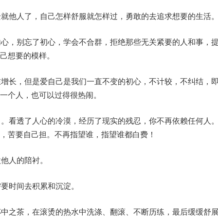
迁就他人了，自己怎样舒服就怎样过，勇敢的去追求想要的生活
内心，别忘了初心，学会不合群，拒绝那些无关紧要的人和事，
己想要的模样。
在增长，但是爱自己是我们一直不变的初心，不计较，不纠结，
一个人，也可以过得很热闹。
了。看透了人心的冷漠，经历了现实的残忍，你不再依赖任何人
，苦要自己担。不再指望谁，指望谁都白费！
做他人的陪衬。
需要时间去积累和沉淀。
杯中之茶，在滚烫的热水中洗涤、翻滚、不断历练，最后缓缓舒