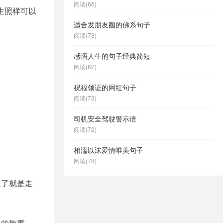
阅读(66)
生照样可以
适合发朋友圈的佛系句子
阅读(73)
感悟人生的句子经典简短
阅读(62)
祝福领证的网红句子
阅读(73)
司机安全驾驶警示语
阅读(72)
相濡以沫爱情唯美句子
阅读(78)
走了就是走