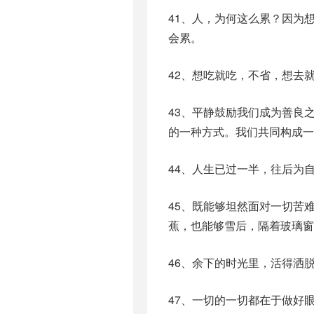
41、人，为何这么累？因为
会累。
42、想吃就吃，不省，想去
43、平静鼓励我们成为善良
的一种方式。我们共同构成一
44、人生已过一半，往后为
45、既能够坦然面对一切苦
蕉，也能够雪后，隔着玻璃窗
46、余下的时光里，活得洒
47、一切的一切都在于做好