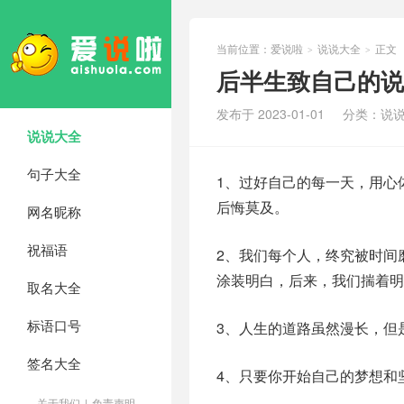
当前位置：
爱说啦
说说大全
正文
>
>
后半生致自己的说
发布于 2023-01-01
分类：
说
说说大全
句子大全
1、过好自己的每一天，用心
后悔莫及。
网名昵称
祝福语
2、我们每个人，终究被时间
涂装明白，后来，我们揣着明
取名大全
标语口号
3、人生的道路虽然漫长，但
签名大全
4、只要你开始自己的梦想和
关于我们
|
免责声明