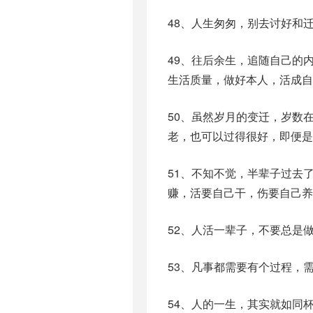
48、人生匆匆，别去讨好和
49、往后余生，追随自己的
生活质量，做好本人，活成自
50、虽然岁月的变迁，岁数
老，也可以过得很好，即便是
51、不知不觉，半辈子过去
赚，活要自己干，伤要自己养
52、人活一辈子，不要总是
53、凡事都需要有个过程，
54、人的一生，其实就如同