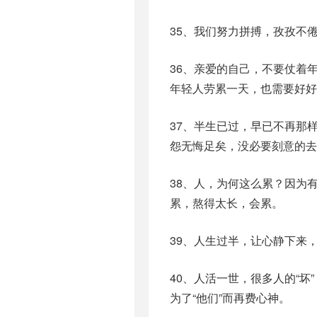
35、我们努力拼搏，孜孜不
36、亲爱的自己，不要仗着
年轻人劳累一天，也需要好好
37、半生已过，早已不再那
怨无悔足矣，没必要刻意的去
38、人，为何这么累？因为
累，熬得太长，会累。
39、人生过半，让心静下来
40、人活一世，很多人的“
为了“他们”而再费心神。