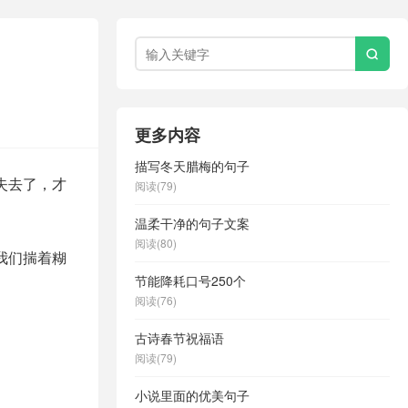

更多内容
描写冬天腊梅的句子
失去了，才
阅读(79)
温柔干净的句子文案
阅读(80)
我们揣着糊
节能降耗口号250个
阅读(76)
古诗春节祝福语
阅读(79)
小说里面的优美句子