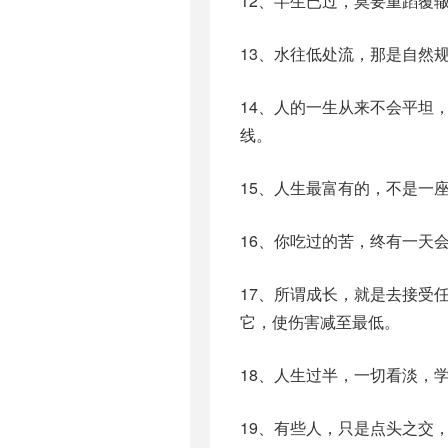
12、半生已过，莫要重蹈覆
13、水往低处流，那是自然
14、人的一生从来不会平坦
线。
15、人生最富有的，不是一
16、你吃过的苦，终有一天
17、所谓成长，就是去接受
它，使伤害减至最低。
18、人生过半，一切看淡，
19、有些人，只是点头之交