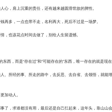
的人心，肩上沉重的责任，还有越来越圆滑世故的脾性。
金钱再多，一点也带不走，名利再大，死后不过是一场梦。
事情，也该花点时间去做了，别给人生留遗憾。
”的东西，而是“存在过”和“可能存在的”东西，唯一存在的就是现
的人、所经的事、所走的路中，去反思、去自省、去领悟，就能
得更加动人。
到事了，求谁都没有用，最后还是自己扛起来，这年头，靠山山