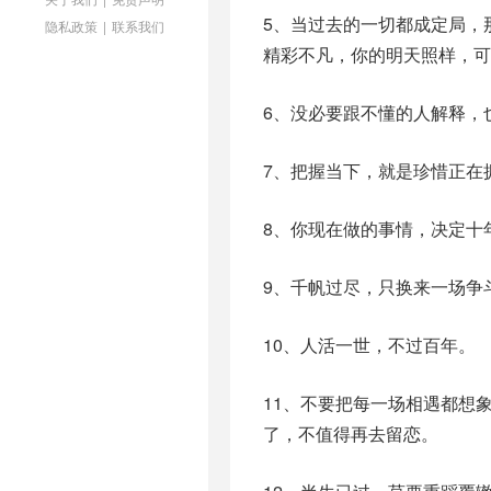
5、当过去的一切都成定局，
隐私政策
|
联系我们
精彩不凡，你的明天照样，可
6、没必要跟不懂的人解释，
7、把握当下，就是珍惜正在
8、你现在做的事情，决定十
9、千帆过尽，只换来一场争
10、人活一世，不过百年。
11、不要把每一场相遇都想
了，不值得再去留恋。