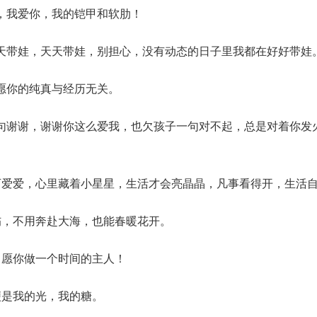
，我爱你，我的铠甲和软肋！
天带娃，天天带娃，别担心，没有动态的日子里我都在好好带娃
愿你的纯真与经历无关。
句谢谢，谢谢你这么爱我，也欠孩子一句对不起，总是对着你发
可爱爱，心里藏着小星星，生活才会亮晶晶，凡事看得开，生活
伤，不用奔赴大海，也能春暖花开。
，愿你做一个时间的主人！
便是我的光，我的糖。