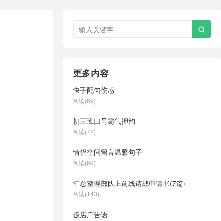

更多内容
快手配句伤感
阅读(69)
初三班口号霸气押韵
阅读(72)
情侣空间留言温馨句子
阅读(69)
汇总整理部队上前线请战申请书(7篇)
阅读(143)
饭店广告语