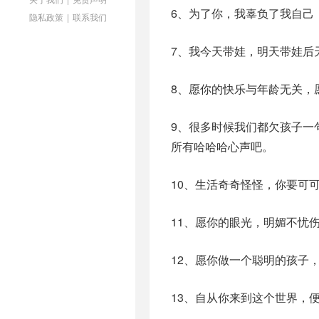
6、为了你，我辜负了我自己
隐私政策
|
联系我们
7、我今天带娃，明天带娃后
8、愿你的快乐与年龄无关，
9、很多时候我们都欠孩子一
所有哈哈哈心声吧。
10、生活奇奇怪怪，你要可
11、愿你的眼光，明媚不忧
12、愿你做一个聪明的孩子
13、自从你来到这个世界，