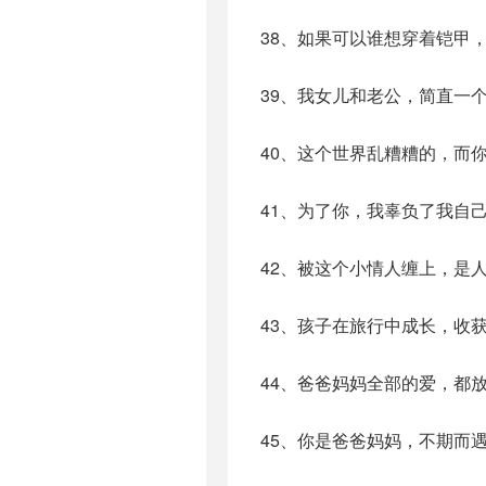
38、如果可以谁想穿着铠甲
39、我女儿和老公，简直一
40、这个世界乱糟糟的，而
41、为了你，我辜负了我自
42、被这个小情人缠上，是
43、孩子在旅行中成长，收
44、爸爸妈妈全部的爱，都
45、你是爸爸妈妈，不期而