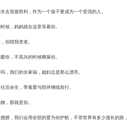
泪水去迎接胜利，作为一个孩子要成为一个坚强的人。
的时候，妈妈就在这里等着你。
大，你陪我变老。
温暖你，不高兴的时候晒屎你。
了吗，我们的全家福，媳妇总是那么漂亮。
，往后余生，带着爱与陪伴继续前行。
礼物，那就是你。
像翅膀，我们会用全部的爱为你护航，不管世界有多少漫长的路