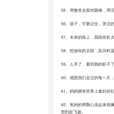
55、用微笑去面对困难，用
56、孩子，可要记住，哭泣
57、未来的路上，我陪你长
58、想做你的太阳，高兴时
59、人齐了，看到我的影子
60、感恩我们走过的每一天
61、妈妈拥有世界上最好的
62、爸妈的两颗心连起来就
想到处飞扬。