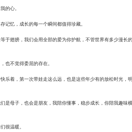
在我的心。
保存记忆，成长的每一个瞬间都值得珍藏。
来等于翅膀，我们会用全部的爱为你护航，不管世界有多少漫长
己，也不觉得委屈的存在。
并快乐着，第一次带娃走这么远，也是这些年少有的放松时光，
我们是母子，也会是朋友，我陪你懂事，稳步成长，你陪我趣味
你们很温暖。