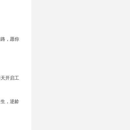
的路，愿你
明天开启工
横生，逆龄