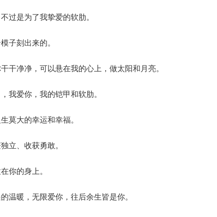
，不过是为了我挚爱的软肋。
个模子刻出来的。
你干干净净，可以悬在我的心上，做太阳和月亮。
己，我爱你，我的铠甲和软肋。
人生莫大的幸运和幸福。
获独立、收获勇敢。
放在你的身上。
遇的温暖，无限爱你，往后余生皆是你。