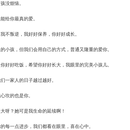
女孩没烦恼。
但能给你最真的爱。
应我不叛逆，我好好保养，你好好成长。
生的小孩，但我们会用自己的方式，普通又隆重的爱你。
欢你好好吃饭，希望你好好长大，我眼里的完美小孩儿。
我们一家人的日子越过越好。
我心坎的也是你。
长大呀？她可是我生命的延续啊！
你的每一点进步，我们都看在眼里，喜在心中。