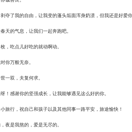
，剥夺了我的自由，让我变的蓬头垢面浑身奶渍，但我还是好爱
受春天的气息，让我们一起奔跑吧。
一枚，吃点儿好吃的就动啊动。
独对你万般无奈。
一世一双，夫复何求。
光呀！感谢你的坚强成长，让我能够遇见这么好的你。
个小旅行，祝自己和孩子以及其他同事一路平安，旅途愉快！
的，夜是我熬的，爱是无尽的。