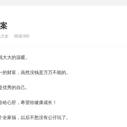
案
说大全
阅读(99)
我大大的温暖。
一的财富，虽然没钱是万万不能的。
是优秀的自己。
哈哈心肝，希望你健康成长！
个全家福，以后不愁没有公仔玩了。