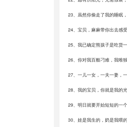
23、虽然你偷走了我的睡眠
24、宝贝，麻麻带你出去感
25、我已确定熊孩子是吃货
26、你对我百般刁难，我唯
27、一儿一女，一夫一妻，
28、我的宝贝，你就是我的
29、明日就要开始短短的一
30、娃是我生的，奶是我喂