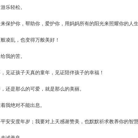
出游乐轻松。
量来保护你，帮助你，爱护你，用妈妈所有的阳光来照耀你的人
万般凌乱，也变得万般美好！
了给我的苦。
耍，见证孩子天真的童年，见证陪伴孩子的幸福！
好，还是那么的可爱，就是那么的美丽。
醒着我绝对不能出息。
平平安安度年岁；我要对上天感谢赞美，也默默祈求教养你的智
，赤诚善良。