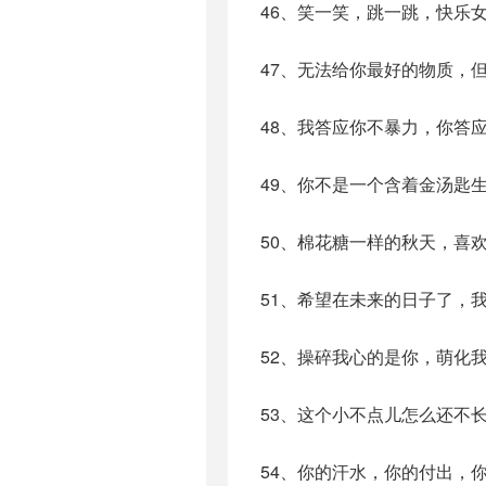
46、笑一笑，跳一跳，快乐
47、无法给你最好的物质，
48、我答应你不暴力，你答
49、你不是一个含着金汤匙
50、棉花糖一样的秋天，喜
51、希望在未来的日子了，
52、操碎我心的是你，萌化
53、这个小不点儿怎么还不
54、你的汗水，你的付出，