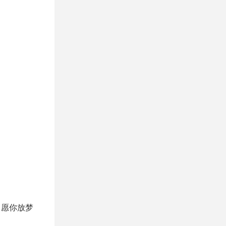
，愿你放梦