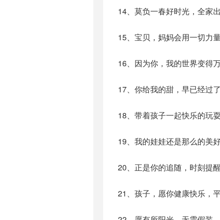
14、莫负一春好时光，全家
15、宝贝，妈妈会用一切力
16、因为你，我的世界变得
17、你给我的甜，早已经过
18、带着孩子一起快乐的玩
19、我的娃娃还是那么的美
20、正是你的追随，时刻提
21、孩子，愿你健康快乐，
22、愿有所阳光，无需假装