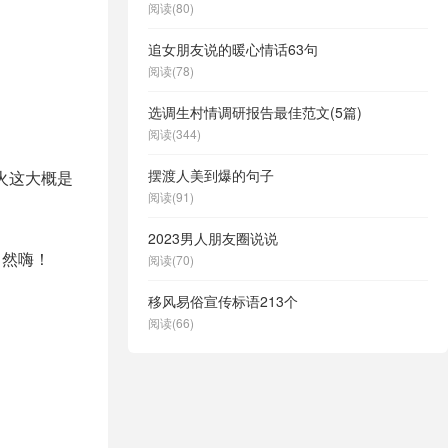
阅读(80)
追女朋友说的暖心情话63句
。
阅读(78)
选调生村情调研报告最佳范文(5篇)
阅读(344)
摆渡人美到爆的句子
火这大概是
阅读(91)
2023男人朋友圈说说
自然嗨！
阅读(70)
移风易俗宣传标语213个
阅读(66)