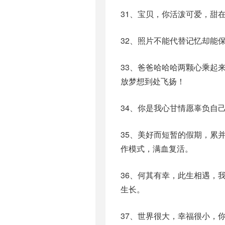
31、宝贝，你活泼可爱，甜
32、照片不能代替记忆却能
33、爸爸哈哈哈两颗心乘起
放梦想到处飞扬！
34、你是我心甘情愿辜负自
35、美好而短暂的假期，累
作模式，满血复活。
36、何其有幸，此生相遇，
生长。
37、世界很大，幸福很小，