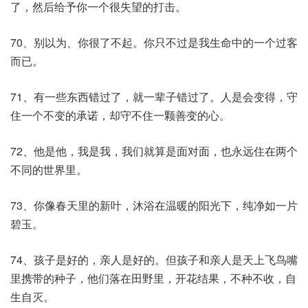
了，然后给予你一个很失望的打击。
70、别以为、你很了不起。你只不过是我生命中的一个过客
而已。
71、有一些东西错过了，就一辈子错过了。人是会变得，守
住一个不变的承诺，却守不住一颗善变的心。
72、他是他，我是我，我们就算是面对面，也永远住在两个
不同的世界里。
73、你像春天里的新叶，沐浴在温暖的阳光下，纯净如一片
碧玉。
74、孩子是好的，亲人是好的。但孩子和亲人是天上飞鸟嘴
里携带的种子，他们落在田野里，开花结果，不种不收，自
生自灭。