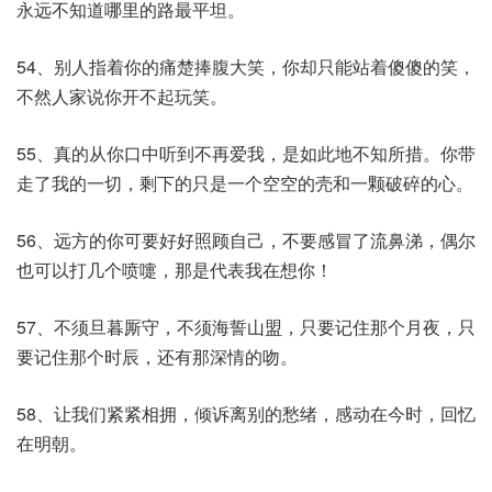
永远不知道哪里的路最平坦。
54、别人指着你的痛楚捧腹大笑，你却只能站着傻傻的笑，
不然人家说你开不起玩笑。
55、真的从你口中听到不再爱我，是如此地不知所措。你带
走了我的一切，剩下的只是一个空空的壳和一颗破碎的心。
56、远方的你可要好好照顾自己，不要感冒了流鼻涕，偶尔
也可以打几个喷嚏，那是代表我在想你！
57、不须旦暮厮守，不须海誓山盟，只要记住那个月夜，只
要记住那个时辰，还有那深情的吻。
58、让我们紧紧相拥，倾诉离别的愁绪，感动在今时，回忆
在明朝。