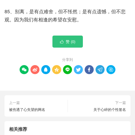
85、别离，是有点难舍，但不怅然；是有点遗憾，但不悲
观。因为我们有相逢的希望在安慰。
赞 (
0
)

分享到









上一篇
下一篇
被伤透了心失望的网名
关于心碎的个性签名
相关推荐