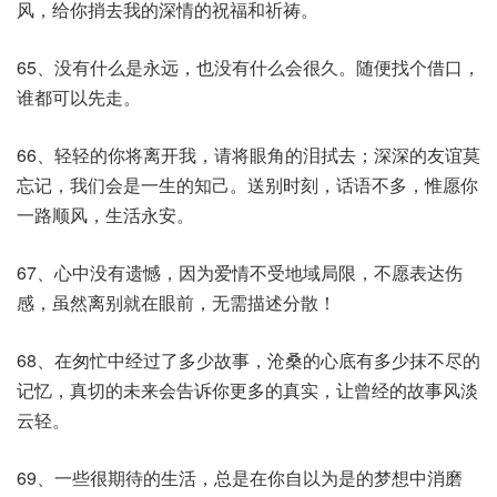
风，给你捎去我的深情的祝福和祈祷。
65、没有什么是永远，也没有什么会很久。随便找个借口，
谁都可以先走。
66、轻轻的你将离开我，请将眼角的泪拭去；深深的友谊莫
忘记，我们会是一生的知己。送别时刻，话语不多，惟愿你
一路顺风，生活永安。
67、心中没有遗憾，因为爱情不受地域局限，不愿表达伤
感，虽然离别就在眼前，无需描述分散！
68、在匆忙中经过了多少故事，沧桑的心底有多少抹不尽的
记忆，真切的未来会告诉你更多的真实，让曾经的故事风淡
云轻。
69、一些很期待的生活，总是在你自以为是的梦想中消磨