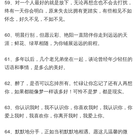
59、对一个人最好的就是放下，无论再想念也不会去打扰，
终有一天你会明白，原来失去比拥有更踏实，有些相见不如
怀念，好久不见，不如不见。
60、明晨行别，但愿云彩、艳阳一直陪伴你走到远远的天
涯；鲜花、绿草相随，为你铺展远远的前程。
61、多年以后，几个老兄弟坐在一起，谈论曾经年少轻狂的
话语和事情，是多么的美好。
62、醉了，是否可以忘掉所有。忙碌让你忘记了还有人再想
你，如果都能像梦一样该多好！可怜不是梦，都是现实。
63、你认识我时，我不认识你，你喜欢我时，我认识你，你
爱上我时，我喜欢你，你离开我时，我爱上你。
64、默默地分手，正如当初默默地相遇。愿这儿温馨的微