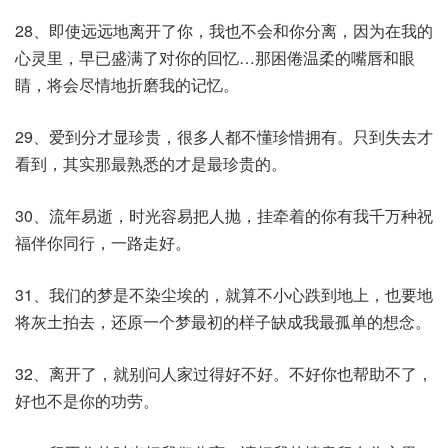
28、即使远远地离开了你，我也不会和你分离，因为在我的
心灵里，早已盛满了对你的回忆…那困倦温柔的嘴唇和眼
睛，将会尽情地折磨我的记忆。
29、爱到分才显珍贵，很多人都不懂珍惜拥有。只到失去才
看到，其实那最熟悉的才是最珍贵的。
30、流年易逝，时光容易把人抛，挂牵着的你有我千万种祝
福伴你同行，一路走好。
31、我们的梦是不染尘埃的，就算不小心跌到地上，也要地
将灰土拍去，还原一个梦最初的样子缺成我最孤单的想念。
32、离开了，就别问人家过得好不好。不好你也帮助不了，
好也不是你的功劳。