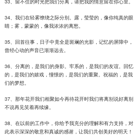
33、留不住的时光把我们分离，请把我的情意留在你心里。
34、我们在轻雾缭绕之际分别。露，莹莹的，像你纯真的眼
睛；雾，蒙蒙的，像我浓浓的离愁。
35、回首往事，日子中竟全是斑斓的光影，记忆的屏障中，
曾经心动的声音已渐渐远去。
36、分离的，是我们的身影。牢系的，是我们的友谊。回忆
的，是我们的嬉戏，憧憬的，是我们的重聚。祝福的，是我
们的梦想。
37、那年花开我们相聚如今再待花开时我们将离别说好离别
不说再见笑着再续缘。
38、在以前的工作中，你给予我充分的理解和有力支持，对
此表示深深的敬意和真诚的感谢，让我们共创美好的明天！