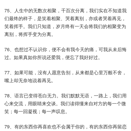
75、人生中的无数次相聚，千百次分离，我们实在不知道我
们最终的样子，是笑着相聚、哭着离别，亦或者哭着再见，
笑着挥手。我们只知道，岁月终有一天会将我们的相聚变为
离别，将挥手变为分离。
76、也想过不认识你，便不会有我今天的痛，可我从未后悔
过。如果真如你所说还爱我，便忘了我好好过。
77、如果可能，没有人愿意告别，从来都是心里万般不舍，
嘴上却无奈地说着再见。
78、语言已变得苍白无力。我们默默无语，一路上，我们用
心来交流，用眼睛来交谈。我们读得懂来自对方的每一个微
笑；每一回凝视；每一声叹息。
79、有的东西你再喜欢也不会属于你的，有的东西你再留恋