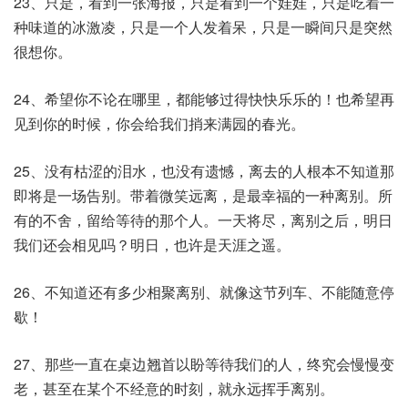
23、只是，看到一张海报，只是看到一个娃娃，只是吃着一
种味道的冰激凌，只是一个人发着呆，只是一瞬间只是突然
很想你。
24、希望你不论在哪里，都能够过得快快乐乐的！也希望再
见到你的时候，你会给我们捎来满园的春光。
25、没有枯涩的泪水，也没有遗憾，离去的人根本不知道那
即将是一场告别。带着微笑远离，是最幸福的一种离别。所
有的不舍，留给等待的那个人。一天将尽，离别之后，明日
我们还会相见吗？明日，也许是天涯之遥。
26、不知道还有多少相聚离别、就像这节列车、不能随意停
歇！
27、那些一直在桌边翘首以盼等待我们的人，终究会慢慢变
老，甚至在某个不经意的时刻，就永远挥手离别。