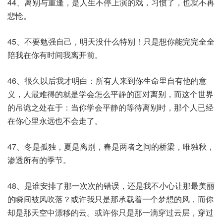
44、离别与重逢，是人生不停上演的戏，习惯了，也就不再
悲怆。
45、不要勉强自己，明天没什么特别！只是想你能完完全全
陪我在你有时间我离开前。
46、很久以后我才明白：所有人来到你生命里自有他的意
义，人最难得的就是学会怎么平静的面对离别，而这个世界
的吊诡之处在于：当你学会平静的等待离别时，那个人已经
在你心里永远也不会走了。
47、冬是孤独，夏是离别，春是两者之间的桥梁，唯独秋，
渗透所有的季节。
48、是谁安排了那一次次的错误，还是我不小心让那最美丽
的瞬间被风吹落？或许我只是那承载着一个梦想的风，而你
却是那天空中漂移的云。或许你只是那一滴穿过云层，穿过