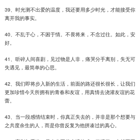
39、时光测不出爱的温度，我还要用多少时光，才能接受你
离开我的事实。
40、不乱于心，不困于情。不畏将来，不念过往。如此，安
好。
41、听碎人间喜剧，见过物是人非，痛哭分手离别，失无可
失遇见，最简单的心思。
42、我们即将步入新的生活，前面的路还很长很长，让我们
更加珍惜今天所拥有的青春和友谊，用真情去浇灌友谊的花
蕾。
43、当一段感情结束时，你真正失去的，并非是那个想要与
之共度余生的人，而是你曾反复为他拼凑过的真心。