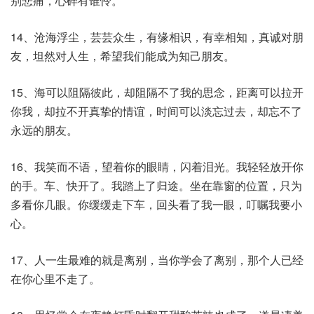
别悲痛，心碎有谁怜。
14、沧海浮尘，芸芸众生，有缘相识，有幸相知，真诚对朋
友，坦然对人生，希望我们能成为知己朋友。
15、海可以阻隔彼此，却阻隔不了我的思念，距离可以拉开
你我，却拉不开真挚的情谊，时间可以淡忘过去，却忘不了
永远的朋友。
16、我笑而不语，望着你的眼睛，闪着泪光。我轻轻放开你
的手。车、快开了。我踏上了归途。坐在靠窗的位置，只为
多看你几眼。你缓缓走下车，回头看了我一眼，叮嘱我要小
心。
17、人一生最难的就是离别，当你学会了离别，那个人已经
在你心里不走了。