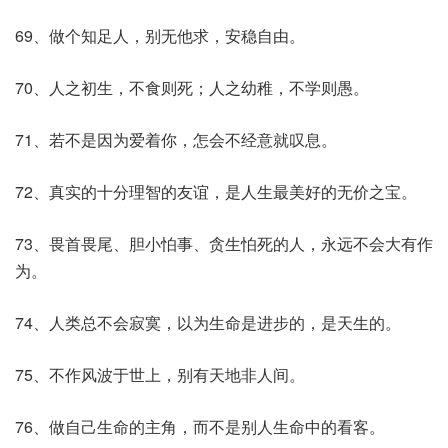
69、做个知足人，别无他求，安稳自由。
70、人之初生，不食则死；人之幼稚，不学则愚。
71、若不是因为爱着你，怎会不经意就叹息。
72、真实的十分理智的友谊，是人生最美好的无价之宝。
73、畏首畏尾、胆小怕事、贪生怕死的人，永远不会大有作
为。
74、人类总不会寂寞，以为生命是进步的，是天生的。
75、不作风波于世上，别有天地非人间。
76、做自己生命的主角，而不是别人生命中的看客。