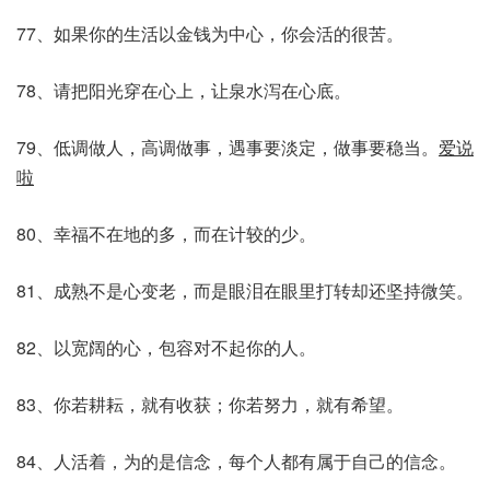
77、如果你的生活以金钱为中心，你会活的很苦。
78、请把阳光穿在心上，让泉水泻在心底。
79、低调做人，高调做事，遇事要淡定，做事要稳当。
爱说
啦
80、幸福不在地的多，而在计较的少。
81、成熟不是心变老，而是眼泪在眼里打转却还坚持微笑。
82、以宽阔的心，包容对不起你的人。
83、你若耕耘，就有收获；你若努力，就有希望。
84、人活着，为的是信念，每个人都有属于自己的信念。