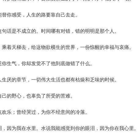
不能替你感受，人生的路要靠自己去走。
，这句话是不成立的。时间哪有对错，错的明明是那个人。
天，乘着天梯去，给这物欲横生的世界，一份惊醒的幸福与哀痛。
总惹你生气，你却发觉不了他到底做错了什么。
令人生厌的章节，一切伟大生活也都有枯燥和乏味的时候。
上自己的野心，也辜负了所受的苦难。
点点欢乐；曾经哭过，为你不经意间的冷落。
眼泪，因为我在水里。水说我能感觉到你的眼泪，因为你在我心里