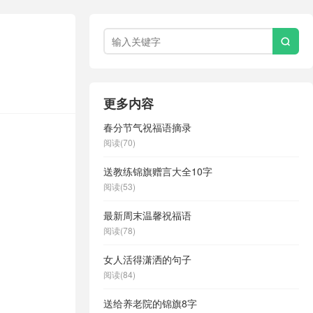

更多内容
春分节气祝福语摘录
阅读(70)
送教练锦旗赠言大全10字
阅读(53)
最新周末温馨祝福语
阅读(78)
女人活得潇洒的句子
阅读(84)
送给养老院的锦旗8字