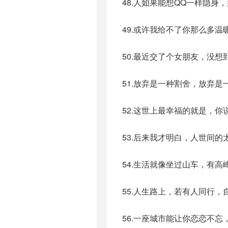
48.人如果能想QQ一样隐
49.或许我给不了你那么多
50.最近交了个女朋友，没
51.放弃是一种割舍，放弃
52.这世上最幸福的就是，
53.后来我才明白，人世间
54.生活就像坐过山车，有
55.人生路上，若有人同行
56.一座城市能让你恋恋不