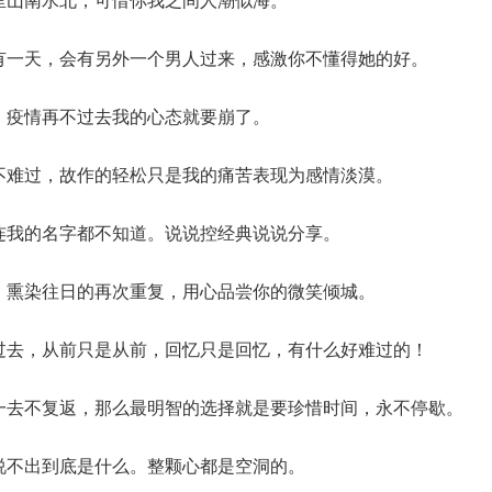
，有一天，会有另外一个男人过来，感激你不懂得她的好。
了，疫情再不过去我的心态就要崩了。
天不难过，故作的轻松只是我的痛苦表现为感情淡漠。
却连我的名字都不知道。说说控经典说说分享。
酒，熏染往日的再次重复，用心品尝你的微笑倾城。
是过去，从前只是从前，回忆只是回忆，有什么好难过的！
，一去不复返，那么最明智的选择就是要珍惜时间，永不停歇。
是说不出到底是什么。整颗心都是空洞的。