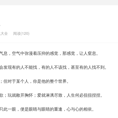
说大全
阅读(120)
的气息，空气中弥漫着压抑的感觉，那感觉，让人窒息。
就会发现有的人不能找，有的人不该找，甚至有的人找不到。
人；但对于某个人，你是他的整个世界。
所欲；玩就敞开胸怀；爱就淋漓尽致，人生何必扭扭捏捏。
，只此一眼，便是眼睛与眼睛的重逢，心与心的相依。