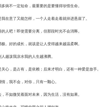
体弱多病不一定短命，最重要的是要懂得珍惜生命。
而是我在意了又能怎样，一个人走着走着就掉进悬崖了。
值得的人吧！即使需要分离，但那段时光不会消释。
又消极。好的成长，就该是让人变得越来越温柔啊。
着别人越泼我凉水我的人生越沸腾。
爱是关心，是占有，是依赖；后来才明白，还有一种爱是放手。
漫调情，我不会，对你，只有一颗心。
过去，不如微笑着面对未来，因为生活，没有如果。
之里山南水北，可惜你我之间人潮似海。