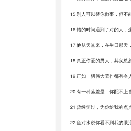
15.别人可以替你做事，但
16.错的时间遇到了对的人
17.他从天堂来，在生日那
18.真正你爱的男人，其实
19.正如一切伟大著作都有
20.有一种落差是，你配不
21.曾经笑过，为你给我的
22.鱼对水说你看不到我的