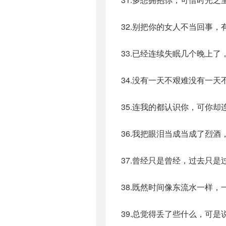
32.别把你的女人不当回事
33.已经连续失眠几个晚上
34.没有一天不艰难没有一
35.连我的都认识你，可你
36.我把眼泪当成当成了烈
37.曾经只是曾经，过去只
38.既然时间像东流水一样
39.总觉得丢了些什么，可