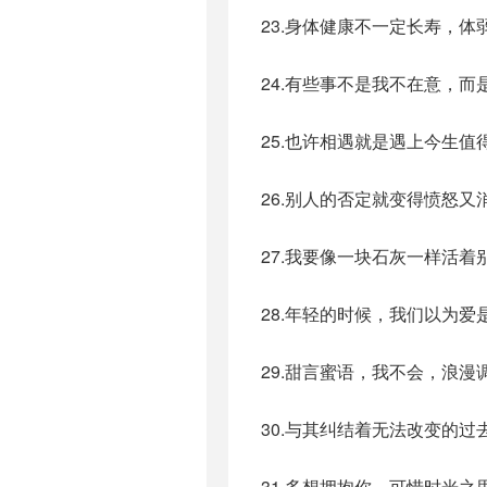
23.身体健康不一定长寿，
24.有些事不是我不在意，
25.也许相遇就是遇上今生
26.别人的否定就变得愤怒
27.我要像一块石灰一样活
28.年轻的时候，我们以为
29.甜言蜜语，我不会，浪
30.与其纠结着无法改变的
31.多想拥抱你，可惜时光