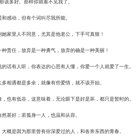
身，那该多好。那样你就看不见我了。
温暖和感动，但有个词叫尽我所能。
想到她家里人不同意，尤其是他老公，下手可真狠！
是一种责任，放弃是一种勇气，放弃的确是一种美丽！
你说的话有人听，你表达的心思有人懂，你爱一个人就爱了一生。
的太多相遇都是多余，就像有些爱情，就不该开始。
高峰，也有低谷，这意味着，无论眼下是好是坏，都只是暂时的。
，自然甚好；若孤身一人，也温和从容。
忘，大概是因为那里曾有你深爱过的人，和各奔东西的青春。