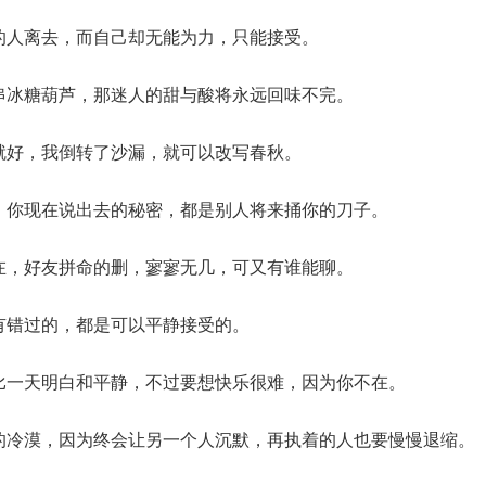
爱的人离去，而自己却无能为力，只能接受。
一串冰糖葫芦，那迷人的甜与酸将永远回味不完。
福就好，我倒转了沙漏，就可以改写春秋。
白：你现在说出去的秘密，都是别人将来捅你的刀子。
现在，好友拼命的删，寥寥无几，可又有谁能聊。
没有错过的，都是可以平静接受的。
天比一天明白和平静，不过要想快乐很难，因为你不在。
人的冷漠，因为终会让另一个人沉默，再执着的人也要慢慢退缩。