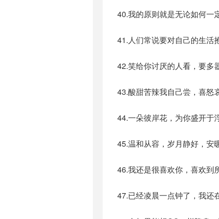
40.我的原则就是无论如何
41.人们常说要对自己的生
42.笑给你讨厌的人看，要
43.酸甜苦辣我自己尝，喜
44.一朵彼岸花，为你盛开
45.温和从容，岁月静好，
46.我还是很喜欢你，喜欢
47.已经凌晨一点钟了，我