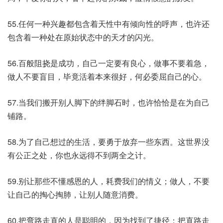
55.任何一种兴趣都包含着天性中有倾向性的呼声，也许还
包含着一种处在原始状态中的天才的闪光。
56.百般阻挠是成功，自己一定要有良心，做事不要着急，
做人不要盲目，毕竟活着本来很好，何必委屈自己的心。
57.当我们搬开别人脚下的绊脚石时，也许恰恰是在为自己
铺路。
58.为了自己想过的生活，要勇于放弃一些东西。这世界没
有公正之处，你也永远得不到两全之计。
59.别让那些不懂感恩的人，耗费我们的情义；做人，不要
让自己的掏心掏肺，让别人随意消费。
60.把弯路走直的人是聪明的，因为找到了捷径；把直路走