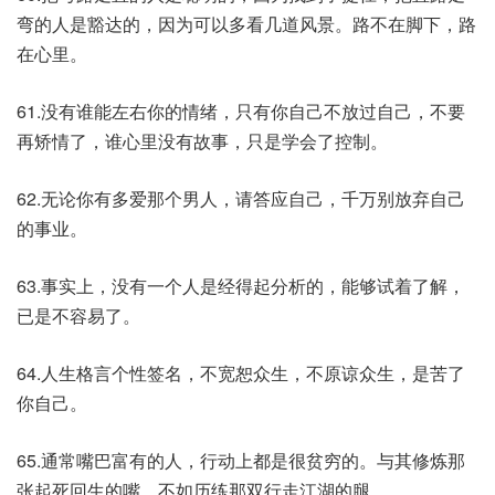
弯的人是豁达的，因为可以多看几道风景。路不在脚下，路
在心里。
61.没有谁能左右你的情绪，只有你自己不放过自己，不要
再矫情了，谁心里没有故事，只是学会了控制。
62.无论你有多爱那个男人，请答应自己，千万别放弃自己
的事业。
63.事实上，没有一个人是经得起分析的，能够试着了解，
已是不容易了。
64.人生格言个性签名，不宽恕众生，不原谅众生，是苦了
你自己。
65.通常嘴巴富有的人，行动上都是很贫穷的。与其修炼那
张起死回生的嘴，不如历练那双行走江湖的腿。