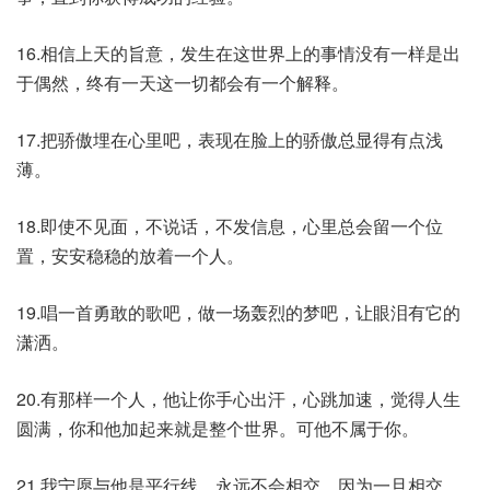
16.相信上天的旨意，发生在这世界上的事情没有一样是出
于偶然，终有一天这一切都会有一个解释。
17.把骄傲埋在心里吧，表现在脸上的骄傲总显得有点浅
薄。
18.即使不见面，不说话，不发信息，心里总会留一个位
置，安安稳稳的放着一个人。
19.唱一首勇敢的歌吧，做一场轰烈的梦吧，让眼泪有它的
潇洒。
20.有那样一个人，他让你手心出汗，心跳加速，觉得人生
圆满，你和他加起来就是整个世界。可他不属于你。
21.我宁愿与他是平行线，永远不会相交，因为一旦相交，