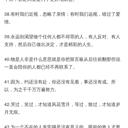
38.有时我们近视，忽略了亲情；有时我们远视，错过了爱
情。
39.永远别渴望做个任何人都不得罪的人，有人反对、有人
支持，然后自己做出决定，才是精彩的人生。
40.物是人非是什么意思就是你把留言板从后往前翻那些说
一直会陪你的人都已经不再联系了。
41.因为，约还没有赴，你还没有见着，事还没有成。所
以，为之千千万万遍努力。
42.哭过，笑过，才知道风花雪月，等过，散过，才知道岁
月无痕。
43.为一个不在的人发牢骚是没有意义的，眼前的敌人才更