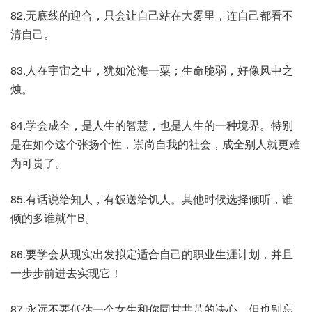
82.无底线的迎合，只会让自己站在大雾里，连自己都看不
清自己。
83.人在宇宙之中，犹如沧海一粟；生命脆弱，好像风中之
烛。
84.学会成全，是人生的智慧，也是人生的一种境界。特别
是在如今这个张扬个性，崇尚自我的社会，成全别人就更难
为可贵了。
85.有话说给知人，有饭送给饥人。其他时候选择倾听，谁
倾的多谁就牛B。
86.要学会从现实出发拟定适合自己的职业生涯计划，并且
一步步前进去实现它！
87.永远不要低估一个女生和你同甘共苦的决心。但也别忘