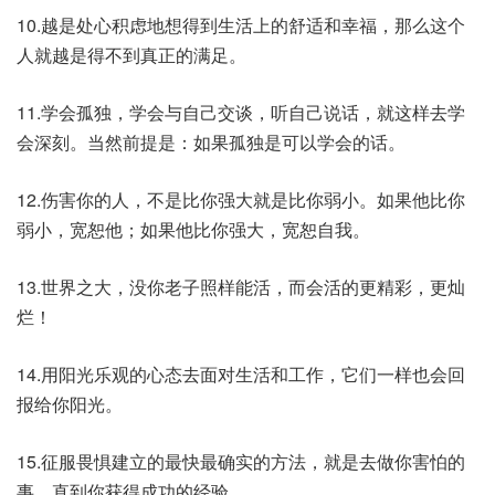
10.越是处心积虑地想得到生活上的舒适和幸福，那么这个
人就越是得不到真正的满足。
11.学会孤独，学会与自己交谈，听自己说话，就这样去学
会深刻。当然前提是：如果孤独是可以学会的话。
12.伤害你的人，不是比你强大就是比你弱小。如果他比你
弱小，宽恕他；如果他比你强大，宽恕自我。
13.世界之大，没你老子照样能活，而会活的更精彩，更灿
烂！
14.用阳光乐观的心态去面对生活和工作，它们一样也会回
报给你阳光。
15.征服畏惧建立的最快最确实的方法，就是去做你害怕的
事，直到你获得成功的经验。