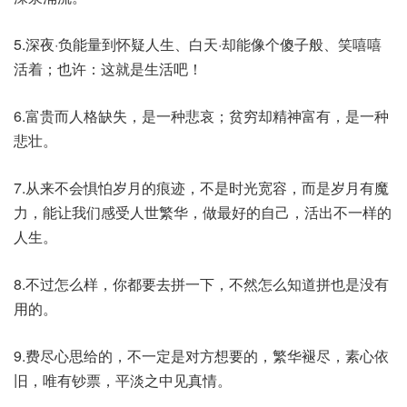
5.深夜·负能量到怀疑人生、白天·却能像个傻子般、笑嘻嘻
活着；也许：这就是生活吧！
6.富贵而人格缺失，是一种悲哀；贫穷却精神富有，是一种
悲壮。
7.从来不会惧怕岁月的痕迹，不是时光宽容，而是岁月有魔
力，能让我们感受人世繁华，做最好的自己，活出不一样的
人生。
8.不过怎么样，你都要去拼一下，不然怎么知道拼也是没有
用的。
9.费尽心思给的，不一定是对方想要的，繁华褪尽，素心依
旧，唯有钞票，平淡之中见真情。