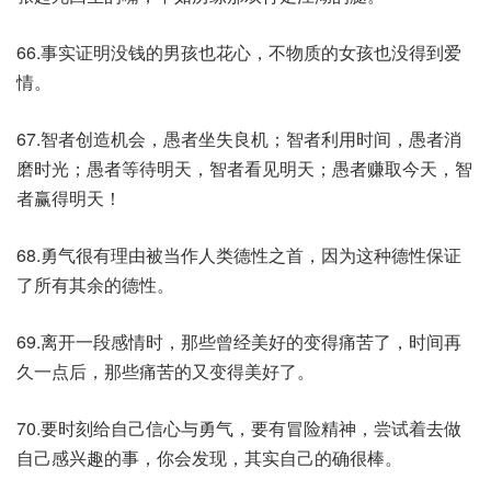
66.事实证明没钱的男孩也花心，不物质的女孩也没得到爱
情。
67.智者创造机会，愚者坐失良机；智者利用时间，愚者消
磨时光；愚者等待明天，智者看见明天；愚者赚取今天，智
者赢得明天！
68.勇气很有理由被当作人类德性之首，因为这种德性保证
了所有其余的德性。
69.离开一段感情时，那些曾经美好的变得痛苦了，时间再
久一点后，那些痛苦的又变得美好了。
70.要时刻给自己信心与勇气，要有冒险精神，尝试着去做
自己感兴趣的事，你会发现，其实自己的确很棒。