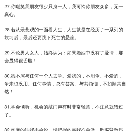
27.你嘲笑我朋友很少只身一人，我可怜你朋友众多，无一
真心。
28.若从最悲观的一面看人生，人生就是在经历了一系列的
坎坷后，最后还要跳下死亡的悬崖。
29.不论男人女人，始终认为：如果婚姻中没有了爱情，那
会显得很丢脸！
30.我不屑与任何一个人去争。爱我的，不用争。不爱的，
争来也没用。任何事情，总有答案。与其烦恼，不如顺其自
然！
31.学会倾听，机会的敲门声有时非常轻柔，不注意就错过
了。
32.肉麻的话我不会说，没把握的事我不会做，欺骗背叛伤