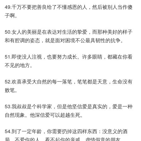
49.千万不要把善良给了不懂感恩的人，然后被别人当作傻
子啊。
50.女人的美丽是在表达对生活的挚爱，而那种美好的样子
和有腔调的姿态，就是面对困境不公最具韧性的抗争。
51.即使没人注视，也要努力成长。许多眼睛，都藏在你看
不见的地方。
52.欢喜承受大自然的每一落笔，笔笔都是天意，生命没有
败笔。
53.我叔叔是个科学家，但是他坚信爱是真实的，爱是一种
自然现象。他深信爱可以超越生死。
54.到了一定年龄，你需要扔掉这四样东西：没意义的酒
局，不爱你的人，看不起你的亲戚，虚情假意的朋友。