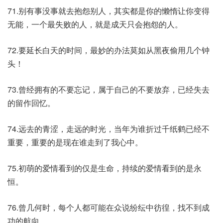
71.别有事没事就去抱怨别人，其实都是你的懒惰让你变得
无能，一个最失败的人，就是成天只会抱怨的人。
72.要延长白天的时间，最妙的办法莫如从黑夜偷用几个钟
头！
73.曾经拥有的不要忘记，属于自己的不要放弃，已经失去
的留作回忆。
74.远去的青涩，走远的时光，当年为谁折过千纸鹤已经不
重要，重要的是现在谁走到了我心中。
75.初萌的爱情看到的仅是生命，持续的爱情看到的是永
恒。
76.曾几何时，每个人都可能在众说纷纭中彷徨，找不到成
功的航向。