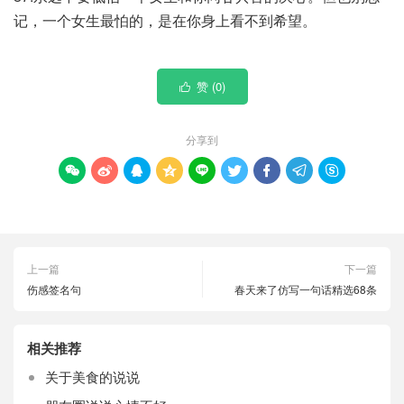
记，一个女生最怕的，是在你身上看不到希望。
赞 (
0
)

分享到









上一篇
下一篇
伤感签名句
春天来了仿写一句话精选68条
相关推荐
关于美食的说说