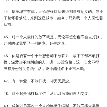
44、这座城市有你，无论怎样对我来说都是有意义的。忘不
了曾怀着梦想，来到这座城市，如今，只剩我一个人回忆着
从前。
45、对一个人最好的放下就是，无论再想念也不会去打扰，
此时的你我早已一别两宽、各生欢喜。
46、你是否有一个十分想念却不敢联系，放不下却不敢打
扰，深爱却不敢纠缠的人。进一步没资格，退一步舍不得，
没有身份过问你的生活，吃个醋还名不正言不顺。
47、有一种爱，不敢打扰，却天天思念。
48、对不起是我打扰了你，从此以后我们再无交集。
49、成年以后喜欢一个人始终缩手缩脚，不敢不能太靠近。