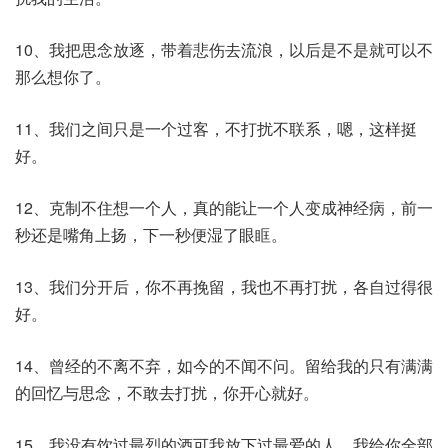
10、我把思念放逐，带着悲伤去流浪，以后是不是就可以不
那么想你了。
11、我们之间只是一个过客，不打扰不联系，嗯，这样挺
好。
12、克制不住想一个人，真的能让一个人变成神经病，前一
秒还是嘴角上扬，下一秒便湿了眼眶。
13、我们分开后，你不再挽留，我也不再打扰，各自过得很
好。
14、曾经的不离不弃，如今的不闻不问。留给我的只有满满
的回忆与思念，不敢去打扰，你开心就好。
15、我没有饮过最烈的酒可我放下过最爱的人，我给你全部