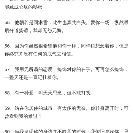
能藏成心底的秘密。
55、他朝若是同淋雪，此生也算共白头。爱你一场，纵然最
后分道扬镳，我却无怨无悔。
56、因为你虽然很希望他和你一样，同样也想念着你，但是
你终究并没有任何的底气去相信。
57、我用无所谓的态度，掩饰对你的在乎。可再怎么掩饰，
一整天还是一直记挂着你。
58、有一种爱，叫天天思念，但不敢打扰。
59、站在你居住的城市，有太多的无奈。你转身离开时，可
曾看到我的难过？
60、当我发现你的身边并不缺我的时候：我依旧喜欢你，只