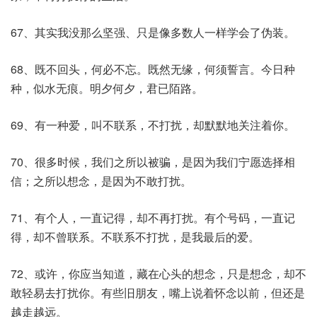
67、其实我没那么坚强、只是像多数人一样学会了伪装。
68、既不回头，何必不忘。既然无缘，何须誓言。今日种
种，似水无痕。明夕何夕，君已陌路。
69、有一种爱，叫不联系，不打扰，却默默地关注着你。
70、很多时候，我们之所以被骗，是因为我们宁愿选择相
信；之所以想念，是因为不敢打扰。
71、有个人，一直记得，却不再打扰。有个号码，一直记
得，却不曾联系。不联系不打扰，是我最后的爱。
72、或许，你应当知道，藏在心头的想念，只是想念，却不
敢轻易去打扰你。有些旧朋友，嘴上说着怀念以前，但还是
越走越远。