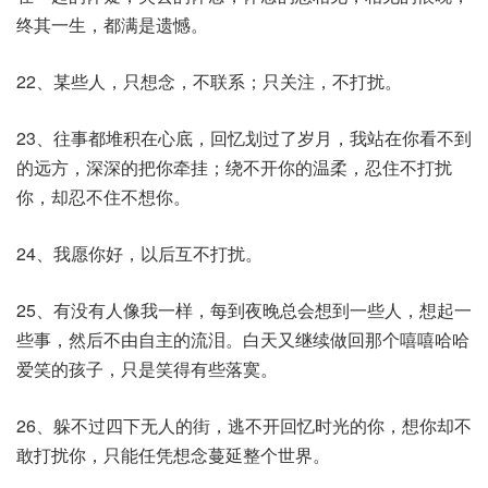
终其一生，都满是遗憾。
22、某些人，只想念，不联系；只关注，不打扰。
23、往事都堆积在心底，回忆划过了岁月，我站在你看不到
的远方，深深的把你牵挂；绕不开你的温柔，忍住不打扰
你，却忍不住不想你。
24、我愿你好，以后互不打扰。
25、有没有人像我一样，每到夜晚总会想到一些人，想起一
些事，然后不由自主的流泪。白天又继续做回那个嘻嘻哈哈
爱笑的孩子，只是笑得有些落寞。
26、躲不过四下无人的街，逃不开回忆时光的你，想你却不
敢打扰你，只能任凭想念蔓延整个世界。