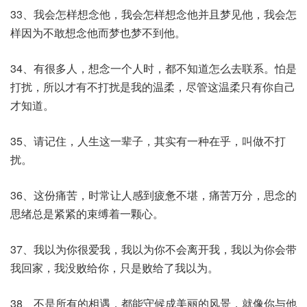
33、我会怎样想念他，我会怎样想念他并且梦见他，我会怎
样因为不敢想念他而梦也梦不到他。
34、有很多人，想念一个人时，都不知道怎么去联系。怕是
打扰，所以才有不打扰是我的温柔，尽管这温柔只有你自己
才知道。
35、请记住，人生这一辈子，其实有一种在乎，叫做不打
扰。
36、这份痛苦，时常让人感到疲惫不堪，痛苦万分，思念的
思绪总是紧紧的束缚着一颗心。
37、我以为你很爱我，我以为你不会离开我，我以为你会带
我回家，我没败给你，只是败给了我以为。
38、不是所有的相遇，都能守候成美丽的风景，就像你与他