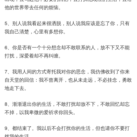
他的世界带去任何的烦恼。
5、别人说我看起来很洒脱，别人说我应该是忘了你，只有
我自己清楚，心里有多想你。
6、你是否有一个十分想念却不敢联系的人，放不下又不能
打扰，深爱着却不再纠缠。
7、我用人间的方式寄托我对你的思念，我仿佛收到了你来
自天堂的回信：我不曾离开，也从未走远，不必挂念，勇敢
地走下去。
8、渐渐退出你的生活，不敢打扰却放不下，不敢回忆却忘
不掉，以我卑微的爱祈求你回头。
9、都结束了。我以后不会打扰你的生活，但也请你不要打
扰我的生活。