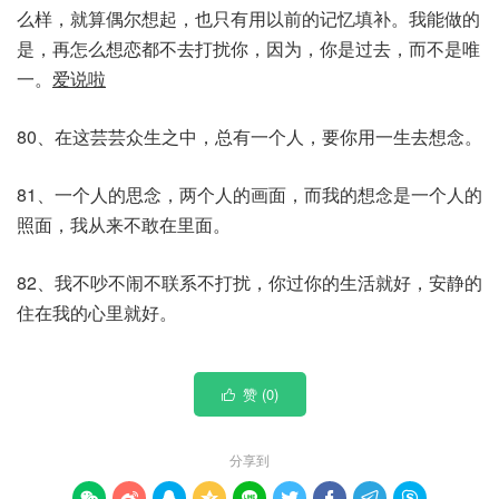
么样，就算偶尔想起，也只有用以前的记忆填补。我能做的
是，再怎么想恋都不去打扰你，因为，你是过去，而不是唯
一。
爱说啦
80、在这芸芸众生之中，总有一个人，要你用一生去想念。
81、一个人的思念，两个人的画面，而我的想念是一个人的
照面，我从来不敢在里面。
82、我不吵不闹不联系不打扰，你过你的生活就好，安静的
住在我的心里就好。
赞 (
0
)

分享到








