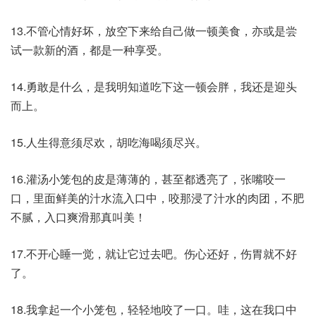
13.不管心情好坏，放空下来给自己做一顿美食，亦或是尝
试一款新的酒，都是一种享受。
14.勇敢是什么，是我明知道吃下这一顿会胖，我还是迎头
而上。
15.人生得意须尽欢，胡吃海喝须尽兴。
16.灌汤小笼包的皮是薄薄的，甚至都透亮了，张嘴咬一
口，里面鲜美的汁水流入口中，咬那浸了汁水的肉团，不肥
不腻，入口爽滑那真叫美！
17.不开心睡一觉，就让它过去吧。伤心还好，伤胃就不好
了。
18.我拿起一个小笼包，轻轻地咬了一口。哇，这在我口中