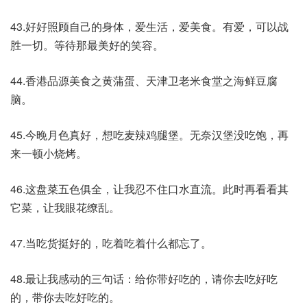
43.好好照顾自己的身体，爱生活，爱美食。有爱，可以战
胜一切。等待那最美好的笑容。
44.香港品源美食之黄蒲蛋、天津卫老米食堂之海鲜豆腐
脑。
45.今晚月色真好，想吃麦辣鸡腿堡。无奈汉堡没吃饱，再
来一顿小烧烤。
46.这盘菜五色俱全，让我忍不住口水直流。此时再看看其
它菜，让我眼花缭乱。
47.当吃货挺好的，吃着吃着什么都忘了。
48.最让我感动的三句话：给你带好吃的，请你去吃好吃
的，带你去吃好吃的。