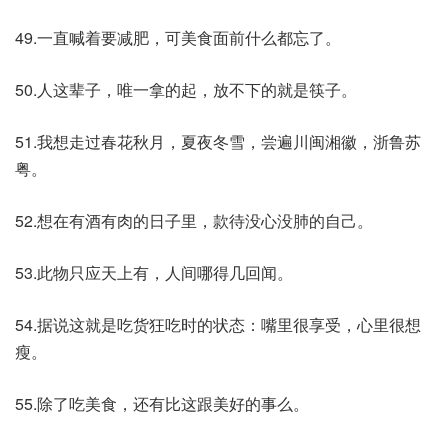
49.一直喊着要减肥，可美食面前什么都忘了。
50.人这辈子，唯一拿的起，放不下的就是筷子。
51.我想走过春花秋月，夏夜冬雪，尝遍川闽湘徽，浙鲁苏
粤。
52.想在有酒有肉的日子里，款待没心没肺的自己。
53.此物只应天上有，人间哪得几回闻。
54.据说这就是吃货狂吃时的状态：嘴里很享受，心里很想
瘦。
55.除了吃美食，还有比这跟美好的事么。