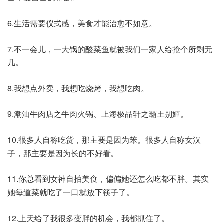
6.生活需要仪式感，美食才能治愈不如意。
7.不一会儿，一大锅的酸菜鱼就被我们一家人给抢个所剩无
几。
8.我想点外卖，我想吃烧烤，我想吃肉。
9.潮汕牛肉店之牛肉火锅、上海极品轩之霸王别姬。
10.很多人自称吃货，那主要是因为笨。很多人自称女汉
子，那主要是因为长的不好看。
11.你总看到女神自拍美食，偏偏她还怎么吃都不胖。其实
她每道菜就吃了一口就放下筷子了。
12.上天给了我很多变胖的机会，我都抓住了。