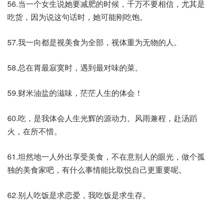
56.当一个女生说她要减肥的时候，千万不要相信，尤其是
吃货，因为说这句话时，她可能刚吃饱。
57.我一向都是视美食为全部，视体重为无物的人。
58.总在胃最寂寞时，遇到最对味的菜。
59.财米油盐的滋味，茫茫人生的体会！
60.吃，是我体会人生光辉的源动力。风雨兼程，赴汤蹈
火，在所不惜。
61.坦然地一人外出享受美食，不在意别人的眼光，做个孤
独的美食家吧，有什么事情能比取悦自己更重要呢。
62.别人吃饭是求恋爱，我吃饭是求生存。