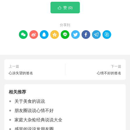
赞 (
0
)

分享到









上一篇
下一篇
心凉失望的签名
心情不好的签名
相关推荐
关于美食的说说
朋友圈说说心情不好
家庭大杂烩经典说说大全
感冒的说说发朋友圈