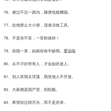
76、难过不过一跳沟，随便也能糟蹋。
77、此地禁止大小便，违者没收工具。
78、不是你不笑，一笑粉就掉！
79、掐指一算，姑娘你命中缺我。
爱说啦
80、从不讨好所有人，才会如此迷人。
81、别人笑我太淫荡，我笑他人不开放。
82、大家都是国产货，别犯贱。
83、希望你过得尽兴，而不是庆幸。