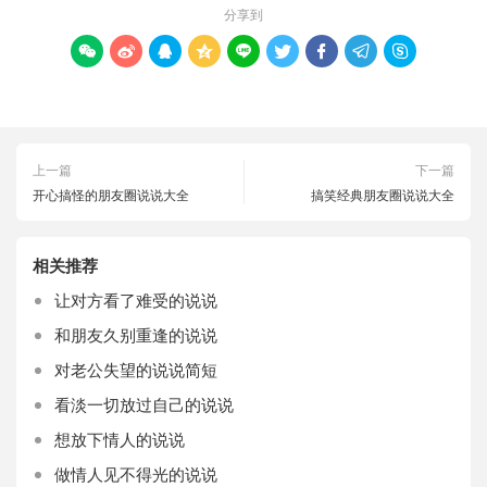
分享到









上一篇
下一篇
开心搞怪的朋友圈说说大全
搞笑经典朋友圈说说大全
相关推荐
让对方看了难受的说说
和朋友久别重逢的说说
对老公失望的说说简短
看淡一切放过自己的说说
想放下情人的说说
做情人见不得光的说说