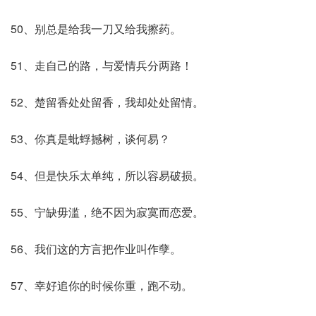
50、别总是给我一刀又给我擦药。
51、走自己的路，与爱情兵分两路！
52、楚留香处处留香，我却处处留情。
53、你真是蚍蜉撼树，谈何易？
54、但是快乐太单纯，所以容易破损。
55、宁缺毋滥，绝不因为寂寞而恋爱。
56、我们这的方言把作业叫作孽。
57、幸好追你的时候你重，跑不动。