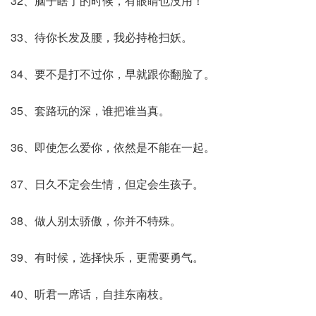
32、脑子瞎了的时候，有眼睛也没用！
33、待你长发及腰，我必持枪扫妖。
34、要不是打不过你，早就跟你翻脸了。
35、套路玩的深，谁把谁当真。
36、即使怎么爱你，依然是不能在一起。
37、日久不定会生情，但定会生孩子。
38、做人别太骄傲，你并不特殊。
39、有时候，选择快乐，更需要勇气。
40、听君一席话，自挂东南枝。