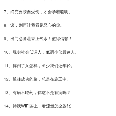
7、终究要亲自受伤，才会学着聪明。
8、滚，别再让我看见恶心的你。
9、出门必备藿香正气水！值得信赖！
10、现实社会低调人，低调小伙最迷人。
11、摔倒了又怎样，至少我们还年轻。
12、通往成功的路，总是在施工中。
13、有病不吃药，你这不是有病吗？
14、待我WIFI连上，看流量怎么嚣张！