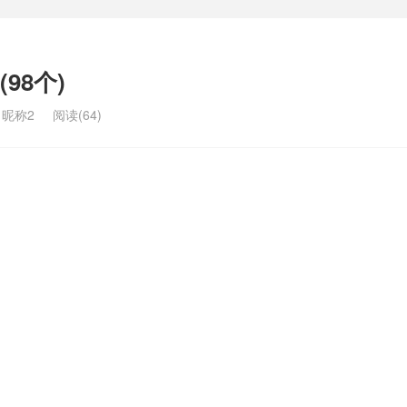
98个)
昵称2
阅读(64)