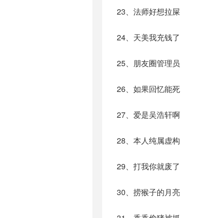
23、法师好想拉屎
24、天美我充钱了
25、朋友圈管理员
26、如果回忆能死
27、爱是吴浩轩啊
28、本人纯属虚构
29、打我你就废了
30、捞猴子的月亮
31、香香偷猪被抓