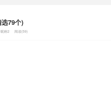
选79个)
昵称2
阅读(59)