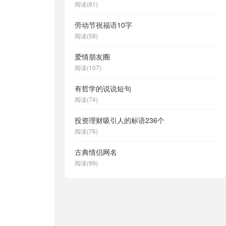
阅读(81)
劳动节祝福语10字
阅读(58)
爱情朋友圈
阅读(107)
有哲学的说说短句
阅读(74)
投资理财吸引人的标语236个
阅读(76)
古典情侣网名
阅读(99)