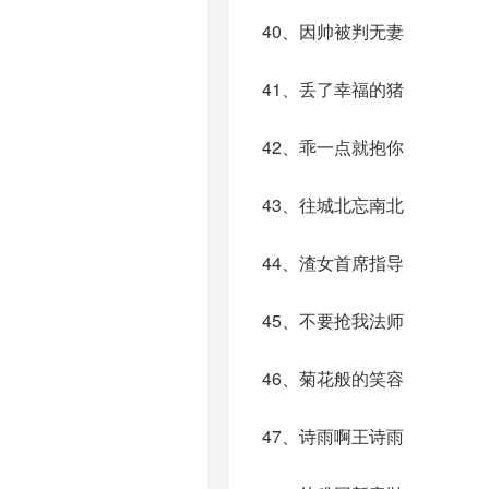
40、因帅被判无妻
41、丢了幸福的猪
42、乖一点就抱你
43、往城北忘南北
44、渣女首席指导
45、不要抢我法师
46、菊花般的笑容
47、诗雨啊王诗雨