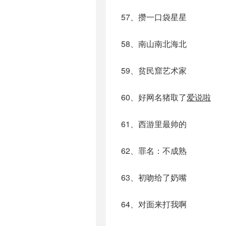
57、攒一口袋星星
58、南山南北海北
59、贫民窟艺术家
60、好网名猪取了
爱说啦
61、西游里最帅的
62、罪名：不成熟
63、初吻给了奶嘴
64、对面来打我啊