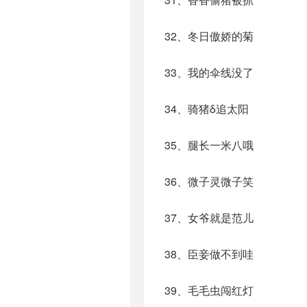
32、冬日傲娇的菊
33、我的伞线没了
34、骑猪δ追太阳
35、腿长一米八哦
36、微子灵微子笑
37、女爷就是范儿
38、臣妾做不到哇
39、毛毛虫闯红灯