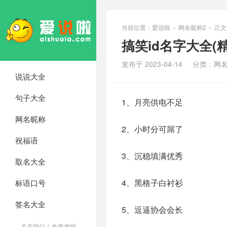
当前位置：
爱说啦
网名昵称2
正文
>
>
搞笑id名字大全(精
发布于 2023-04-14
分类：
网名
说说大全
句子大全
1、月亮供电不足
网名昵称
2、小时分可屌了
祝福语
3、沉稳填满优秀
取名大全
4、黑格子白衬衫
标语口号
签名大全
5、逗逼协会会长
关于我们
|
免责声明