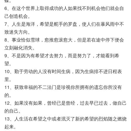
蝶。
6、在这个世界上取得成功的人如果找不到机会他们就会自
己创造机会。
7、人生是海洋，希望是舵手的罗盘，使人们在暴风雨中不
致迷失方向。
8、事业恰似雪球，愈推愈滚愈大，但是若在途中停下便会
立刻融化消失。
9、不是因为有希望才去努力，而是努力了，才能看到希
望。
10、勤于劳动的人没有时间生病，因为生病排不进日程表
里。
11、获致幸福的不二法门是珍视你所拥有的遗忘你所没有
的。
12、如果没有如果，曾经已是曾经，过去早已过去，做自己
的自己。
13、人生活在希望之中或者泯灭了新的希望的烈焰随之燃烧
起来。