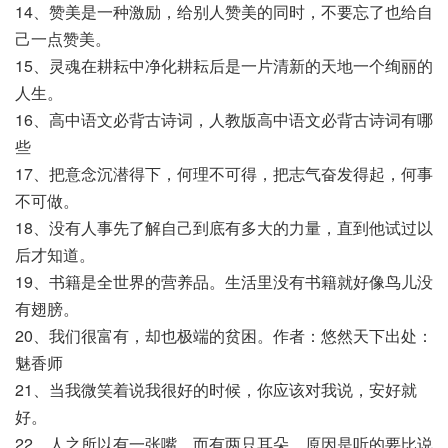
14、赞美是一种激励，给别人赞美的同时，不要忘了也给自
己一点赞美。
15、灵魂在耕耘中净化耕耘后是一片清新的天地一个绚丽的
人生。
16、高中语文必背古诗词，人教版高中语文必背古诗词有哪
些
17、把意念沉潜得下，何理不可得，把志气奋发得起，何事
不可做。
18、没有人事先了解自己到底有多大的力量，直到他试过以
后才知道。
19、书籍是全世界的营养品。生活里没有书籍就好像鸟儿没
有翅膀。
20、我们很富有，却也极端的贫困。作者：悠然天下出处：
魅香师
21、当我微笑着说我很好的时候，你应该对我说，安好就
好。
22、人之所以有一张嘴，而有两只耳朵，原因是听的要比说