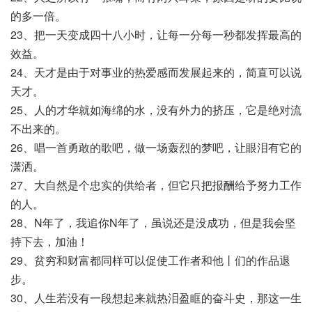
的多一倍。
23、把一天变成四十八小时，让每一分每一秒都发挥最高的
效益。
24、天才是由于对事业的热爱感而发展起来的，简直可以说
天才。
25、人的才华就如海绵的水，没有外力的挤压，它是绝对流
不出来的。
26、唱一首勇敢的歌吧，做一场轰烈的梦吧，让眼泪有它的
潇洒。
27、大自然是个忠实的供给者，但它只把报酬给予努力工作
的人。
28、N年了，我追你N年了，虽说还是没成功，但是我会坚
持下去，加油！
29、贫穷和财富都同样可以促使工作者和他丨们的作品退
步。
30、人生若没有一段想起来就热泪盈眶的奋斗史，那这一生