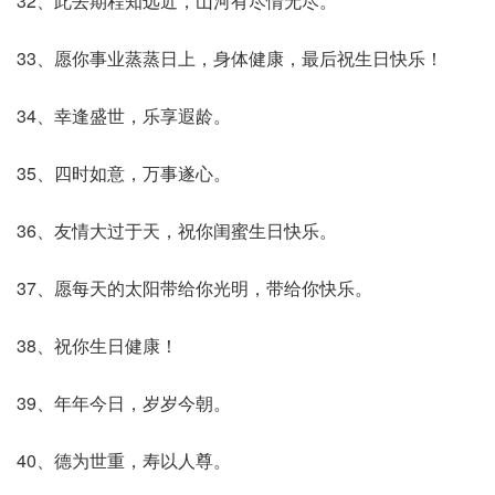
32、此去期程知远近，山河有尽情无尽。
33、愿你事业蒸蒸日上，身体健康，最后祝生日快乐！
34、幸逢盛世，乐享遐龄。
35、四时如意，万事遂心。
36、友情大过于天，祝你闺蜜生日快乐。
37、愿每天的太阳带给你光明，带给你快乐。
38、祝你生日健康！
39、年年今日，岁岁今朝。
40、德为世重，寿以人尊。