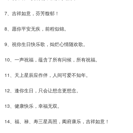
7、吉祥如意，芬芳馥郁！
8、愿你平安无疾，前程似锦。
9、祝你生日快乐歌，灿烂心情随欢歌。
10、一声祝福，蕴含了所有问候，所有祝福。
11、天上星辰应作伴，人间可爱不知年。
12、逢你生日，只会让想念更想念。
13、健康快乐，幸福无双。
14、福、禄、寿三星高照，阖府康乐，吉祥如意！