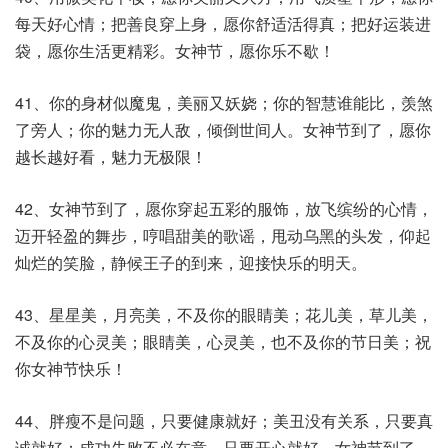
每天好心情；把善良穿上身，愿你舒适活得真；把好运装进
袋，愿你生活更精彩。女神节，愿你乐不歇！
41、你的身材似魔鬼，美丽又妖娆；你的智慧谁能比，羡煞
了旁人；你的魅力无人敌，倾倒世间人。女神节到了，愿你
越长越好看，魅力无极限！
42、女神节到了，愿你穿起五彩的服饰，放飞缤纷的心情，
迈开轻盈的舞步，哼唱甜美的歌谣，甩动乌黑的头发，仰起
灿烂的笑脸，静候王子的到来，迎接快乐的明天。
43、星星美，月亮美，不及你的眼睛美；花儿美，草儿美，
不及你的心灵美；眼睛美，心灵美，也不及你的节日美；祝
你女神节快乐！
44、胖瘦不是问题，只要健康就好；美丑没有关系，只要真
诚就好；成功失败不必在意，只要开心就好。女神节到了，