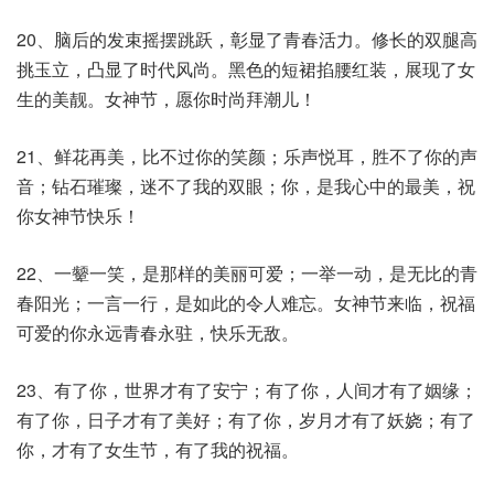
20、脑后的发束摇摆跳跃，彰显了青春活力。修长的双腿高
挑玉立，凸显了时代风尚。黑色的短裙掐腰红装，展现了女
生的美靓。女神节，愿你时尚拜潮儿！
21、鲜花再美，比不过你的笑颜；乐声悦耳，胜不了你的声
音；钻石璀璨，迷不了我的双眼；你，是我心中的最美，祝
你女神节快乐！
22、一颦一笑，是那样的美丽可爱；一举一动，是无比的青
春阳光；一言一行，是如此的令人难忘。女神节来临，祝福
可爱的你永远青春永驻，快乐无敌。
23、有了你，世界才有了安宁；有了你，人间才有了姻缘；
有了你，日子才有了美好；有了你，岁月才有了妖娆；有了
你，才有了女生节，有了我的祝福。