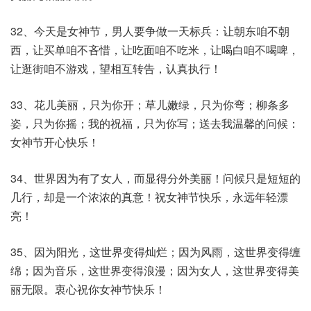
32、今天是女神节，男人要争做一天标兵：让朝东咱不朝
西，让买单咱不吝惜，让吃面咱不吃米，让喝白咱不喝啤，
让逛街咱不游戏，望相互转告，认真执行！
33、花儿美丽，只为你开；草儿嫩绿，只为你弯；柳条多
姿，只为你摇；我的祝福，只为你写；送去我温馨的问候：
女神节开心快乐！
34、世界因为有了女人，而显得分外美丽！问候只是短短的
几行，却是一个浓浓的真意！祝女神节快乐，永远年轻漂
亮！
35、因为阳光，这世界变得灿烂；因为风雨，这世界变得缠
绵；因为音乐，这世界变得浪漫；因为女人，这世界变得美
丽无限。衷心祝你女神节快乐！