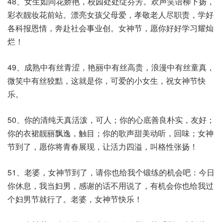
48、女生如同花娇艳，校园处处绽芬芳。欢声笑语柳下扬，
彩衣靓妆花前站。漂亮女孩父母爱，孝敬老人尽职责，学好
各科报恩情，奔赴社会事业创。女神节，愿你好好学习耀灿
烂！
49、成熟中有丝青涩，艳丽中有丝高贵，浪漫中有丝童真，
微笑中有丝狡黠，这就是你，可爱的小女生，祝女神节快
乐。
50、你的清纯天真活泼，可人；你的心底善良朴实，友好；
你的衣裙靓丽飘逸，触目；你的歌声甜美动听，回味；女神
节到了，愿你将青春展现，让活力四溢，叫格性张扬！
51、老婆，女神节到了，请你也给我个锻练的机会吧：今日
你休息，我当妇男，感谢的话不用说了，有机会你也给我过
个妇男节就行了。老婆，女神节快乐！