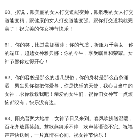
60、据说，跟美丽的女人打交道能变帅，跟聪明的女人打交
道能变精，跟健康的女人打交道能变强。跟你打交道我就完
美了！祝完美的你女神节快乐！
61、你的笑，比过蒙娜丽莎；你的气质，折服万千美女；你
的端庄，超越女神雅典娜；你的今生，享受瞩目和荣耀。女
神节愿你过得开心！
62、你的容貌是那么的超凡脱俗，你的身材是那么苗条潇
洒，男生见你都把你爱慕，你是快乐的天使，我心目当中的
女神，求你救救我吧！亲爱的女生们，祝你们女神节一点烦
恼都没有，快乐没有边。
63、阳光普照大地春，女神节日又来到。春风吹拂送温暖，
百花齐放露笑颜。莺歌燕舞乐不停，欢声笑语说不完。祝福
声声快送到，一片真情在心间。祝女神节快乐！