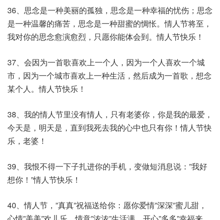
36、思念是一种美丽的孤独，思念是一种幸福的忧伤；思念
是一种温馨的痛苦，思念是一种甜蜜的惆怅。情人节将至，
我对你的思念愈演愈烈，只愿你能体会到。情人节快乐！
37、会因为一首歌喜欢上一个人，因为一个人喜欢一个城
市，因为一个城市喜欢上一种生活，然后成为一首歌，想念
某个人。情人节快乐！
38、我的情人节里没有情人，只有老婆你，你是我的最爱，
今天是，明天是，直到我死去我的心中也只有你！情人节快
乐，老婆！
39、我恨不得一下子扎进你的手机，变做短消息说：”我好
想你！”情人节快乐！
40、情人节，”真真”祝福送给你：愿你爱情”深深”蜜儿甜，
心情”美美”欢儿乐，情意”浓浓”生活满，开心”多多”幸福来。