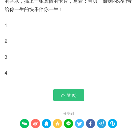
的香水，插上一张真情的卡片，写着：宝贝，愿我的爱能带
给你一生的快乐伴你一生！
1.
2.
3.
4.
赞 (
0
)

分享到








