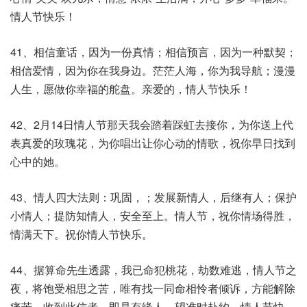
情人节快乐！
41、相信童话，因为一份真情；相信预言，因为一种默契；
相信爱情，因为你在我身边。茫茫人海，你为我导航；漫漫
人生，愿做你幸福的舵盘。亲爱的，情人节快乐！
42、2月14日情人节那天我会踏着踩虹去接你，为你送上代
表真爱的玫瑰花，为你唱出让你心动的情歌，祝你早日找到
心中的她。
43、情人四大法则：巩固，；发展新情人，后继有人；保护
小情人；提防知情人，安全至上。情人节，祝你情场得胜，
情满天下。祝你情人节快乐。
44、据算命先生透露，我已命犯桃花，劫数难逃，情人节之
夜，将饱受相思之苦，唯有找一同命相怜者倾诉，方能解除
痛苦。收到此信者，即是有缘人，望准时赴约。情人节快