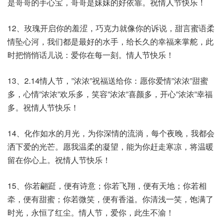
是哥哥的手心宝，哥哥是妹妹的好依靠。祝情人节快乐！
12、玫瑰开启你的羞涩，巧克力就像你的诉说，甜言蜜语柔
情坠心河，我们都是最好的水手，给长久的幸福来掌舵，此
时把悄悄话儿说：爱你在每一刻。情人节快乐！
13、2.14情人节，”浓浓”祝福送给你：愿你爱情”浓浓”甜蜜
多，心情”浓浓”欢乐多，笑容”浓浓”喜颜多，开心”浓浓”幸福
多。祝情人节快乐！
14、化作如水的月光，为你深情的流淌，每个夜晚，我都会
洒下爱的光芒。愿我温柔的凝望，能为你赶走寒凉，将温暖
留在你心上。祝情人节快乐！
15、你若翩跹，便有诗意；你若飞翔，便有天地；你若相
牵，便有甜蜜；你若微笑，便有香溢。你清浅一笑，饱满了
时光，永恒了红尘。情人节，爱你，此生不渝！