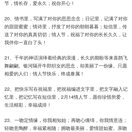
节，情长存，爱永久；祝你开心！
20、情书里，写满了对你的思思念念；日记里，记满了对你
的甜甜蜜蜜；情诗里，抒发了对你的朝朝暮暮；短信里，传
送了对你的真真切切；情人节，祝福了对你的长长久久，让
我伴你一直白了头！
21、千年的神话演绎着经典的浪漫，长久的期盼等来喜鹊飞
舞翩翩。银河隔开牛郎织女的思念，却美丽了一份缘。只愿
相爱的人们：情人节快乐，终成眷属！
22、把快乐写在祝福里，把祝福编进文字里，把文字融入记
忆里，把记忆写在短信里，2月14情人节，愿你珍惜所爱，
生活精彩，幸福成排！
23、一吻定情缘，你我相知始；再吻心缠绵，你我情意连；
轻吻意陶醉，幸福紧相随；拥吻最美丽，爱情甜如蜜。亲吻