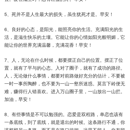
5、死并不是人生最大的损失，虽生犹死才是。早安！
6、良好的心态，是阳光，能照亮你的生活。充满阳光的生
活，是滋生快乐的土壤。它能让你的心情如阳光般明媚，它
能让你的世界充满温馨，充满花香！早安！
7、人，无论在什么时候，都要摆正自己的位置。摆正了位
置，就有了平与的心态。入对了圈子，就有了成功的路径。
人，无论做什么事情，都要对前路做好充分的估计，不要被
一时一事所陶醉，也不要为一山一壑所迷惑。莫言下岭便无
难，赚得行人错喜欢。进入万山圈子里，一山放出一山拦。
加油，早安！
8、有些事情是不可以勉强的。恋爱是双程路，单恋也该有
一条底线，到了底线，就是退出的时候。这条路行不通，你
该想想另一条路，而不是在路口徘徊。这里不留人，自有留