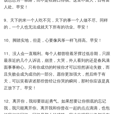
人处。早安！
9、天下的米一个人吃不完，天下的事一个人做不尽。同样
的，一个人也无法成就天下所有的功业。早安！
10、脚踏实地，但是，心要像风筝一样飞得高。早安！
11、没人会一直顺利。每个人都曾咬着牙撑过低谷期，只跟
最亲近的几个人诉说，崩溃，大哭，外人看到的还是春风满
面事事称心。只有你成功的时候你才可以坦然谈论失败，而
且失败会成为成功的一部分。愿你更加强大，然后终于有
天，可以笑着讲述那些曾经让你哭的瞬间，那时你应该是真
正放下了。早安！
12、离开你，我却要鼓起勇气。如果想要让你彻底的忘记
我，我只能离开你。离开我和你曾在一起的点点滴滴，也包