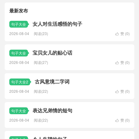
最新发布
女人对生活感悟的句子
句子大全
2026-08-04
阅读(23)
赞 (
0
)

宝贝女儿的贴心话
句子大全
2026-08-04
阅读(27)
赞 (
0
)

古风意境二字词
句子大全2
2026-08-04
阅读(22)
赞 (
0
)

表达兄弟情的短句
句子大全
2026-08-04
阅读(22)
赞 (
0
)
