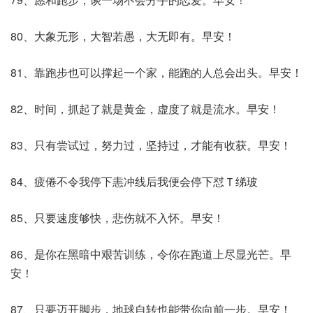
80、大象无形，大智若愚，大无即有。早安！
81、靠跑步也可以撑起一个家，能跑的人总会出头。早安！
82、时间，抓起了就是黄金，虚度了就是流水。早安！
83、只有尝试过，努力过，坚持过，才能有收获。早安！
84、疲倦不令我停下恚冲线后我便会停下怼Ｔ绨玻
85、只要速度够快，悲伤就不入怀。早安！
86、是你在黑暗中艰苦训练，令你在跑道上尽显光芒。早
安！
87、只要迈开脚步，地球自转也能带你向前一步。早安！