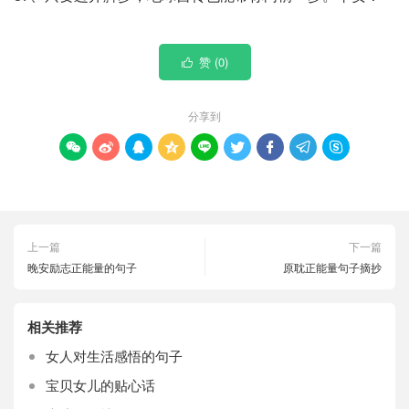
赞 (
0
)

分享到









上一篇
下一篇
晚安励志正能量的句子
原耽正能量句子摘抄
相关推荐
女人对生活感悟的句子
宝贝女儿的贴心话