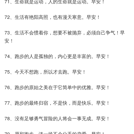
71、生命就是运动，人的生命就是运动。早安！
72、生活有艳阳高照，也有漫天寒意。早安！
73、生活不会惯着你，想要不被抛弃，必须自己争气！早
安！
74、跑步的人是孤独的，内心更是丰富的。早安！
75、今天不想跑，所以才去跑。早安！
76、跑步的原始之美在于它简单中的优雅。早安！
77、跑步的最终归宿，不是快，而是快乐。早安！
78、没有足够勇气冒险的人将会一事无成。早安！
79、愿和跑步，谈一场不会分手的恋爱。早安！