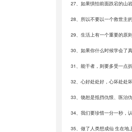
27、如果惧怕前面跌宕的山
28、所以不要以一个救世主
29、生活上有一个重要的原
30、如果你什么时候学会了
31、能干者，则要多受一点
32、心好处处好，心坏处处
33、饶恕是抵挡仇恨、医治
34、我们要珍惜一分一秒，
35、做了人类想成仙 生在地