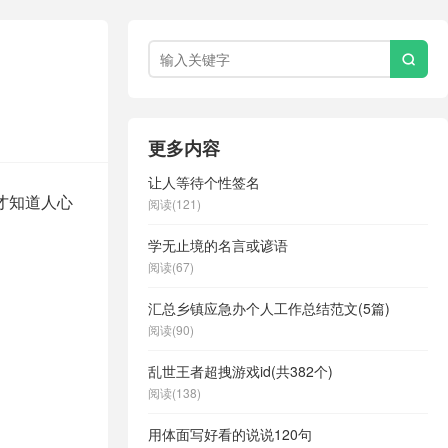

更多内容
让人等待个性签名
才知道人心
阅读(121)
学无止境的名言或谚语
阅读(67)
汇总乡镇应急办个人工作总结范文(5篇)
阅读(90)
乱世王者超拽游戏id(共382个)
阅读(138)
用体面写好看的说说120句