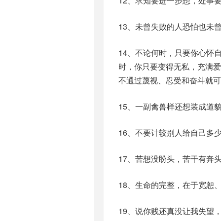
12、求知要进一步想，处事
13、未曾失败的人恐怕也未
14、不论何时，只要你心怀
时，你只要变得无私，充满
不通过蔑视、忍受和奋斗就可
15、一副禽兽样还想装成道
16、不要计较别人给自己多
17、苦想没盼头，苦干有奔
18、生命的完整，在于宽恕
19、说你贱还真没让我失望