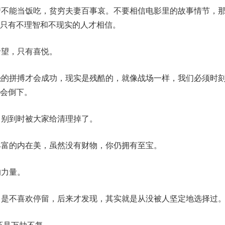
情不能当饭吃，贫穷夫妻百事哀。不要相信电影里的故事情节，
只有不理智和不现实的人才相信。
希望，只有喜悦。
强的拼搏才会成功，现实是残酷的，就像战场一样，我们必须时
会倒下。
，别到时被大家给清理掉了。
丰富的内在美，虽然没有财物，你仍拥有至宝。
的力量。
，是不喜欢停留，后来才发现，其实就是从没被人坚定地选择过
还是万劫不复。