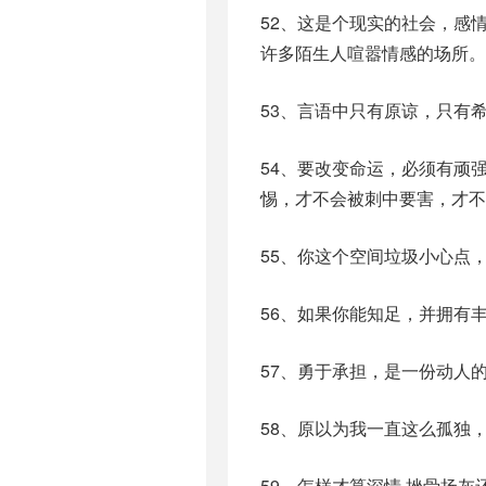
52、这是个现实的社会，感
许多陌生人喧嚣情感的场所。
53、言语中只有原谅，只有
54、要改变命运，必须有顽
惕，才不会被刺中要害，才不
55、你这个空间垃圾小心点
56、如果你能知足，并拥有
57、勇于承担，是一份动人
58、原以为我一直这么孤独
59、怎样才算深情,挫骨扬灰