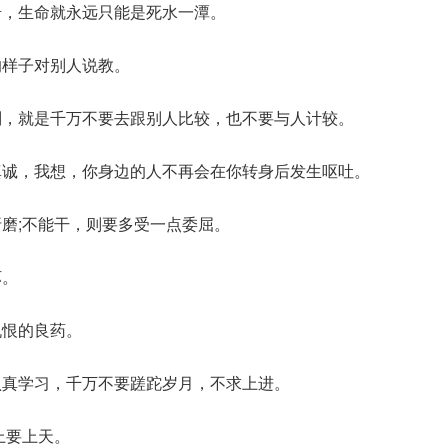
岩，生命就永远只能是死水一潭。
的样子对别人说教。
则，就是千万不要去跟别人比较，也不要与人计较。
真诚，我想，你身边的人不再会在你转身后发生呕吐。
折磨;不能干，则要多受一点委屈。
坏。
仇恨的良药。
认真学习，千万不要蹉跎岁月，不求上进。
上要上天。