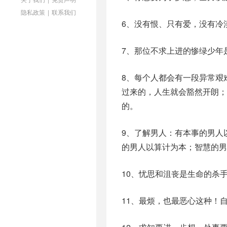
隐私政策
|
联系我们
6、没有恨、只有爱，没有冷
7、那位不求上进的惨绿少年
8、每个人都会有一段异常艰
过来的，人生就会豁然开朗；
的。
9、了解男人：有本事的男人
的男人以算计为本；智慧的男
10、忧思和沮丧是生命的杀
11、最烦，也最恶心这种！