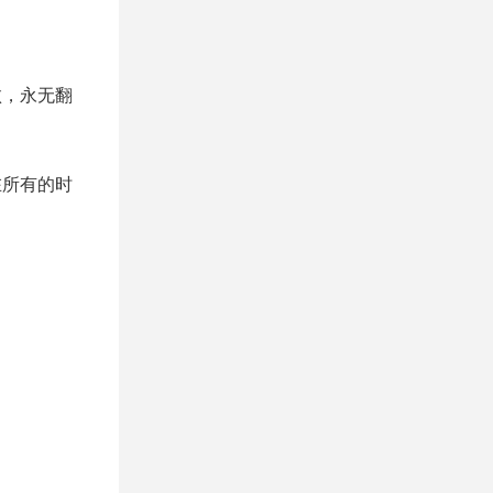
败，永无翻
在所有的时