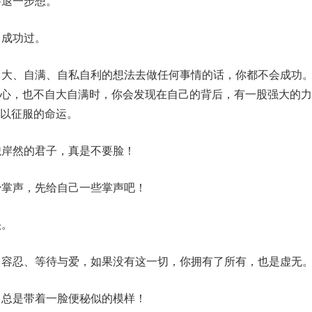
要退一步想。
曾成功过。
自大、自满、自私自利的想法去做任何事情的话，你都不会成功
爱心，也不自大自满时，你会发现在自己的背后，有一股强大的力
以征服的命运。
貌岸然的君子，真是不要脸！
少掌声，先给自己一些掌声吧！
头。
、容忍、等待与爱，如果没有这一切，你拥有了所有，也是虚无
，总是带着一脸便秘似的模样！