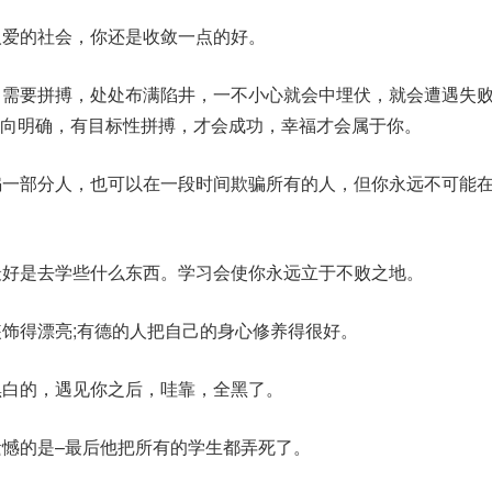
人爱的社会，你还是收敛一点的好。
，需要拼搏，处处布满陷井，一不小心就会中埋伏，就会遭遇失
向明确，有目标性拼搏，才会成功，幸福才会属于你。
骗一部分人，也可以在一段时间欺骗所有的人，但你永远不可能
最好是去学些什么东西。学习会使你永远立于不败之地。
装饰得漂亮;有德的人把自己的身心修养得很好。
黑白的，遇见你之后，哇靠，全黑了。
遗憾的是–最后他把所有的学生都弄死了。