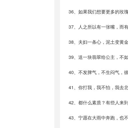
36、如果我们想要更多的玫
37、人之所以有一张嘴，而
38、夫妇一条心，泥土变黄
39、送一块翡翠给公主，不
40、不发脾气，不生闷气，
41、你打我，我不怕，我去
42、都什么素质？有些人来
43、宁愿在大雨中奔跑，也