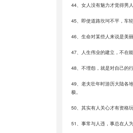
44、女人没有魅力才觉得男
45、即使道路坎坷不平，车
46、生命对某些人来说是美
47、人生伟业的建立，不在
48、不埋怨，就是对自己的
49、老夫壮年时游历大陆各
极。
50、其实有人关心才有资格
51、事常与人违，事总在人