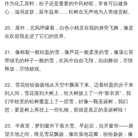
作为化工原料，松子还是重要的中药材呢，常食可以健身
心，滋润皮肤，延年益寿……松树在无声地为人类做贡献。
20、屋外，北风呼啸着，白色小精灵在我的身旁飞舞，像是
在欢迎我走进了它们的世界。
21、像棉絮一般轻盈的雪，像芦花一般柔美的雪，像蒲公英
带绒毛的种子一般的雪，在风中自由飞翔，自由舞动，尽情
释放，尽情嬉戏。
22、雪花纷纷扬扬地从天空中飘落下来。迈着轻盈的步子来
到人间，雪花落到大树上，给大树披上了一件“新衣裳”，我
们学校里的松树覆盖上了一层雪，好像一颗圣诞树，我幻
想：要是树上再挂上一些礼物，那就是真正的圣诞树啦！
23、半夜里，梦到窗外下着大雪。早起后，拉开窗帘——展
望天地之间，唯见雪花飘扬，像吹落地花瓣，纷纷扬扬；像