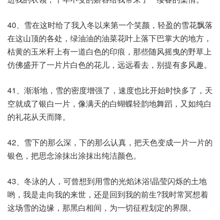
40、雪在这时给了我入冬以来第一个笑颜，轻盈的雪花飘落
在这山顶的各处，绿油油的油菜花叶上落下巴掌大的地方，
枯黄的玉米秆上有一道白色的印痕，那些随风摇曳的野草上
仿佛盛开了一片片白色的花儿，远远看去，别提有多风趣。
41、渐渐地，雪的密度增强了，速度也比开始时快多了，天
空就成了银白一片，像满天的白蝴蝶轻韵地舞蹈，又如纯白
的礼花从天而降。
42、雪下的那么深，下的那么认真，把天色变成一片一片的
银色，把思念涂抹出涂抹出纯洁颜色。
43、冬泳的人，可曾想到用雪的光焰沐浴!晶莹闪烁的土地
哟，我是走向我的来世，还是回到我的前生?我时常冥想着
这场雪的边缘，那黑白相间，为一切征程划定的界限。