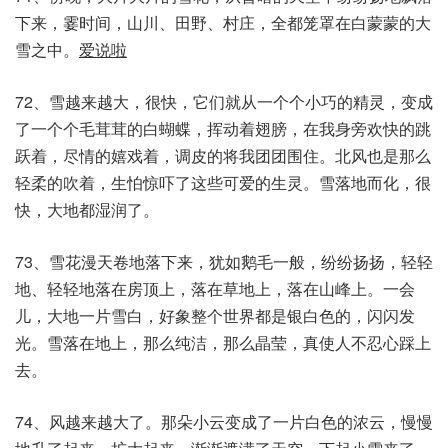
下来，霎时间，山川、田野、村庄，全都笼罩在白蒙蒙的大
雪之中。
爱说啦
72、雪越来越大，很快，它们就从一个个小巧的精灵，变成
了一个个毛茸茸的白蝴蝶，挥动着翅膀，在我身旁欢快的跳
跃着，尽情的嬉戏着，调皮的将我团团围住。北风也是那么
轻柔的吹着，生怕惊吓了这些可爱的生灵。雪落地而化，很
快，大地都湿润了。
73、雪花漫天卷地落下来，犹如鹅毛一般，纷纷扬扬，轻轻
地、轻轻地落在房顶上，落在草地上，落在山峰上。一会
儿，大地一片雪白，好象整个世界都是银白色的，闪闪发
光。雪落在地上，那么纯洁，那么晶莹，真使人不忍心踩上
去。
74、风越来越大了。那朵小云变成了一片白色的浓云，慢慢