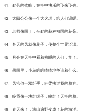
41、勤劳的蜜蜂，在空中快乐的飞来飞去。
42、太阳公公像一个大火球，给人们温暖。
43、老师像园丁，辛勤的栽种祖国的花朵。
44、冬天的风就像刷子，使整个世界泛滥。
45、月亮在天空中看着熟睡的人们，笑了。
46、果园里，小鸟叽叽喳喳地争论着什么。
47、风恰似一双纤手，轻柔拂过我的脸容。
48、晚霞像一块红绸子，映红了天空的脸。
49、春天来了，满山遍野变成了花的海洋。