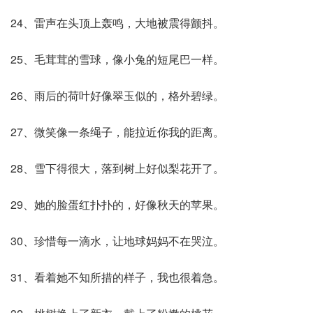
24、雷声在头顶上轰鸣，大地被震得颤抖。
25、毛茸茸的雪球，像小兔的短尾巴一样。
26、雨后的荷叶好像翠玉似的，格外碧绿。
27、微笑像一条绳子，能拉近你我的距离。
28、雪下得很大，落到树上好似梨花开了。
29、她的脸蛋红扑扑的，好像秋天的苹果。
30、珍惜每一滴水，让地球妈妈不在哭泣。
31、看着她不知所措的样子，我也很着急。