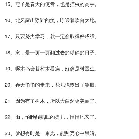
15、燕子是春天的使者，也是捕虫的高手。
16、北风露出狰狞的笑，呼啸着吹向大地。
17、只要努力学习，就一定会取得好成绩。
18、家，是一页一页翻过去的琐碎的日子。
19、啄木鸟会替树木看病，好像是树医生。
20、春天悄悄的走来，花儿也露出了笑脸。
21、因为有了树木，所以大自然更美丽了。
22、雨，怕吵醒熟睡的婴儿，悄悄地来了。
23、梦想有时是一束光，能照亮心中黑暗。