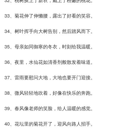
32、桃树换上了新衣，戴上了粉嫩的桃花。
33、菊花伸了伸懒腰，露出了好看的笑容。
34、树叶挥手向大树告别，然后踏风而下。
35、母亲如同御寒的冬衣，时刻给我温暖。
36、夜里，水仙花如清香剂般散发着味道。
37、雷雨要慰问大地，大地也要开门迎接。
38、微风轻轻地吹着，好像在快乐的奔跑。
39、春风像老师的笑脸，给人温暖的感觉。
40、花坛里的菊花开了，迎风向路人招手。