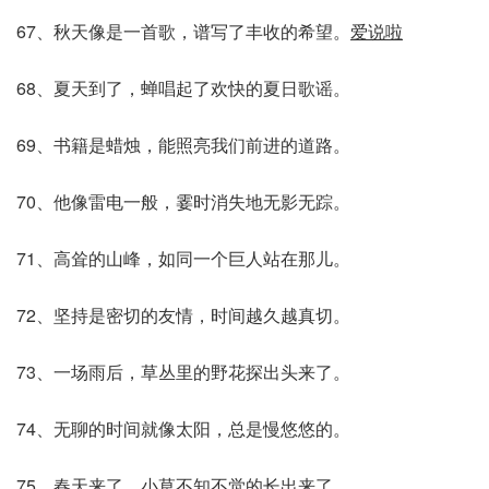
67、秋天像是一首歌，谱写了丰收的希望。
爱说啦
68、夏天到了，蝉唱起了欢快的夏日歌谣。
69、书籍是蜡烛，能照亮我们前进的道路。
70、他像雷电一般，霎时消失地无影无踪。
71、高耸的山峰，如同一个巨人站在那儿。
72、坚持是密切的友情，时间越久越真切。
73、一场雨后，草丛里的野花探出头来了。
74、无聊的时间就像太阳，总是慢悠悠的。
75、春天来了，小草不知不觉的长出来了。