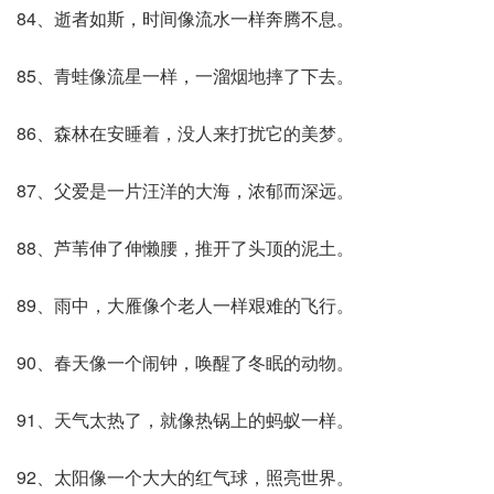
84、逝者如斯，时间像流水一样奔腾不息。
85、青蛙像流星一样，一溜烟地摔了下去。
86、森林在安睡着，没人来打扰它的美梦。
87、父爱是一片汪洋的大海，浓郁而深远。
88、芦苇伸了伸懒腰，推开了头顶的泥土。
89、雨中，大雁像个老人一样艰难的飞行。
90、春天像一个闹钟，唤醒了冬眠的动物。
91、天气太热了，就像热锅上的蚂蚁一样。
92、太阳像一个大大的红气球，照亮世界。