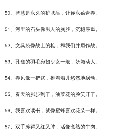
50、智慧是永久的护肤品，让你永葆青春。
51、河里的石头像男人的胸膛，沉稳厚重。
52、文具袋像战士的枪，和我们并肩作战。
53、孔雀的羽毛宛如少女一般，妩媚动人。
54、春风像一把浆，推着船儿悠然地飘动。
55、春天的脚步到了，油菜花的脸笑开了。
56、我喜欢读书，就像蜜蜂喜欢花朵一样。
57、双手冻得又红又肿，活像煮熟的牛肉。