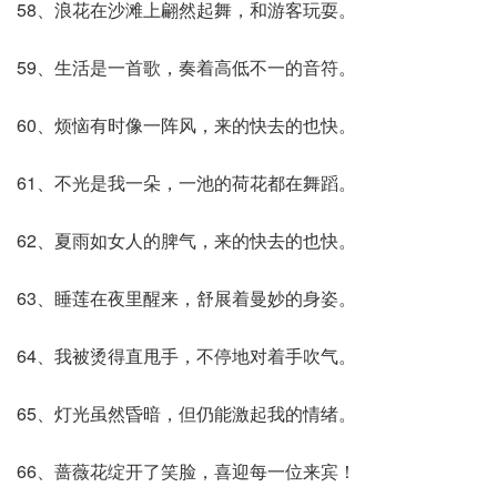
58、浪花在沙滩上翩然起舞，和游客玩耍。
59、生活是一首歌，奏着高低不一的音符。
60、烦恼有时像一阵风，来的快去的也快。
61、不光是我一朵，一池的荷花都在舞蹈。
62、夏雨如女人的脾气，来的快去的也快。
63、睡莲在夜里醒来，舒展着曼妙的身姿。
64、我被烫得直甩手，不停地对着手吹气。
65、灯光虽然昏暗，但仍能激起我的情绪。
66、蔷薇花绽开了笑脸，喜迎每一位来宾！