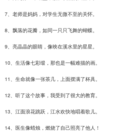
7、老师是妈妈，对学生无微不至的关怀。
8、飘落的花瓣，如同一只只飞舞的蝴蝶。
9、亮晶晶的眼睛，像映在溪水里的星星。
10、生活像七彩缎，那也是一幅难描的画。
11、生命就像一张茶几，上面摆满了杯具。
12、听了这个故事，我受到了很大的教育。
13、江面浪花跳跃，江水欢快地唱着歌儿。
14、医生像蜡烛，燃烧了自己照亮了他人！