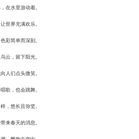
样，在水里游动着。
，让世界充满欢乐。
，色彩简单而深刻。
走乌云，留下阳光。
就向人们点头微笑。
会唱歌，也会跳舞。
一样，悠长且弥坚。
们带来春天的消息。
迷藏，飘散在空中。