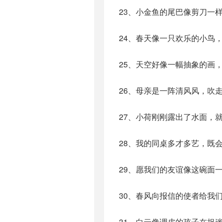
23、小金鱼的尾巴像剪刀一
24、春天像一只欢乐的小鸟
25、天空好像一幅抽象的画
26、母亲是一阵清风风，吹
27、小荷刚刚露出了水面，
28、我的同桌多才多艺，既
29、愿我们的友谊像这碗面
30、春风向报信的使者给我
31、白云像调皮的孩子在捉