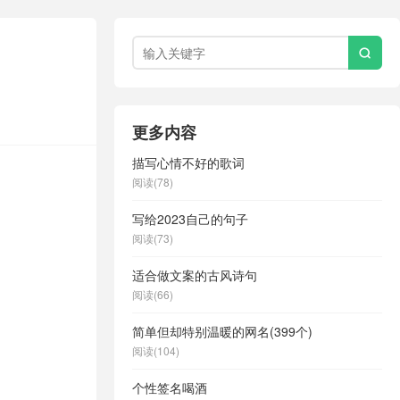

更多内容
描写心情不好的歌词
阅读(78)
写给2023自己的句子
阅读(73)
适合做文案的古风诗句
阅读(66)
简单但却特别温暖的网名(399个)
阅读(104)
个性签名喝酒