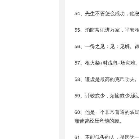
54、先生不管怎么成功，他
55、消防常识进万家，平安
56、一得之见：见：见解。
57、根火柴+时疏忽=场灾难
58、谦虚是最高的克己功夫
59、计较愈少，烦恼愈少;
60、他是一个非常普通的农
痛苦曾经压弯他的腰。
61、不能低头的人，是因为