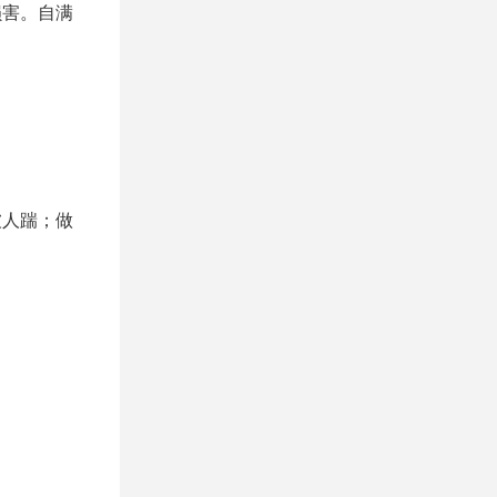
损害。自满
被人踹；做