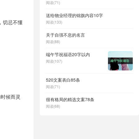
阅读(71)
送给物业经理的锦旗内容10字
，切忌不懂
阅读(133)
关于自强不息的名言
阅读(88)
端午节祝福语20字以内
阅读(107)
520文案表白85条
阅读(71)
的时候而灵
很有格局的精选文案78条
阅读(68)