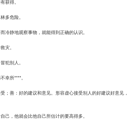
经有获得。
森林多危险。
一而冷静地观察事物，就能得到正确的认识。
于救灾。
会冒犯别人。
幸所****。
接受；善：好的建议和意见。形容虚心接受别人的好建议好意见
计自己，他就会比他自己所估计的要高得多。