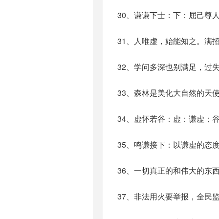
30、谦谦下士：下：屈己尊
31、人唯虚，始能知之。满
32、学问多深也别满足，过
33、森林是美化大自然的天
34、虚怀若谷：虚：谦虚；
35、鸣谦接下：以谦虚的态
36、一切真正的和伟大的东
37、非法用火要举报，全民