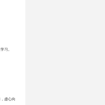
人学习。
问，虚心向