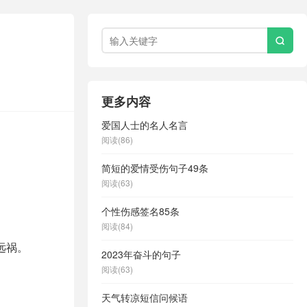

更多内容
爱国人士的名人名言
阅读(86)
简短的爱情受伤句子49条
阅读(63)
个性伤感签名85条
阅读(84)
远祸。
2023年奋斗的句子
阅读(63)
天气转凉短信问候语