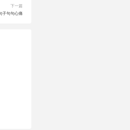
下一篇
句子句句心痛