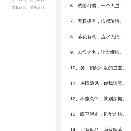
6、试着习惯，一个人过。
隐私政策
|
联系我们
7、无权拥有，倍感珍惜。
8、落花有意，流水无情。
9、以恨之名，让爱继续。
10、笑，如此不堪的过去。
11、感情随风，你我随意。
12、不能久伴，就别深拥。
13、叹容观止，风华灼灼。
14、北有孤岛，南有鲸落。