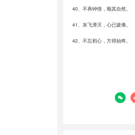
40、不再钟情，顺其自然。
41、灰飞湮灭，心已疲倦。
42、不忘初心，方得始终。
