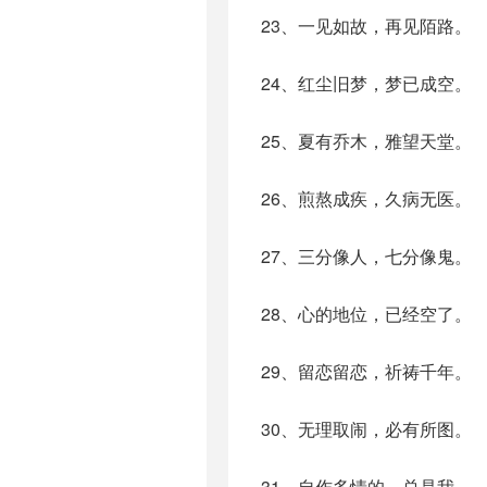
23、一见如故，再见陌路。
24、红尘旧梦，梦已成空。
25、夏有乔木，雅望天堂。
26、煎熬成疾，久病无医。
27、三分像人，七分像鬼。
28、心的地位，已经空了。
29、留恋留恋，祈祷千年。
30、无理取闹，必有所图。
31、自作多情的，总是我。