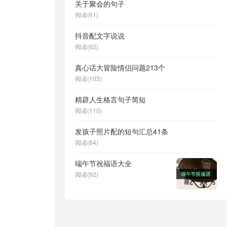
关于聚会的句子
阅读(61)
抖音配文字说说
阅读(62)
真心话大冒险情侣问题213个
阅读(103)
精辟人生格言句子简短
阅读(110)
发孩子照片配的短句汇总41条
阅读(64)
端午节祝福语大全
阅读(92)