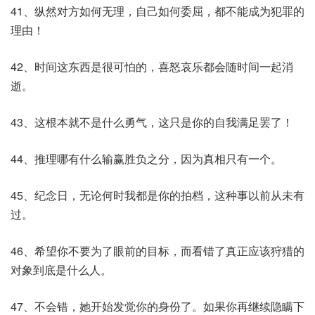
41、纵然对方如何无理，自己如何委屈，都不能成为犯罪的
理由！
42、时间这东西是很可怕的，喜怒哀乐都会随时间一起消
逝。
43、这根本就不是什么勇气，这只是你的自我满足罢了！
44、推理哪有什么输赢胜负之分，因为真相只有一个。
45、纪念日，无论何时我都是你的拍档，这种事以前从未有
过。
46、希望你不要为了眼前的目标，而看错了真正应该狩猎的
对象到底是什么人。
47、不会错，她开始发觉你的身份了。如果你再继续隐瞒下