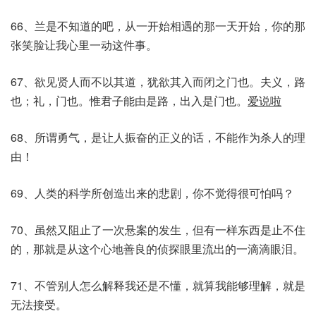
66、兰是不知道的吧，从一开始相遇的那一天开始，你的那
张笑脸让我心里一动这件事。
67、欲见贤人而不以其道，犹欲其入而闭之门也。夫义，路
也；礼，门也。惟君子能由是路，出入是门也。
爱说啦
68、所谓勇气，是让人振奋的正义的话，不能作为杀人的理
由！
69、人类的科学所创造出来的悲剧，你不觉得很可怕吗？
70、虽然又阻止了一次悬案的发生，但有一样东西是止不住
的，那就是从这个心地善良的侦探眼里流出的一滴滴眼泪。
71、不管别人怎么解释我还是不懂，就算我能够理解，就是
无法接受。