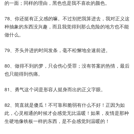
的一面；同样的理由，黑色也是我不喜欢的颜色。
78、你还挺有正义感的嘛。不过别把我算进去，我对正义这
种抽象的东西没兴趣，而且我觉得到那么危险的地方也不能
做什么。
79、齐头并进的时间发条，毫不松懈地全速前进。
80、做得不到的梦，只会伤心受罪；没有答案的热情，最后
也只能得到伤痛。
81、勇气这个词是形容人挺身而出的正义字眼。
82、简直就是傻瓜！不可靠和脆弱有什么不好！正因为如
此，心灵相通的时候才会感觉无比温暖！如果，友情是那种
生硬地像铁板一样的东西，是不会感觉到温暖的！