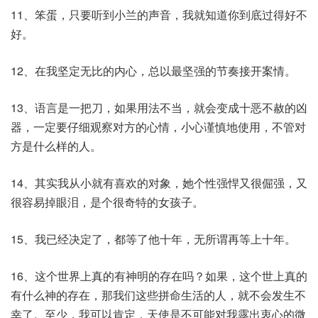
11、笨蛋，只要听到小兰的声音，我就知道你到底过得好不
好。
12、在我坚定无比的内心，总以最坚强的节奏接开案情。
13、语言是一把刀，如果用法不当，就会变成十恶不赦的凶
器，一定要仔细观察对方的心情，小心谨慎地使用，不管对
方是什么样的人。
14、其实我从小就有喜欢的对象，她个性强悍又很倔强，又
很容易掉眼泪，是个很奇特的女孩子。
15、我已经决定了，都等了他十年，无所谓再等上十年。
16、这个世界上真的有神明的存在吗？如果，这个世上真的
有什么神的存在，那我们这些拼命生活的人，就不会发生不
幸了。至少，我可以肯定，天使是不可能对我露出衷心的微