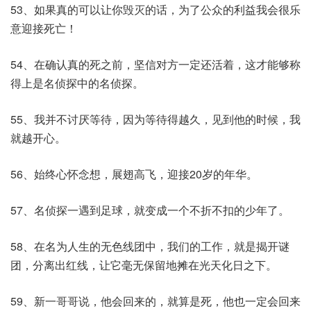
53、如果真的可以让你毁灭的话，为了公众的利益我会很乐
意迎接死亡！
54、在确认真的死之前，坚信对方一定还活着，这才能够称
得上是名侦探中的名侦探。
55、我并不讨厌等待，因为等待得越久，见到他的时候，我
就越开心。
56、始终心怀念想，展翅高飞，迎接20岁的年华。
57、名侦探一遇到足球，就变成一个不折不扣的少年了。
58、在名为人生的无色线团中，我们的工作，就是揭开谜
团，分离出红线，让它毫无保留地摊在光天化日之下。
59、新一哥哥说，他会回来的，就算是死，他也一定会回来