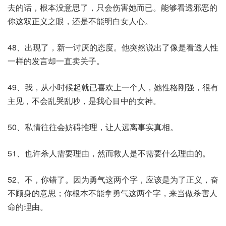
去的话，根本没意思了，只会伤害她而已。能够看透邪恶的
你这双正义之眼，还是不能明白女人心。
48、出现了，新一讨厌的态度。他突然说出了像是看透人性
一样的发言却一直卖关子。
49、我，从小时候起就已喜欢上一个人，她性格刚强，很有
主见，不会乱哭乱吵，是我心目中的女神。
50、私情往往会妨碍推理，让人远离事实真相。
51、也许杀人需要理由，然而救人是不需要什么理由的。
52、不，你错了。因为勇气这两个字，应该是为了正义，奋
不顾身的意思；你根本不能拿勇气这两个字，来当做杀害人
命的理由。