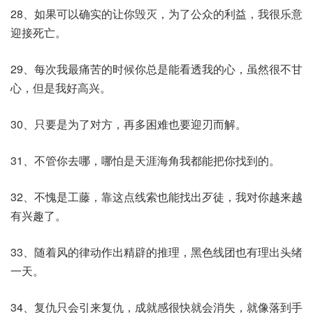
28、如果可以确实的让你毁灭，为了公众的利益，我很乐意
迎接死亡。
29、每次我最痛苦的时候你总是能看透我的心，虽然很不甘
心，但是我好高兴。
30、只要是为了对方，再多困难也要迎刃而解。
31、不管你去哪，哪怕是天涯海角我都能把你找到的。
32、不愧是工藤，靠这点线索也能找出歹徒，我对你越来越
有兴趣了。
33、随着风的律动作出精辟的推理，黑色线团也有理出头绪
一天。
34、复仇只会引来复仇，成就感很快就会消失，就像落到手