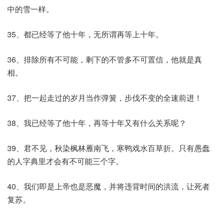
中的雪一样。
35、都已经等了他十年，无所谓再等上十年。
36、排除所有不可能，剩下的不管多不可置信，他就是真
相。
37、把一起走过的岁月当作弹簧，步伐不变的全速前进！
38、我已经等了他十年，再等十年又有什么关系呢？
39、君不见，秋染枫林雁南飞，寒鸭戏水百草折。只有愚蠢
的人字典里才会有不可能三个字。
40、我们即是上帝也是恶魔，并将违背时间的洪流，让死者
复苏。