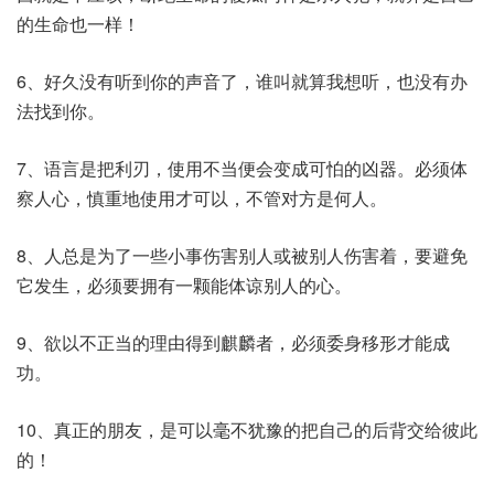
的生命也一样！
6、好久没有听到你的声音了，谁叫就算我想听，也没有办
法找到你。
7、语言是把利刃，使用不当便会变成可怕的凶器。必须体
察人心，慎重地使用才可以，不管对方是何人。
8、人总是为了一些小事伤害别人或被别人伤害着，要避免
它发生，必须要拥有一颗能体谅别人的心。
9、欲以不正当的理由得到麒麟者，必须委身移形才能成
功。
10、真正的朋友，是可以毫不犹豫的把自己的后背交给彼此
的！