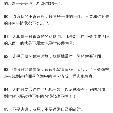
的。新一哥哥说，希望你能等他。
60、原谅我的不善言辞，只懂得一味的陪伴。只要和你有关
的任何事情我都不会忘记。
61、人真是一种很奇怪的动物啊。凡是对于自身会造成危险
的东西，他就是不愿意轻易把它丢掉啊。
62、走投无路的危急时刻，华丽地重生，逆转解开谜团。
63、憧憬只能是憧憬，远远地望着最好，太接近了只会像被
热火烧到翅膀而落入海中的伊卡洛斯一样灾难缠身。
64、人呐只要容许自己犯规一次，以后就会有不好的习惯。
到时候想要改掉不好的习惯都改不掉了！
65、不要逃避，灰原，不要逃避自己的命运。