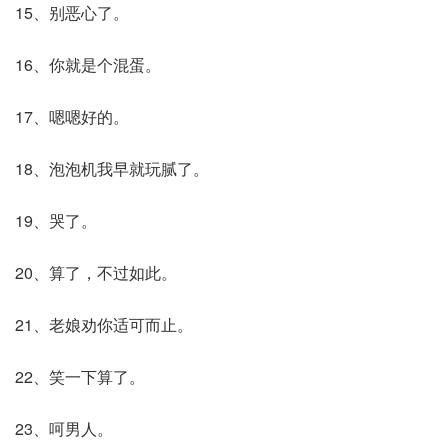
15、别恶心了。
16、你就是个混蛋。
17、嗯嗯好的。
18、泡泡机我早就玩腻了。
19、哭了。
20、算了，不过如此。
21、老娘劝你适可而止。
22、笑一下算了。
23、呵男人。