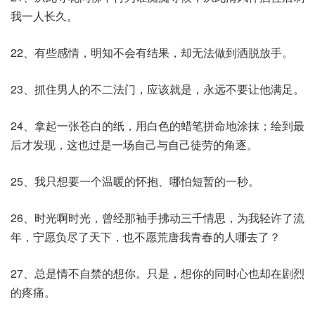
我一人长久。
22、有些感情，明知不会有结果，却无法做到洒脱放手。
23、抓住男人的不二法门，应该就是，永远不要让他满足。
24、拿起一张苍白的纸，用白色的蜡笔拼命地涂抹；绘到最
后才发现，这也过是一场自己与自己徒劳的角逐。
25、我只想要一个温暖的怀抱、哪怕短暂的一秒。
26、时光啊时光，曾经那袖手拂动三千情思，为我轻许了流
年，宁愿负尽了天下，也不愿荒唐我青春的人哪去了？
27、总是情不自禁的想你。只是，想你的同时心也却在剧烈
的疼痛。