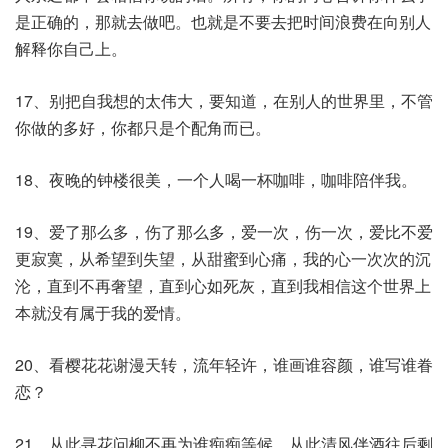
是正确的，那就去做吧。也就是不要去把时间浪费在向别人
解释你自己上。
17、别把自我想的太伟大，要知道，在别人的世界里，不管
你做的多好，你都只是个配角而已。
18、夜晚的钟楼很美，一个人喝一杯咖啡，咖啡陪伴我。
19、爱了那么多，伤了那么多，爱一次，伤一次，爱比不爱
更寂寞，从希望到失望，从甜蜜到心痛，我的心一次次的沉
沦，直到不再奢望，直到心如死灰，直到我相信这个世界上
本就没有属于我的爱情。
20、看樱花花谢漫天转，流年轻许，谁画谁容颜，谁写谁眷
恋？
21、从此寻花问柳不再为谁痴痴等候，从此清风伴酒往后剩