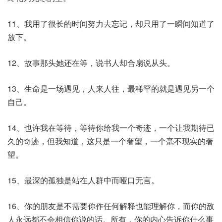
11、我用了很长的时间努力去忘记，却只用了一瞬间知道了
放下。
12、故事那头她还在等，说书人却合扇说从头。
13、生命是一场遇见，人来人往，最稀罕的就是遇见另一个
自己。
14、也许我在等待，等待你给我一个奇迹，一个让我期待已
久的奇迹，但我知道，这只是一个奢望，一个毫不现实的奢
望。
15、最深的孤独是站在人群中而哑口无言。
16、你的朋友是不需要你作任何解释也能理解你，而你的敌
人永远都不会相信你说的话。所有，你的内心告诉你什么事