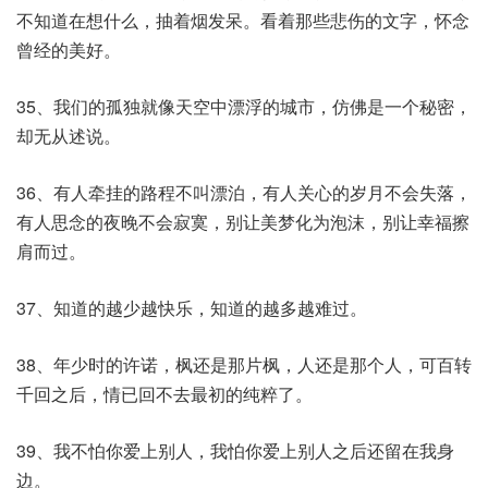
不知道在想什么，抽着烟发呆。看着那些悲伤的文字，怀念
曾经的美好。
35、我们的孤独就像天空中漂浮的城市，仿佛是一个秘密，
却无从述说。
36、有人牵挂的路程不叫漂泊，有人关心的岁月不会失落，
有人思念的夜晚不会寂寞，别让美梦化为泡沫，别让幸福擦
肩而过。
37、知道的越少越快乐，知道的越多越难过。
38、年少时的许诺，枫还是那片枫，人还是那个人，可百转
千回之后，情已回不去最初的纯粹了。
39、我不怕你爱上别人，我怕你爱上别人之后还留在我身
边。