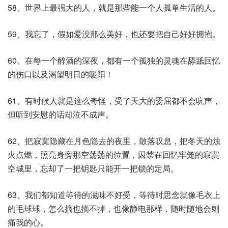
58、世界上最强大的人，就是那些能一个人孤单生活的人。
59、我忘了，假如爱没那么美好，也还要把自己好好拥抱。
60、在每一个醉酒的深夜，都有一个孤独的灵魂在舔舐回忆
的伤口以及渴望明日的暖阳！
61、有时候人就是这么奇怪，受了天大的委屈都不会吭声，
但听到安慰的话却泣不成声。
62、把寂寞隐藏在月色隐去的夜里，散落叹息，把冬天的烛
火点燃，照亮身旁那空荡荡的位置，囚禁在回忆牢笼的寂寞
空城里，忘却了一把钥匙只能开一把锁的定局。
63、我们都知道等待的滋味不好受，等待时思念就像毛衣上
的毛球球，怎么摘也摘不掉，也像静电那样，随时随地会刺
痛我的心。