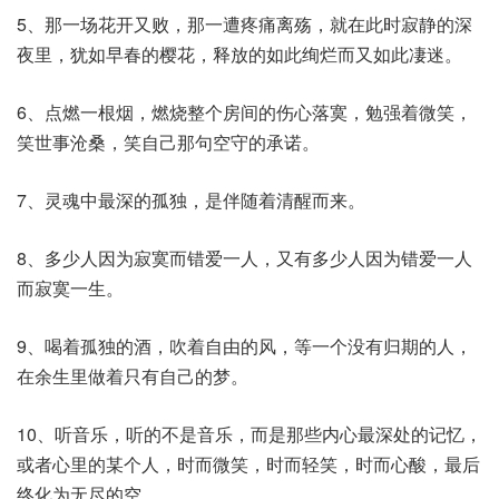
5、那一场花开又败，那一遭疼痛离殇，就在此时寂静的深
夜里，犹如早春的樱花，释放的如此绚烂而又如此凄迷。
6、点燃一根烟，燃烧整个房间的伤心落寞，勉强着微笑，
笑世事沧桑，笑自己那句空守的承诺。
7、灵魂中最深的孤独，是伴随着清醒而来。
8、多少人因为寂寞而错爱一人，又有多少人因为错爱一人
而寂寞一生。
9、喝着孤独的酒，吹着自由的风，等一个没有归期的人，
在余生里做着只有自己的梦。
10、听音乐，听的不是音乐，而是那些内心最深处的记忆，
或者心里的某个人，时而微笑，时而轻笑，时而心酸，最后
终化为无尽的空。