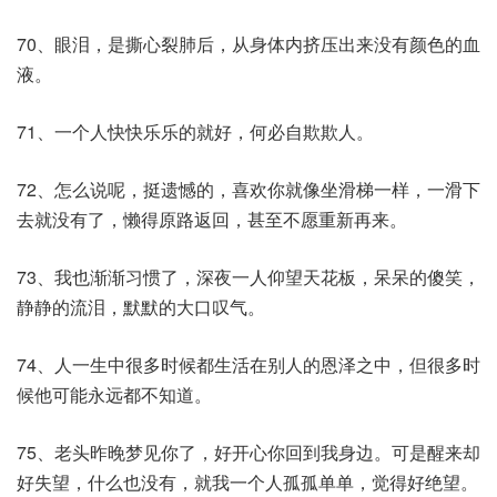
70、眼泪，是撕心裂肺后，从身体内挤压出来没有颜色的血
液。
71、一个人快快乐乐的就好，何必自欺欺人。
72、怎么说呢，挺遗憾的，喜欢你就像坐滑梯一样，一滑下
去就没有了，懒得原路返回，甚至不愿重新再来。
73、我也渐渐习惯了，深夜一人仰望天花板，呆呆的傻笑，
静静的流泪，默默的大口叹气。
74、人一生中很多时候都生活在别人的恩泽之中，但很多时
候他可能永远都不知道。
75、老头昨晚梦见你了，好开心你回到我身边。可是醒来却
好失望，什么也没有，就我一个人孤孤单单，觉得好绝望。