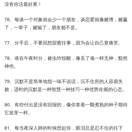
没有你活着好累！
76、每谈一个对象就会少一个朋友，谈恋爱就像赌博，赌赢
了，一辈子，赌输了，朋友都不是。
77、分手后，不要回想甜蜜往事，因为会让自己更痛苦。
78、谁在午夜时分，被虫吟惊醒，像丢了魂一样无神，黯然
神伤。
79、沉默不是简单地指一味不说话，沉不住所的人容易失
败，适时的沉默是一种智慧一种技巧一种优势在握的心态。
80、有些付出是没有回报的，像你拿着一颗煮熟的种子期待
它发芽一样。
81、每当夜深人静的时候想起你，眼泪总是忍不住的往下