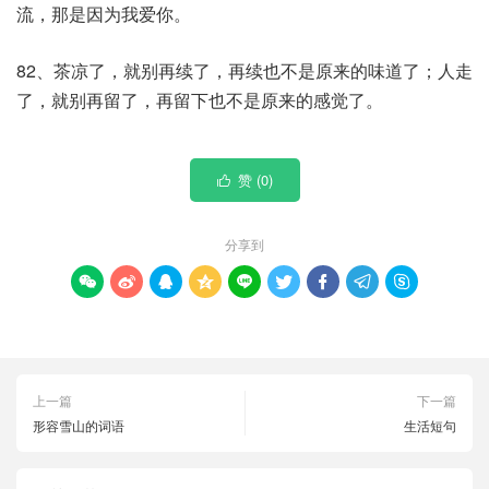
流，那是因为我爱你。
82、茶凉了，就别再续了，再续也不是原来的味道了；人走
了，就别再留了，再留下也不是原来的感觉了。
赞 (
0
)

分享到









上一篇
下一篇
形容雪山的词语
生活短句