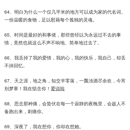
64、明白为什么一个仅几平米的地方可以成为家的代名词。
一份温暖的食物，足以慰藉每个孤独的灵魂。
65、时间是最好的和事佬，那些曾经以为永远过不去的事
情，竟然也就这么不声不响地、简单地过去了。
66、我丢掉了我的爱情，我的心，我的快乐，我自己，却丢
不掉回忆。
67、天之涯，地之角，知交半零落，一瓢浊酒尽余欢，今宵
别梦寒！我在惦念你！
爱说啦
68、思念那种痛，会蛰伏在每一个寂静的夜晚里，会趁人不
备跑出来，刺痛你。
69、深夜了，我在想你，你却在想她。