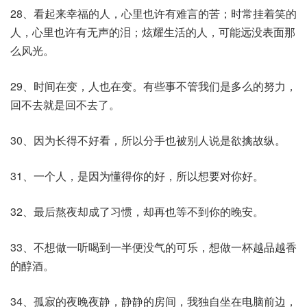
28、看起来幸福的人，心里也许有难言的苦；时常挂着笑的
人，心里也许有无声的泪；炫耀生活的人，可能远没表面那
么风光。
29、时间在变，人也在变。有些事不管我们是多么的努力，
回不去就是回不去了。
30、因为长得不好看，所以分手也被别人说是欲擒故纵。
31、一个人，是因为懂得你的好，所以想要对你好。
32、最后熬夜却成了习惯，却再也等不到你的晚安。
33、不想做一听喝到一半便没气的可乐，想做一杯越品越香
的醇酒。
34、孤寂的夜晚夜静，静静的房间，我独自坐在电脑前边，