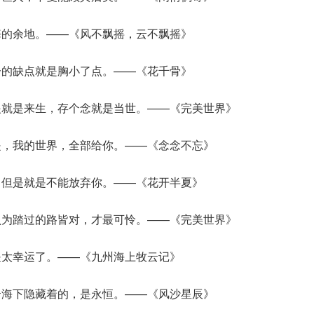
悔的余地。——《风不飘摇，云不飘摇》
一的缺点就是胸小了点。——《花千骨》
眼就是来生，存个念就是当世。——《完美世界》
是，我的世界，全部给你。——《念念不忘》
，但是就是不能放弃你。——《花开半夏》
认为踏过的路皆对，才最可怜。——《完美世界》
是太幸运了。——《九州海上牧云记》
云海下隐藏着的，是永恒。——《风沙星辰》