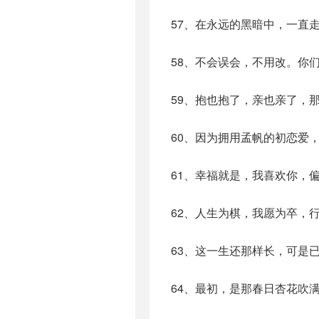
57、在永远的黑暗中，一直
58、不会误会，不用改。你
59、抱也抱了，亲也亲了，
60、因为拥用孟帆的初恋爱
61、幸福就是，我喜欢你，
62、人生为棋，我愿为卒，
63、这一生还那样长，可是
64、最初，是那春日杏花吹