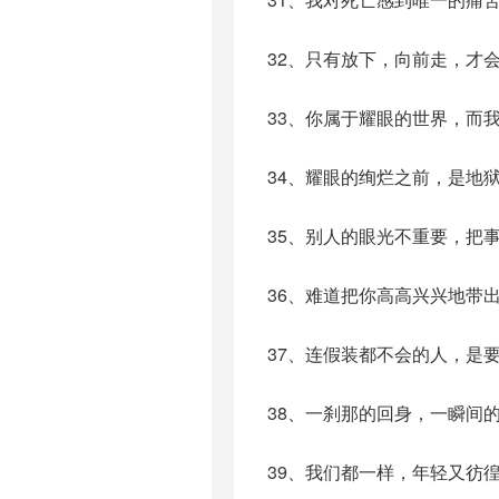
32、只有放下，向前走，才
33、你属于耀眼的世界，而
34、耀眼的绚烂之前，是地狱
35、别人的眼光不重要，把
36、难道把你高高兴兴地带
37、连假装都不会的人，是
38、一刹那的回身，一瞬间
39、我们都一样，年轻又彷