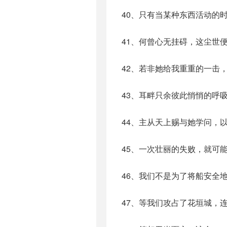
40、只有当某种东西活动的
41、何曾心无挂碍，这尘世
42、若非她给我重重的一击
43、耳畔只余彼此悄悄的呼
44、主从天上赐与她学问，
45、一次壮丽的失败，就可
46、我们不是为了将船安全
47、等我们攻占了花垣城，