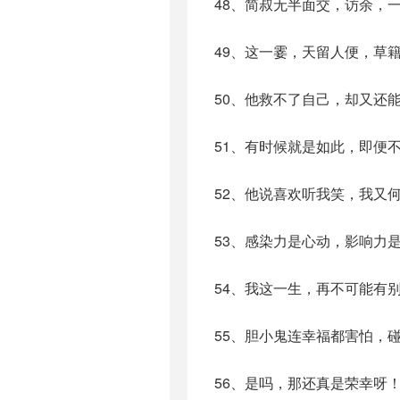
48、简叔无半面交，访余，
49、这一霎，天留人便，草
50、他救不了自己，却又还
51、有时候就是如此，即便
52、他说喜欢听我笑，我又
53、感染力是心动，影响力
54、我这一生，再不可能有
55、胆小鬼连幸福都害怕，
56、是吗，那还真是荣幸呀