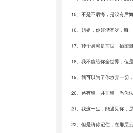
15、不是不后悔，是没有后
16、姐姐，你好漂亮呀，唯
17、转个身就是前世，抬望
18、我不能给你全世界，但
19、我可以为了你放弃一切
20、路有错，并非错，当你
21、我这一生，能遇见你，
22、但是请你记住，在那层