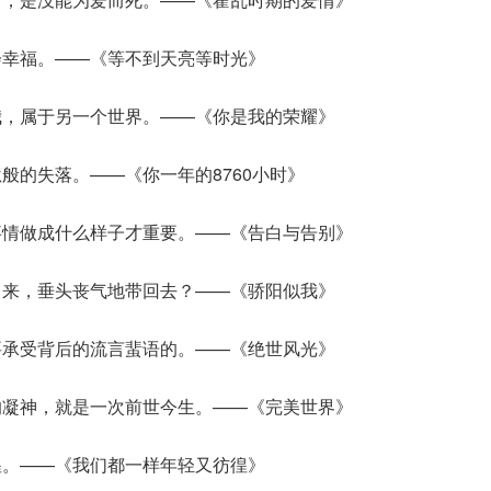
会幸福。——《等不到天亮等时光》
我，属于另一个世界。——《你是我的荣耀》
般的失落。——《你一年的8760小时》
事情做成什么样子才重要。——《告白与告别》
出来，垂头丧气地带回去？——《骄阳似我》
要承受背后的流言蜚语的。——《绝世风光》
的凝神，就是一次前世今生。——《完美世界》
徨。——《我们都一样年轻又彷徨》