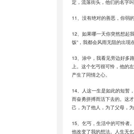
定，流落街头，他们的名字叫
11、没有绝对的善恶，你弱
12、如果哪一天你突然想起
饭”，我都会风雨无阻的出现
13、涂中，我看见旁边好多
上。这个乞丐很可怜，他的
产生了同情之心。
14、人这一生是如此的短暂
而奋勇拼搏而活下去的。这才
己，为了他人，为了父母，为
15、乞丐，生活中的可怜者
他改变了我的想法。人生无乞