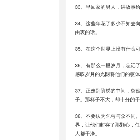
33、早回家的男人，讲故事
34、这些年花了多少不知去
由衷的话。
35、在这个世界上没有什么
36、有那么一段岁月，忘记
感叹岁月的光阴将他们的躯
37、正走到阶梯的中间，突
子。那杯子不大，却十分的干
38、不要认为乞丐与众不同
界，让他们封存了那颗心，
人都干净。