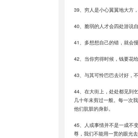
39、穷人是小心翼翼地大方
40、脆弱的人才会四处游说
41、多想想自己的错，就会
42、当你穷得时候，钱要花
43、与其可怜巴巴去讨好，
44、在大街上，处处都见到
几十年未剪过一般。每一次
他们肮脏的身影。
45、人或事情并不是一成不
尊，我们不能用一贯的眼光去