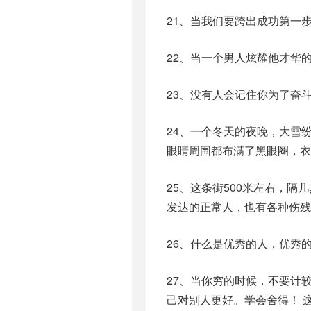
21、当我们要跨出成功第一
22、当一个男人炫耀他才华
23、没有人会记住你为了奋
24、一个冬天的夜晚，大雪
眼睛周围都布满了黑眼圈，衣
25、这条街500米左右，
发达的正常人，也有各种伤残
26、什么是优秀的人，优秀
27、当你穷的时候，不要计
己对别人更好。学会舍得！ 