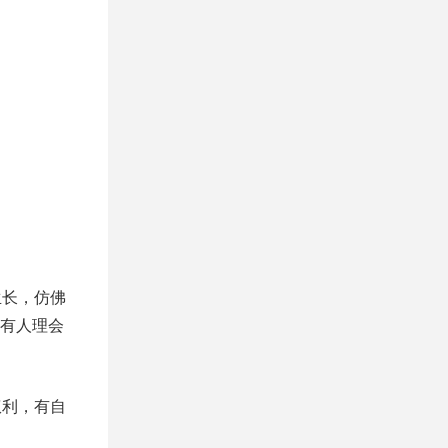
。
生长，仿佛
有人理会
权利，有自