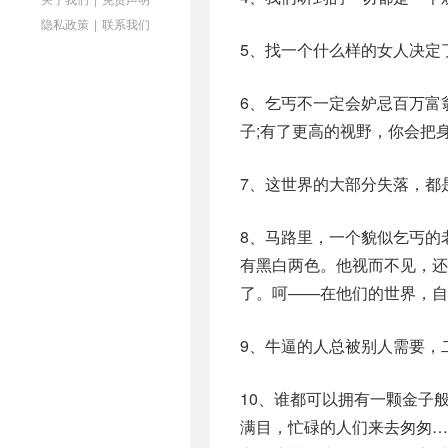
隐私政策
|
联系我们
5、找一个什么样的女人决定
6、乞丐不一定会妒忌百万富
子;有了更高的视野，你会把
7、这世界的大部分失落，都
8、马路里，一个貌似乞丐的
有黑白两色。他视而不见，
了。呵——在他们的世界，自
9、牛逼的人总被别人需要，
10、谁都可以拥有一颗金子
满目，忙碌的人们来去匆匆…