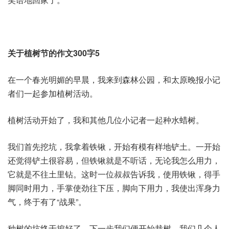
关于植树节的作文300字5
在一个春光明媚的早晨，我来到森林公园，和太原晚报小记
者们一起参加植树活动。
植树活动开始了，我和其他几位小记者一起种水蜡树。
我们首先挖坑，我拿着铁锹，开始有模有样地铲土。一开始
还觉得铲土很容易，但铁锹就是不听话，无论我怎么用力，
它就是不往土里钻。这时一位叔叔告诉我，使用铁锹，得手
脚同时用力，手掌使劲往下压，脚向下用力，我使出浑身力
气，终于有了“战果”。
种树的坑终于挖好了，下一步我们便开始栽树。我们几个人