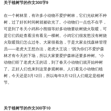
关于植树节的作文300字9
在一个树林里，有许多小动物不爱护树林，它们光砍树不种
树，过了好长时间树就被砍光了。小动物们一点也不在乎，
可是到了冬天小鸡和小熊猫等好多动物要砍树烧火取暖，可
是它们四处查看没有看见一棵树。小鸡它们很发愁没有树烧
火取暖我们怎么过冬。大家很着急，于是大家去找森林管理
员——老虎大王想办法，老虎大王说：“因为你们不爱护森
林才有今天的下场，所以大家要爱护森林还要多种树。”小
动物们听了老虎大王的话，到了春天小动物们就开始种树
了。正好人们也来到这里参观树林。人们看见小动物们植
树，今天还是3月12日，所以每年3月12日人们规定是植树
节。
关于植树节的作文300字10