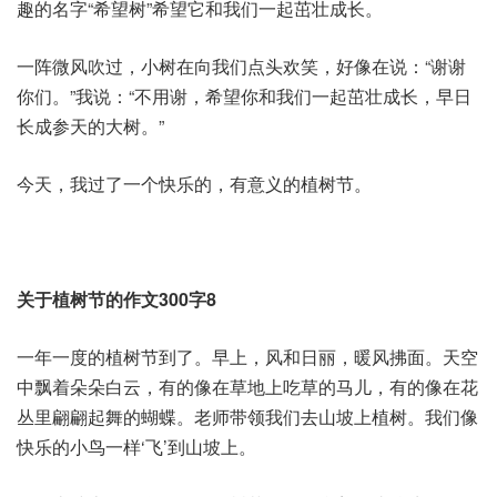
趣的名字“希望树”希望它和我们一起茁壮成长。
一阵微风吹过，小树在向我们点头欢笑，好像在说：“谢谢
你们。”我说：“不用谢，希望你和我们一起茁壮成长，早日
长成参天的大树。”
今天，我过了一个快乐的，有意义的植树节。
关于植树节的作文300字8
一年一度的植树节到了。早上，风和日丽，暖风拂面。天空
中飘着朵朵白云，有的像在草地上吃草的马儿，有的像在花
丛里翩翩起舞的蝴蝶。老师带领我们去山坡上植树。我们像
快乐的小鸟一样‘飞’到山坡上。