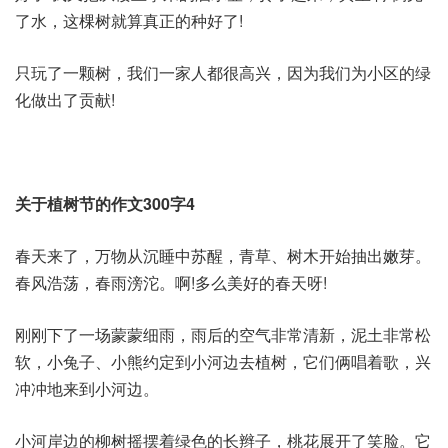
了水，这棵树就算真正的种好了!
只玩了一颗树，我们一家人都很高兴，因为我们为小区的绿
化做出了贡献!
关于植树节的作文300字4
春天来了，万物从沉睡中苏醒，青草、树木开始抽出嫩芽。
春风浩荡，春雨滂沱。啊!多么美好的春天呀!
刚刚下了一场蒙蒙细雨，雨后的空气非常清新，泥土非常松
软，小兔子、小熊约定到小河边去植树，它们俩唱着歌，兴
冲冲地来到小河边。
小河岸边的柳树摇摆着绿色的长辫子，桃花展开了笑脸。它