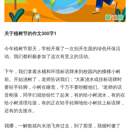
关于植树节的作文300字1
今年植树节那天，学校开展了一次别开生面的绿色环保活
动。我们都积极参加了这次有意义的活动。
下午，我们拿着水桶和环境标语牌来到校园内的棵棵小树
前。开始浇树了，老师告诉我们：“大家浇水或挂标语牌时
要轻手轻脚，小树在睡觉，千万不要吵醒他们。”老师的话
音刚落，同学们就纷纷忙了起来，有的给小树浇水，有的在
给小树清理垃圾，有的正在轻手轻脚地给小树挂上标语牌，
还有的去接水。
我哪，一解散就向水池飞奔过去，到了那里，我顿时傻了