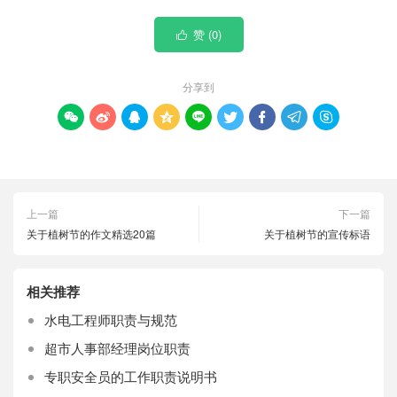
赞 (
0
)

分享到









上一篇
下一篇
关于植树节的作文精选20篇
关于植树节的宣传标语
相关推荐
水电工程师职责与规范
超市人事部经理岗位职责
专职安全员的工作职责说明书