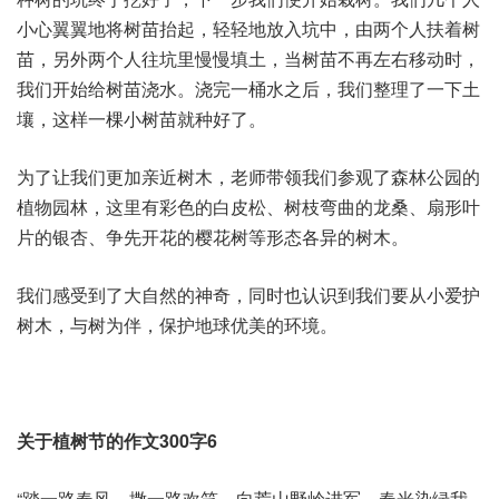
小心翼翼地将树苗抬起，轻轻地放入坑中，由两个人扶着树
苗，另外两个人往坑里慢慢填土，当树苗不再左右移动时，
我们开始给树苗浇水。浇完一桶水之后，我们整理了一下土
壤，这样一棵小树苗就种好了。
为了让我们更加亲近树木，老师带领我们参观了森林公园的
植物园林，这里有彩色的白皮松、树枝弯曲的龙桑、扇形叶
片的银杏、争先开花的樱花树等形态各异的树木。
我们感受到了大自然的神奇，同时也认识到我们要从小爱护
树木，与树为伴，保护地球优美的环境。
关于植树节的作文300字6
“踏一路春风，撒一路欢笑，向荒山野岭进军，春光染绿我