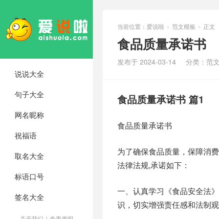
当前位置：
爱说啦
范文模板
正文
>
>
食品质量承诺书
发布于 2024-03-14
分类：
范
说说大全
句子大全
食品质量承诺书 篇1
网名昵称
食品质量承诺书
祝福语
为了确保食品质量，保障消费
取名大全
法律法规,承诺如下：
标语口号
一、认真学习《食品安全法》
签名大全
识，切实增强责任感和法制观
关于我们
|
免责声明