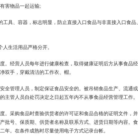
有害物品一起运输;
害的工具、容器，标志明显，防止直接入口食品与非直接入口食品
与个人生活用品严格分开。
制度。经营人员每年进行健康检查，取得健康证明后方从事食品经
净双手，穿戴清洁的工作衣、帽。
品安全管理人员，制定保证食品安全的。被吊销食品生产、流通或
的主管人员自处罚决定之日起五年内不从事食品经营管理工作。
制度。采购食品时查验供货者的许可证和食品合格的证明文件，并
生产批号、保质期、供货者名称及联系方式、进货日期等内容。食
二年。在条件成熟时尽量使用电子方式记录台帐。