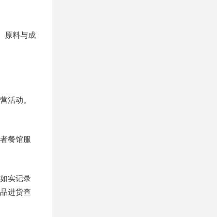
、原料与成
营活动。
者餐馆服
如实记录
品进货查