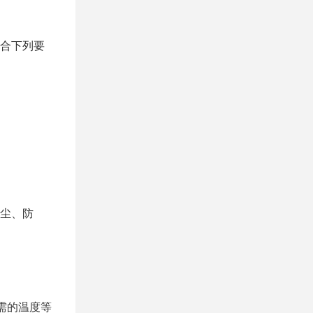
合下列要
尘、防
需的温度等