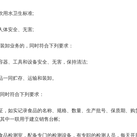
饮用水卫生标准;
人体安全、无害;
装卸业务的，同时符合下列要求：
的容器、工具和设备安全、无害，保持清洁;
物品一同贮存、运输和装卸。
同时符合下列要求：
凭证，如实记录食品的名称、规格、数量、生产批号、保质期、购
其中一联用于建立销售台帐;
置食品检测室，配备专门的检测设备，有专职的检测人员，每天开