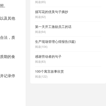
阅读(65)
照。
描写花的优美句子摘抄
阅读(62)
以及其他
第一天开工激励员工的话
阅读(64)
合法，质
生产现场管理心得报告(5篇)
阅读(104)
质期的食
感谢劳动者的句子
阅读(83)
100个寓言故事欣赏
并记录停
阅读(122)