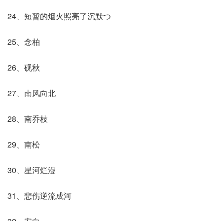
24、短暂的烟火照亮了沉默つ
25、念柏
26、砚秋
27、南风向北
28、南乔枝
29、南松
30、星河烂漫
31、悲伤逆流成河