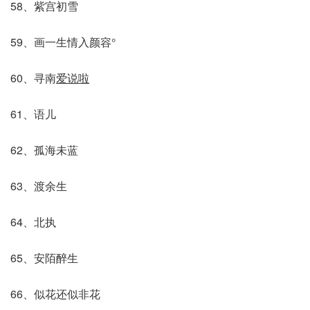
58、紫宫初雪
59、画一生情入颜容°
60、寻南
爱说啦
61、语儿
62、孤海未蓝
63、渡余生
64、北执
65、安陌醉生
66、似花还似非花