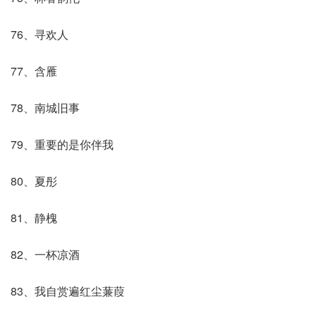
76、寻欢人
77、含雁
78、南城旧事
79、重要的是你伴我
80、夏彤
81、静槐
82、一杯凉酒
83、我自赏遍红尘蒹葭