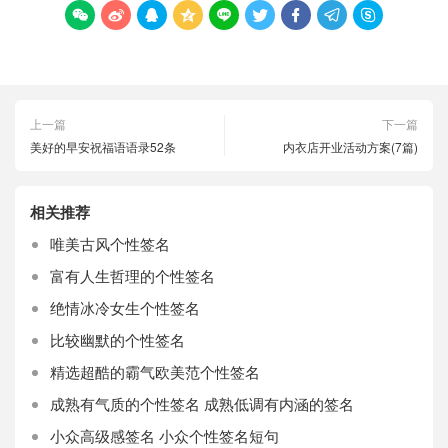









上一篇
下一篇
美好的早安祝福语语录52条
内衣店开业活动方案(7篇)
相关推荐
唯美古风个性签名
富有人生哲理的个性签名
绝情冰冷女生个性签名
比较幽默的个性签名
精选超酷的霸气欧美范个性签名
成熟有气质的个性签名 成熟低调有内涵的签名
小众高级感签名 小众个性签名短句