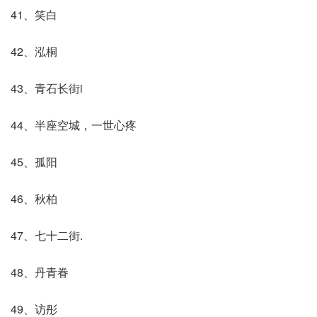
41、笑白
42、泓桐
43、青石长街i
44、半座空城，一世心疼
45、孤阳
46、秋柏
47、七十二街.
48、丹青眷
49、访彤