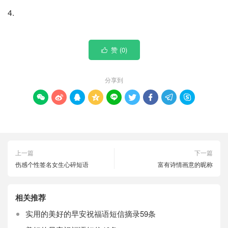
4.
赞 (
0
)

分享到









上一篇
下一篇
伤感个性签名女生心碎短语
富有诗情画意的昵称
相关推荐
实用的美好的早安祝福语短信摘录59条