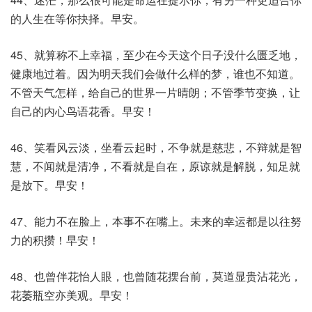
的人生在等你抉择。早安。
45、就算称不上幸福，至少在今天这个日子没什么匮乏地，
健康地过着。因为明天我们会做什么样的梦，谁也不知道。
不管天气怎样，给自己的世界一片晴朗；不管季节变换，让
自己的内心鸟语花香。早安！
46、笑看风云淡，坐看云起时，不争就是慈悲，不辩就是智
慧，不闻就是清净，不看就是自在，原谅就是解脱，知足就
是放下。早安！
47、能力不在脸上，本事不在嘴上。未来的幸运都是以往努
力的积攒！早安！
48、也曾伴花怡人眼，也曾随花摆台前，莫道显贵沾花光，
花萎瓶空亦美观。早安！