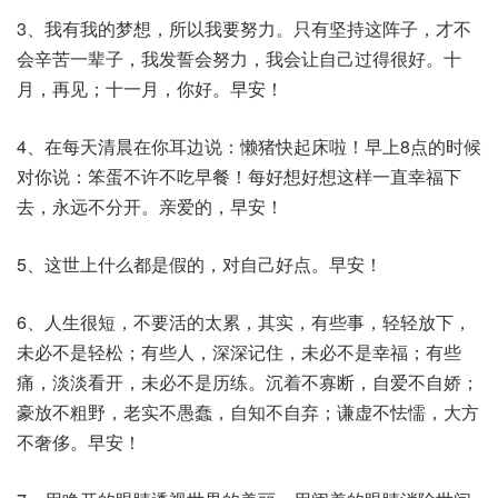
3、我有我的梦想，所以我要努力。只有坚持这阵子，才不
会辛苦一辈子，我发誓会努力，我会让自己过得很好。十
月，再见；十一月，你好。早安！
4、在每天清晨在你耳边说：懒猪快起床啦！早上8点的时候
对你说：笨蛋不许不吃早餐！每好想好想这样一直幸福下
去，永远不分开。亲爱的，早安！
5、这世上什么都是假的，对自己好点。早安！
6、人生很短，不要活的太累，其实，有些事，轻轻放下，
未必不是轻松；有些人，深深记住，未必不是幸福；有些
痛，淡淡看开，未必不是历练。沉着不寡断，自爱不自娇；
豪放不粗野，老实不愚蠢，自知不自弃；谦虚不怯懦，大方
不奢侈。早安！