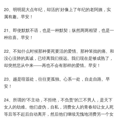
20、明明屁大点年纪，却活的’好像上了年纪的老阿姨，实
属有趣。早安！
21、即使默默不语，也是一种默契；纵然两两相望，也是一
种欣喜。早安！
22、不知什么时候那种要死要活的爱情、那种笨拙的痛、和
没心没肺的真诚，已经离我们很远。我们现在是够成熟了，
却突然悲从中来――再也不会有那样的爱情。早安！
23、越是喧嚣处，往往更孤独。心系一处，自走自路。早
安！
24、所谓的”不主动，不拒绝，不负责”的三不男人，是天下
女人的劫难。他们虚伪，自私，消费女人的青春却让女人死
等且等不起后自动离开，然后他们继续无愧地消费另一个女