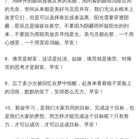
7、用睁开的眼睛透视世界的美丽，用闭着的眼睛消除世间
的无奈。世间从来都是美好与丑恶并存。我们无法从根本上
改变它们，但是可以选择靠近或者远离。阳光需要穿透阴
霾，星辰总是镶嵌在夜空。不要因为阴霾而怀疑阳光的到
来，不要因为黑暗而放弃寻找星光。美与丑都在那，一个用
心感受，一个用宽容消融。早安！
8、痛苦是财富，这话是扯淡。姑娘，痛苦就是痛苦。对痛
苦的思考才是财富。早安！
9、忘了多少次被回忆在梦中惊醒，起身来看着镜子里脸上
的泪痕，默默的笑了，笑得那么无力。早安！
10、勤奋学习，是我们大家共同的目标。完成这个目标，也
是我们大家的梦想。而怎样才能完成这个目标呢？只有努
力，才可以成功，才可以达成目标。早安！