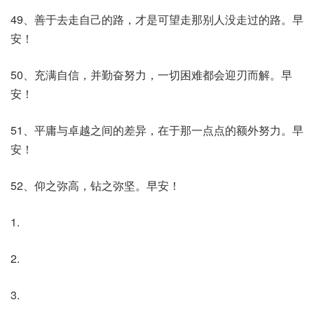
49、善于去走自己的路，才是可望走那别人没走过的路。早
安！
50、充满自信，并勤奋努力，一切困难都会迎刃而解。早
安！
51、平庸与卓越之间的差异，在于那一点点的额外努力。早
安！
52、仰之弥高，钻之弥坚。早安！
1.
2.
3.