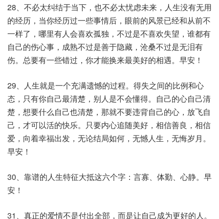
28、不必太纠结于当下，也不必太忧虑未来，人生没有无用
的经历，当你经历过一些事情后，眼前的风景已经和从前不
一样了，哪里有人会喜欢孤独，不过是不喜欢失望，谁都有
自己的伤心事，成熟不过是善于隐藏，沧桑不过是无泪有
伤。总要有一些错过，你才能换来最美好的相遇。早安！
29、人生就是一个充满遗憾的过程。得失之间的比例和心
态，只有你自己最清楚，别人是不会懂得。自己的心自己清
楚，想要什么自己也清楚，那就不要违背自己的心，放飞自
己，才可以活的快乐。只要内心追随美好，相信善良，相信
爱，向着幸福出发，无论结局如何，无憾人生，无悔岁月。
早安！
30、靠谱的人生特征大抵这六个字：言寡、体勤、心静。早
安！
31、真正的爱情不是付出全部，而是让自己成为更好的人。