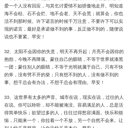
爱一个人没有回应，与其乞讨爱情不如骄傲地走开。明知道
海不会枯、石不会烂、地不会老、天不会荒；就算会，你也
活不到那时候。许下诺言的时候千万注意，不要许下可以实
现的诺言，最好是承诺做不到的事，反正做不到的，随便说
说也不要紧。早安！
32、太阳不会因你的失意，明天不再升起；月亮不会因你的
抱怨，今晚不再降落。蒙住自己的眼睛，不等于世界就漆黑
一团；蒙住别人的眼睛，不等于光明就属于自己。只有不快
的斧，没有劈不开的柴；只有想不到的人，没有做不到的
事。想干总会有办法，不想干总会有理由。早安！
33、这世界有太多的声音。城市在说，现实在说，过往的人
在说。你可以聆听，却不能被淹没。容易满足的人，总是活
得简单快乐；欲望过多的人，往往过得愁容满面。快乐和烦
恼，只能来一个，你拉着一个不放，另一个自然不会来。让
别人快乐是慈悲，让自己快乐是本分。早安！