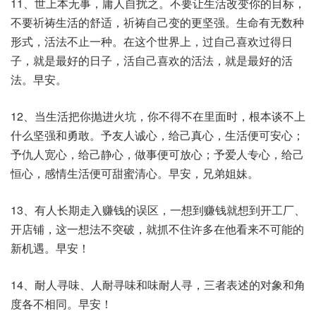
11、世上本无事，庸人自扰之。不要让生活改变你的目标，
不要祈祷生活的舒适，祈祷自己变的更坚强。生命有无数种
形式，活法不止一种。在这个世界上，过自己喜欢过得日
子，就是最好的日子，活自己喜欢的活法，就是最好的活
法。早安。
12、当生活把你抛进火坑，你不得不在里面时，根本谈不上
什么坚强和勇敢。予友人诚心，给己真心，生活便可安心；
予仇人宽心，给己静心，做事便可放心；予爱人专心，给己
恒心，感情生活便可甜蜜清心。早安，兄弟姐妹。
13、有人长期走入赚钱的误区，一想到赚钱就想到开工厂、
开店铺，这一想法不突破，就抓不住许多在他看来不可能的
新机遇。早安！
14、耐人寻味、人耐寻味和味耐人寻，三者表述的对象和角
度各不相同。早安！