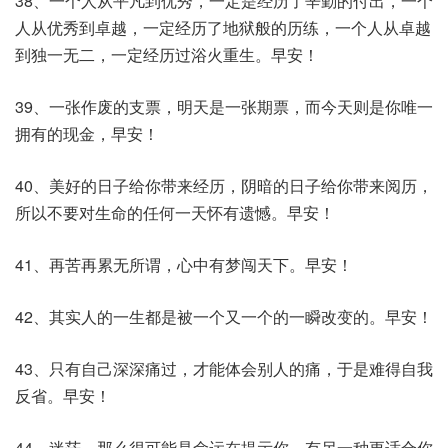
38、一个人从平凡到优秀，一定是经历了辛勤的付出，一个
人从优秀到卓越，一定经历了地狱般的历练，一个人从卓越
到独一无二，一定经历过浴火重生。早安！
39、一张作废的支票，明天是一张期票，而今天则是你唯一
拥有的现金，早安！
40、美好的日子给你带来经历，阴暗的日子给你带来阅历，
所以不要对生命的任何一天怀有遗憾。早安！
41、再苦再累无所谓，心中有梦闯天下。早安！
42、其实人的一生都是被一个又一个的一瞬改变的。早安！
43、只有自己深深痛过，才能体会别人的痛，于是难得自我
反省。早安！
44、迷茫，那么很可能是命运在提示你，有另一种更适合你