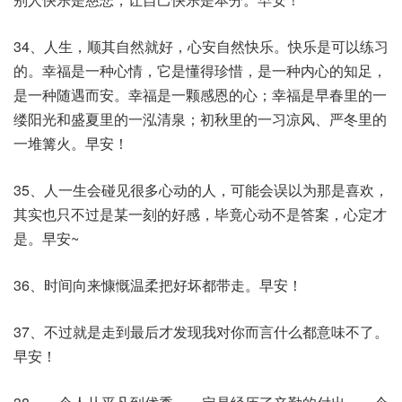
34、人生，顺其自然就好，心安自然快乐。快乐是可以练习
的。幸福是一种心情，它是懂得珍惜，是一种内心的知足，
是一种随遇而安。幸福是一颗感恩的心；幸福是早春里的一
缕阳光和盛夏里的一泓清泉；初秋里的一习凉风、严冬里的
一堆篝火。早安！
35、人一生会碰见很多心动的人，可能会误以为那是喜欢，
其实也只不过是某一刻的好感，毕竟心动不是答案，心定才
是。早安~
36、时间向来慷慨温柔把好坏都带走。早安！
37、不过就是走到最后才发现我对你而言什么都意味不了。
早安！