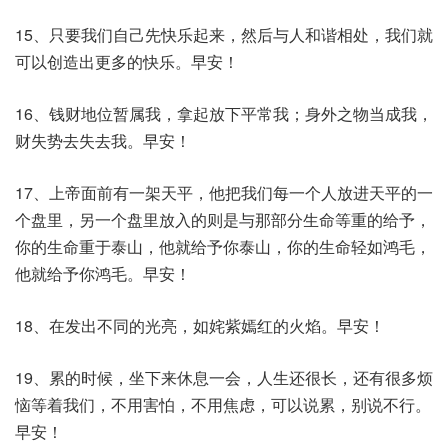
15、只要我们自己先快乐起来，然后与人和谐相处，我们就
可以创造出更多的快乐。早安！
16、钱财地位暂属我，拿起放下平常我；身外之物当成我，
财失势去失去我。早安！
17、上帝面前有一架天平，他把我们每一个人放进天平的一
个盘里，另一个盘里放入的则是与那部分生命等重的给予，
你的生命重于泰山，他就给予你泰山，你的生命轻如鸿毛，
他就给予你鸿毛。早安！
18、在发出不同的光亮，如姹紫嫣红的火焰。早安！
19、累的时候，坐下来休息一会，人生还很长，还有很多烦
恼等着我们，不用害怕，不用焦虑，可以说累，别说不行。
早安！