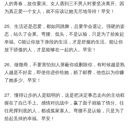
人的青春，故伎重演。女人遇到三不男人时要坚决离开。因
为真正爱一个女人，就不应该让她无尽地等待！早安！
25、生活还是恋爱，都如同跳舞，总要学会退让。强硬的姿
态，站久了会累。弯腰、低头，不是认输，只是为了拾捡起
幸福。C能让你放下身段的生活，才是舒服的生活。能让你
放下骄傲的人，才是能够在一起的人。早安！
26、做微商，不要害怕别人屏蔽你或删除你，有时候越是熟
人越是不好卖，即使你进价给她，赔了邮费，他也以为你赚
了她多少。早安！
27、懂得让步的人是聪明的，这是把决定事态走向的主动权
握在了自己手上。感情对抗战中，赢了面子就输了情分。往
往死撑到底的人，都成孤家寡人。弯腰不是认输，只是为了
拾起丢掉的幸福。早安！