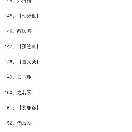
144、几何猫
145、【七分狠】
146、醉颜凉
147、【孤煞星】
148、【遭人厌】
149、云中鹿
150、之若素
151、【艾鹿蓉】
152、酒后柔