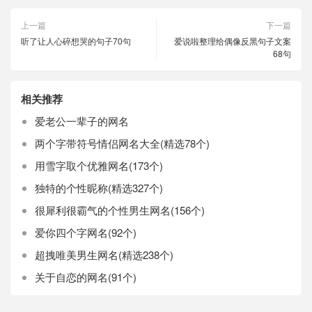
上一篇
下一篇
听了让人心碎想哭的句子70句
爱说啦整理给偶像反黑句子文案
68句
相关推荐
爱老公一辈子的网名
两个字带符号情侣网名大全(精选78个)
用雪字取个优雅网名(173个)
独特的个性昵称(精选327个)
很犀利很霸气的个性男生网名(156个)
爱你四个字网名(92个)
超拽唯美男生网名(精选238个)
关于自恋的网名(91个)