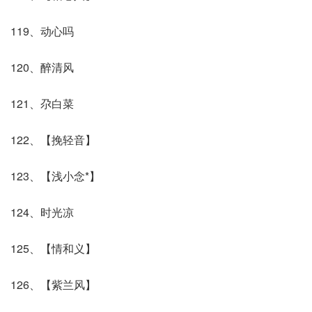
119、动心吗
120、醉清风
121、尕白菜
122、【挽轻音】
123、【浅小念*】
124、时光凉
125、【情和义】
126、【紫兰风】