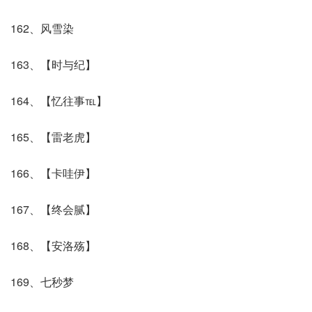
162、风雪染
163、【时与纪】
164、【忆往事℡】
165、【雷老虎】
166、【卡哇伊】
167、【终会腻】
168、【安洛殇】
169、七秒梦