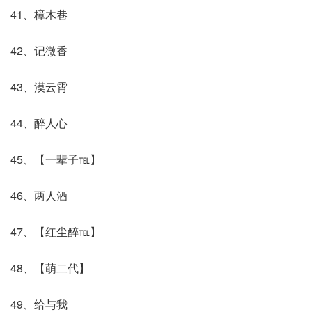
41、樟木巷
42、记微香
43、漠云霄
44、醉人心
45、【一辈子℡】
46、两人酒
47、【红尘醉℡】
48、【萌二代】
49、给与我