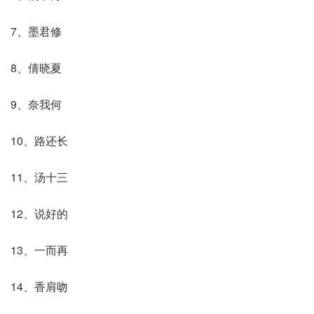
7、墨君修
8、倩晓夏
9、奈我何
10、路还长
11、汤十三
12、说好的
13、一而再
14、香肩吻