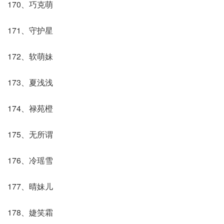
170、巧克萌
171、守护星
172、软萌妹
173、夏浅浅
174、禄苑橙
175、无所谓
176、冷瑶雪
177、晴妹儿
178、婕笑霜