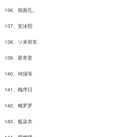
136、假面孔。
137、安沫熙
138、ツ末班车
139、星寄君
140、何须等
141、槐序日
142、梅罗罗
143、狐染衣