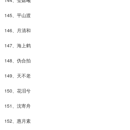
144、莹嫦曦
145、平山渡
146、月清和
147、海上鹤
148、伪合拍
149、天不老
150、花泪兮
151、沈寄舟
152、惠月素