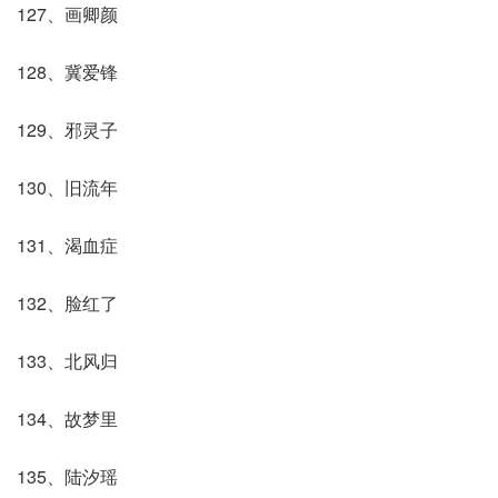
127、画卿颜
128、冀爱锋
129、邪灵子
130、旧流年
131、渴血症
132、脸红了
133、北风归
134、故梦里
135、陆汐瑶